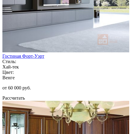
Гостиная Форт-Уэрт
Стиль:
Хай-тек
Цвет:
Венге
от 60 000 руб.
Рассчитать