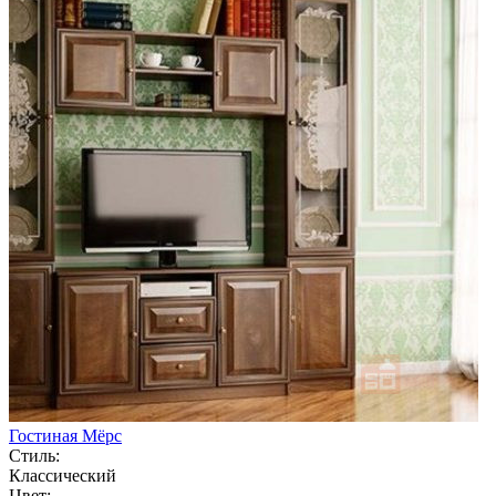
Гостиная Мёрс
Стиль:
Классический
Цвет: