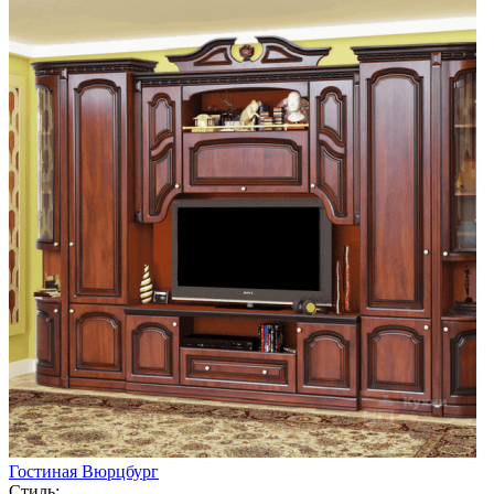
Гостиная Вюрцбург
Стиль: