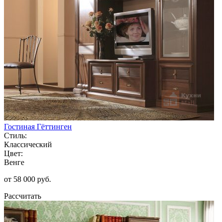
Гостиная Гёттинген
Стиль:
Классический
Цвет:
Венге
от 58 000 руб.
Рассчитать