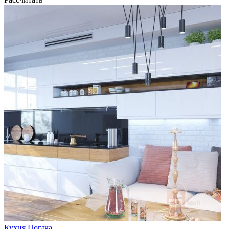
Кухня Погача