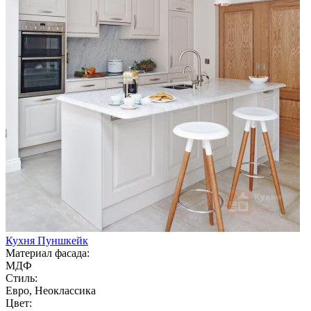
Кухня Пуншкейк
Материал фасада:
МДФ
Стиль:
Евро, Неоклассика
Цвет: