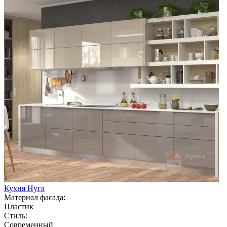
Кухня Нуга
Материал фасада:
Пластик
Стиль:
Современный