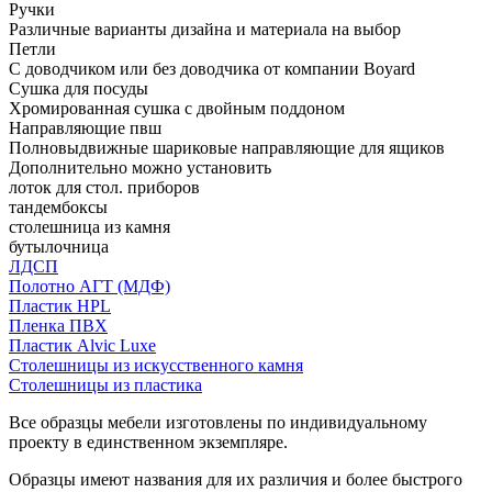
Ручки
Различные варианты дизайна и материала на выбор
Петли
С доводчиком или без доводчика от компании Boyard
Сушка для посуды
Хромированная сушка с двойным поддоном
Направляющие пвш
Полновыдвижные шариковые направляющие для ящиков
Дополнительно можно установить
лоток для стол. приборов
тандембоксы
столешница из камня
бутылочница
ЛДСП
Полотно АГТ (МДФ)
Пластик HPL
Пленка ПВХ
Пластик Alvic Luxe
Столешницы из искусственного камня
Столешницы из пластика
Все образцы мебели изготовлены по индивидуальному
проекту в единственном экземпляре.
Образцы имеют названия для их различия и более быстрого