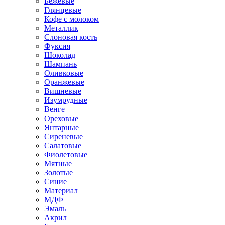
Бежевые
Глянцевые
Кофе с молоком
Металлик
Слоновая кость
Фуксия
Шоколад
Шампань
Оливковые
Оранжевые
Вишневые
Изумрудные
Венге
Ореховые
Янтарные
Сиреневые
Салатовые
Фиолетовые
Мятные
Золотые
Синие
Материал
МДФ
Эмаль
Акрил