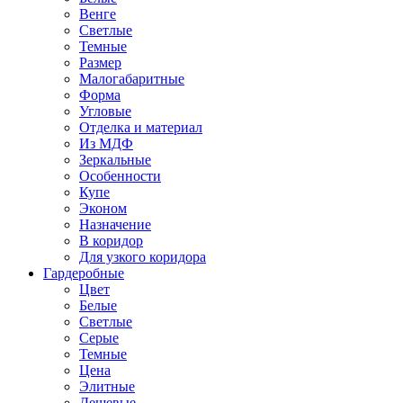
Венге
Светлые
Темные
Размер
Малогабаритные
Форма
Угловые
Отделка и материал
Из МДФ
Зеркальные
Особенности
Купе
Эконом
Назначение
В коридор
Для узкого коридора
Гардеробные
Цвет
Белые
Светлые
Серые
Темные
Цена
Элитные
Дешевые