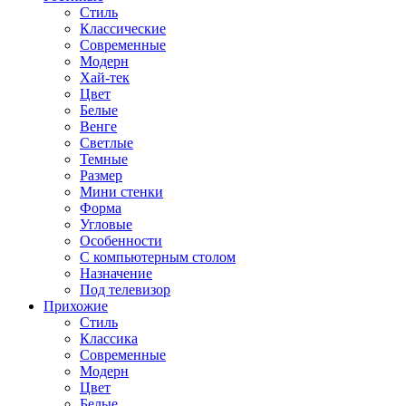
Стиль
Классические
Современные
Модерн
Хай-тек
Цвет
Белые
Венге
Светлые
Темные
Размер
Мини стенки
Форма
Угловые
Особенности
С компьютерным столом
Назначение
Под телевизор
Прихожие
Стиль
Классика
Современные
Модерн
Цвет
Белые