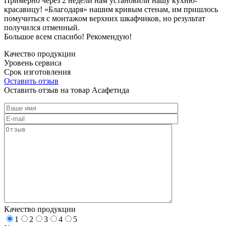
Примерно через 2 недели нам установили нашу кухню-
красавицу! «Благодаря» нашим кривым стенам, им пришлось
помучиться с монтажом верхних шкафчиков, но результат
получился отменный.
Большое всем спасибо! Рекомендую!
Качество продукции
Уровень сервиса
Срок изготовления
Оставить отзыв
Оставить отзыв на товар Асафетида
Качество продукции
1
2
3
4
5