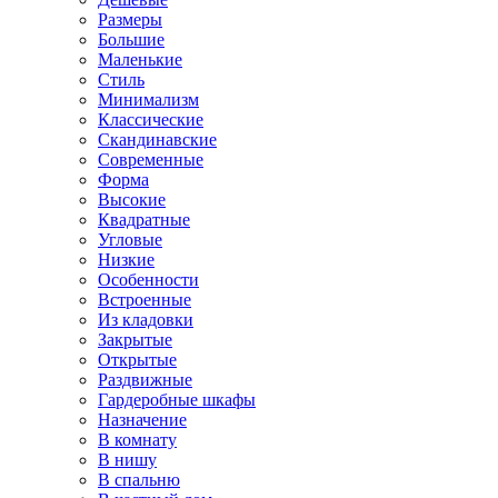
Размеры
Большие
Маленькие
Стиль
Минимализм
Классические
Скандинавские
Современные
Форма
Высокие
Квадратные
Угловые
Низкие
Особенности
Встроенные
Из кладовки
Закрытые
Открытые
Раздвижные
Гардеробные шкафы
Назначение
В комнату
В нишу
В спальню