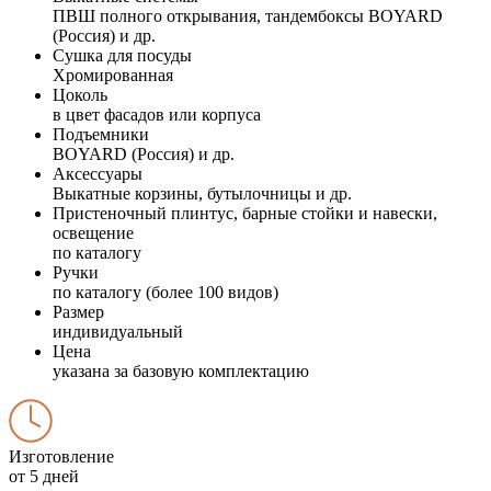
ПВШ полного открывания, тандембоксы BOYARD
(Россия) и др.
Сушка для посуды
Хромированная
Цоколь
в цвет фасадов или корпуса
Подъемники
BOYARD (Россия) и др.
Аксессуары
Выкатные корзины, бутылочницы и др.
Пристеночный плинтус, барные стойки и навески,
освещение
по каталогу
Ручки
по каталогу (более 100 видов)
Размер
индивидуальный
Цена
указана за базовую комплектацию
Изготовление
от 5 дней