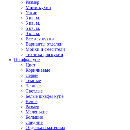
Размер
Мини-кухни
Узкие
3 кв. м.
5 кв. м.
6 кв. м.
9 кв. м.
Все для кухни
Варианты отделки
Мойки и смесители
Техника для кухни
Шкафы-купе
Цвет
Коричневые
Серые
Темные
Черные
Светлые
Белые шкафы-купе
Венге
Размер
Маленькие
Большие
Средние
Отделка и материал