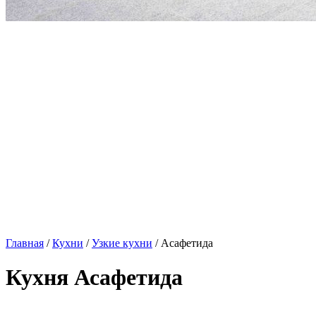
Главная
/
Кухни
/
Узкие кухни
/ Асафетида
Кухня Асафетида