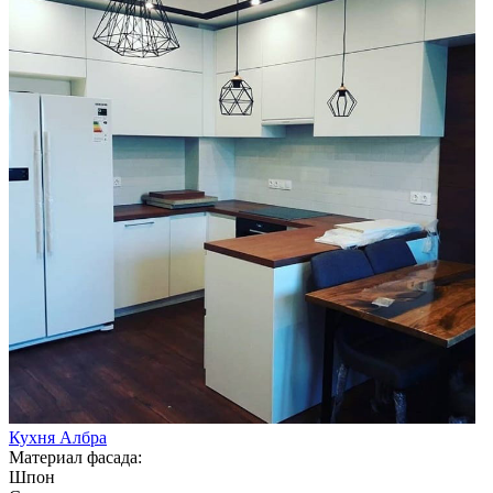
Кухня Албра
Материал фасада:
Шпон