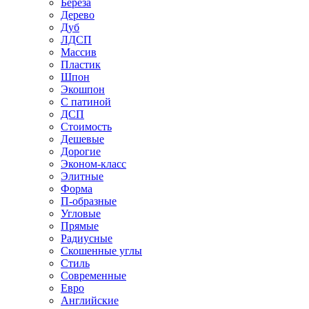
Береза
Дерево
Дуб
ЛДСП
Массив
Пластик
Шпон
Экошпон
С патиной
ДСП
Стоимость
Дешевые
Дорогие
Эконом-класс
Элитные
Форма
П-образные
Угловые
Прямые
Радиусные
Скошенные углы
Стиль
Современные
Евро
Английские