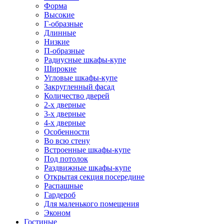
Форма
Высокие
Г-образные
Длинные
Низкие
П-образные
Радиусные шкафы-купе
Широкие
Угловые шкафы-купе
Закругленный фасад
Количество дверей
2-х дверные
3-х дверные
4-х дверные
Особенности
Во всю стену
Встроенные шкафы-купе
Под потолок
Раздвижные шкафы-купе
Открытая секция посередине
Распашные
Гардероб
Для маленького помещения
Эконом
Гостиные