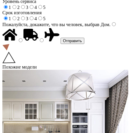
Уровень сервиса
1
2
3
4
5
Срок изготовления
1
2
3
4
5
Пожалуйста, докажите, что вы человек, выбрав
Дом
.
Похожие модели