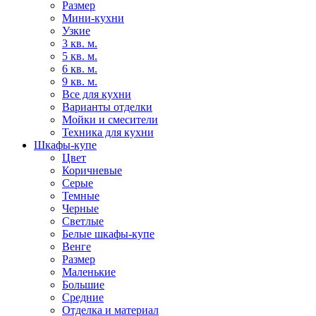
Размер
Мини-кухни
Узкие
3 кв. м.
5 кв. м.
6 кв. м.
9 кв. м.
Все для кухни
Варианты отделки
Мойки и смесители
Техника для кухни
Шкафы-купе
Цвет
Коричневые
Серые
Темные
Черные
Светлые
Белые шкафы-купе
Венге
Размер
Маленькие
Большие
Средние
Отделка и материал