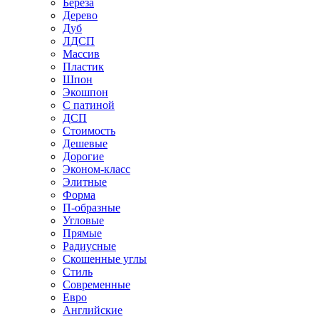
Береза
Дерево
Дуб
ЛДСП
Массив
Пластик
Шпон
Экошпон
С патиной
ДСП
Стоимость
Дешевые
Дорогие
Эконом-класс
Элитные
Форма
П-образные
Угловые
Прямые
Радиусные
Скошенные углы
Стиль
Современные
Евро
Английские