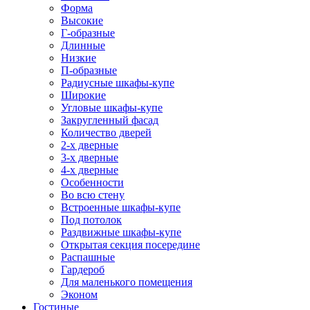
Форма
Высокие
Г-образные
Длинные
Низкие
П-образные
Радиусные шкафы-купе
Широкие
Угловые шкафы-купе
Закругленный фасад
Количество дверей
2-х дверные
3-х дверные
4-х дверные
Особенности
Во всю стену
Встроенные шкафы-купе
Под потолок
Раздвижные шкафы-купе
Открытая секция посередине
Распашные
Гардероб
Для маленького помещения
Эконом
Гостиные