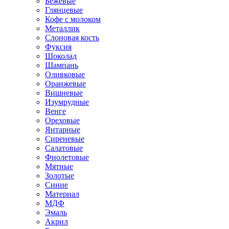
Бежевые
Глянцевые
Кофе с молоком
Металлик
Слоновая кость
Фуксия
Шоколад
Шампань
Оливковые
Оранжевые
Вишневые
Изумрудные
Венге
Ореховые
Янтарные
Сиреневые
Салатовые
Фиолетовые
Мятные
Золотые
Синие
Материал
МДФ
Эмаль
Акрил