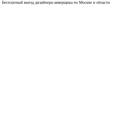
Бесплатный выезд дизайнера-замерщика по Москве и области