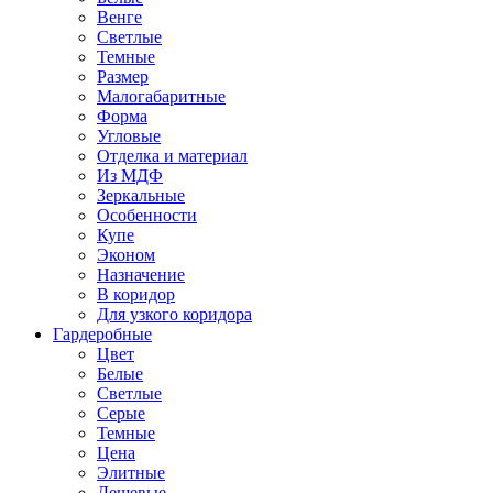
Венге
Светлые
Темные
Размер
Малогабаритные
Форма
Угловые
Отделка и материал
Из МДФ
Зеркальные
Особенности
Купе
Эконом
Назначение
В коридор
Для узкого коридора
Гардеробные
Цвет
Белые
Светлые
Серые
Темные
Цена
Элитные
Дешевые