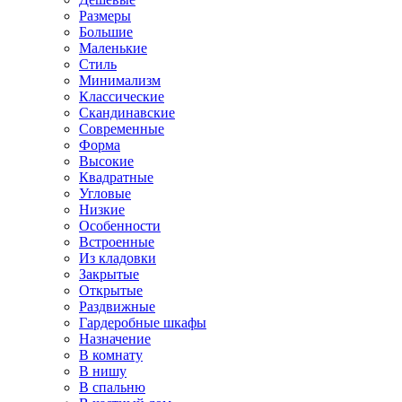
Размеры
Большие
Маленькие
Стиль
Минимализм
Классические
Скандинавские
Современные
Форма
Высокие
Квадратные
Угловые
Низкие
Особенности
Встроенные
Из кладовки
Закрытые
Открытые
Раздвижные
Гардеробные шкафы
Назначение
В комнату
В нишу
В спальню