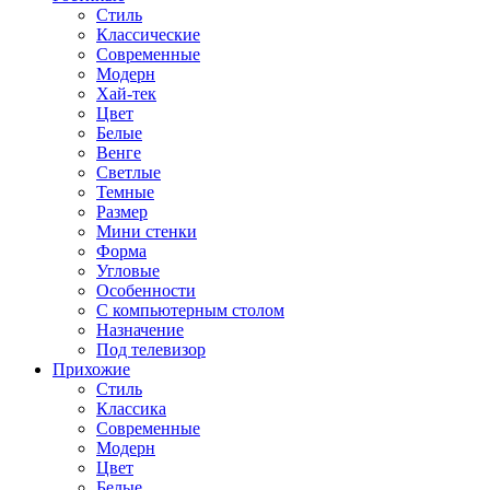
Стиль
Классические
Современные
Модерн
Хай-тек
Цвет
Белые
Венге
Светлые
Темные
Размер
Мини стенки
Форма
Угловые
Особенности
С компьютерным столом
Назначение
Под телевизор
Прихожие
Стиль
Классика
Современные
Модерн
Цвет
Белые