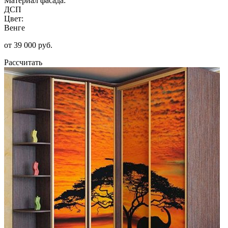
Материал фасада:
ДСП
Цвет:
Венге
от 39 000 руб.
Рассчитать