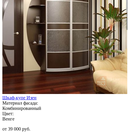
Шкаф-купе Изен
Материал фасада:
Комбинированный
Цвет:
Венге
от 39 000 руб.