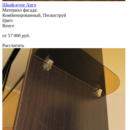
Шкаф-купе Арго
Материал фасада:
Комбинированный, Пескоструй
Цвет:
Венге
от 57 000 руб.
Рассчитать