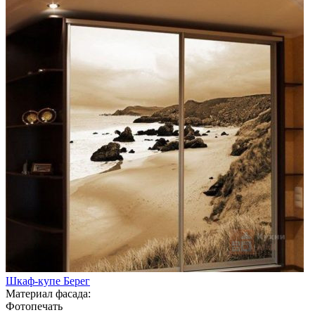
Шкаф-купе Берег
Материал фасада:
Фотопечать