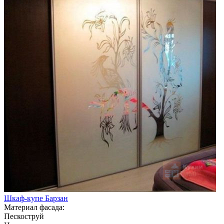
Шкаф-купе Барзан
Материал фасада:
Пескоструй