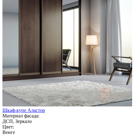
Шкаф-купе Аластор
Материал фасада:
ДСП, Зеркало
Цвет:
Венге