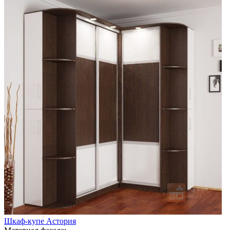
Шкаф-купе Астория