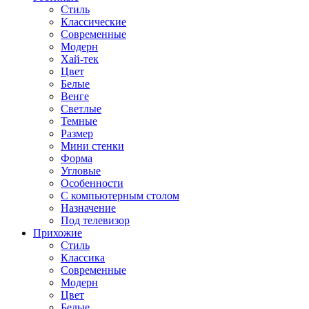
Стиль
Классические
Современные
Модерн
Хай-тек
Цвет
Белые
Венге
Светлые
Темные
Размер
Мини стенки
Форма
Угловые
Особенности
С компьютерным столом
Назначение
Под телевизор
Прихожие
Стиль
Классика
Современные
Модерн
Цвет
Белые