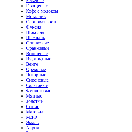
Бежевые
Глянцевые
Кофе с молоком
Металлик
Слоновая кость
Фуксия
Шоколад
Шампань
Оливковые
Оранжевые
Вишневые
Изумрудные
Венге
Ореховые
Янтарные
Сиреневые
Салатовые
Фиолетовые
Мятные
Золотые
Синие
Материал
МДФ
Эмаль
Акрил