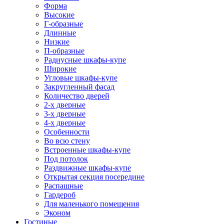
Форма
Высокие
Г-образные
Длинные
Низкие
П-образные
Радиусные шкафы-купе
Широкие
Угловые шкафы-купе
Закругленный фасад
Количество дверей
2-х дверные
3-х дверные
4-х дверные
Особенности
Во всю стену
Встроенные шкафы-купе
Под потолок
Раздвижные шкафы-купе
Открытая секция посередине
Распашные
Гардероб
Для маленького помещения
Эконом
Гостиные