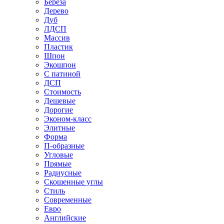
Береза
Дерево
Дуб
ЛДСП
Массив
Пластик
Шпон
Экошпон
С патиной
ДСП
Стоимость
Дешевые
Дорогие
Эконом-класс
Элитные
Форма
П-образные
Угловые
Прямые
Радиусные
Скошенные углы
Стиль
Современные
Евро
Английские