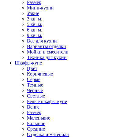
Размер
Мини-кухни
Узкие
3 кв. м.
5 кв. м.
6 кв. м.
9 кв. м.
Все для кухни
Варианты отделки
Мойки и смесители
Техника для кухни
Шкафы-купе
Цвет
Коричневые
Серые
Темные
Черные
Светлые
Белые шкафы-купе
Венге
Размер
Маленькие
Большие
Средние
Отделка и материал