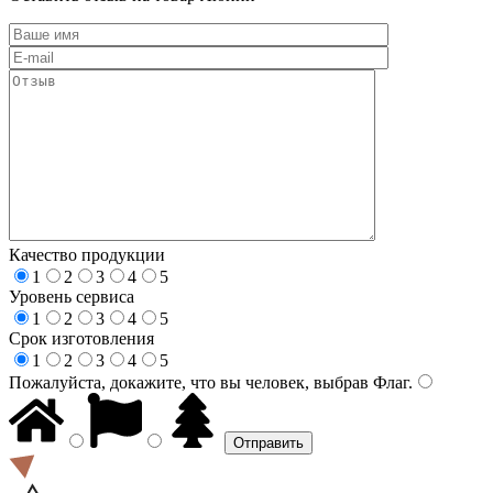
Качество продукции
1
2
3
4
5
Уровень сервиса
1
2
3
4
5
Срок изготовления
1
2
3
4
5
Пожалуйста, докажите, что вы человек, выбрав
Флаг
.