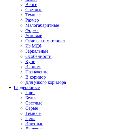
Венге
Светлые
Темные
Размер
Малогабаритные
Форма
Угловые
Отделка и материал
Из МДФ
Зеркальные
Особенности
Купе
Эконом
Назначение
В коридор
Для узкого коридора
Гардеробные
Цвет
Белые
Светлые
Серые
Темные
Цена
Элитные
Дешевые