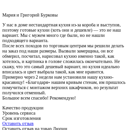
Мария и Григорий Бурковы
У нас в доме нестандартная кухня из-за короба и выступов,
поэтому готовые кухни (хоть они и дешевле) — это не наш
вариант. Мы с мужем много где были, но не нашли
подходящего варианта.
После всех походов по торговым центрам мы решили делать
на заказ под наши размеры. Вызвали замерщика, он все
обмерил, посчитал, нарисовал кухню именно такой, как
хотелось, и картинка в голове сложилась окончательно. Не
скажу, что это самый дешевый вариант, но кухня идеально
вписалась и цвет выбрала такой, как мне нравится.
Примерно через 2 недели нам установили нашу кухню-
красавицу! «Благодаря» нашим кривым стенам, им пришлось
помучиться с монтажом верхних шкафчиков, но результат
получился отменный.
Большое всем спасибо! Рекомендую!
Качество продукции
Уровень сервиса
Срок изготовления
Оставить отзыв
Оставить отзыв на товар Люпин