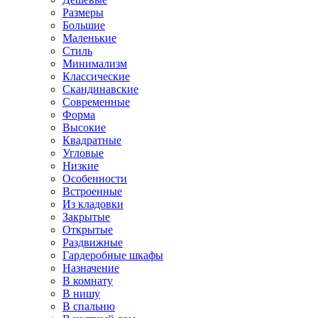
Размеры
Большие
Маленькие
Стиль
Минимализм
Классические
Скандинавские
Современные
Форма
Высокие
Квадратные
Угловые
Низкие
Особенности
Встроенные
Из кладовки
Закрытые
Открытые
Раздвижные
Гардеробные шкафы
Назначение
В комнату
В нишу
В спальню