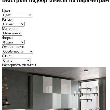
Быстрый подбор мебели по параметрам
Цвет
Размер
Материал
Форма
Особенности
Стиль
Развернуть фильтры