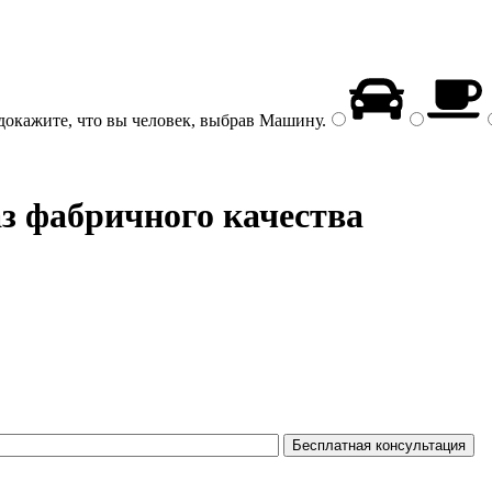
докажите, что вы человек, выбрав
Машину
.
аз фабричного качества