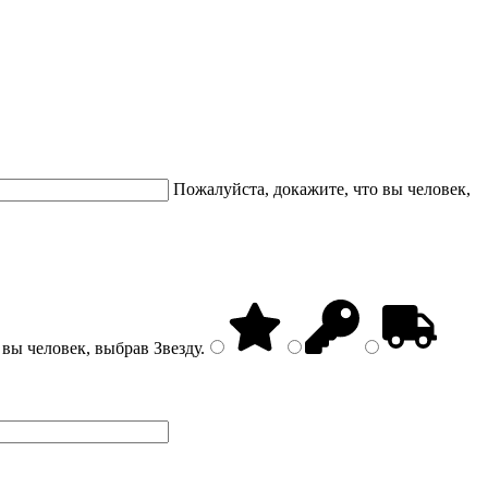
Пожалуйста, докажите, что вы человек,
 вы человек, выбрав
Звезду
.