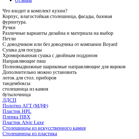
Отзывы
Что входит в комплект кухни?
Корпус, влагостойкая столешница, фасады, базовая
фурнитура.
Ручки
Различные варианты дизайна и материала на выбор
Петли
С доводчиком или без доводчика от компании Boyard
Сушка для посуды
Хромированная сушка с двойным поддоном
Направляющие пвш
Полновыдвижные шариковые направляющие для ящиков
Дополнительно можно установить
лоток для стол. приборов
тандембоксы
столешница из камня
бутылочница
ЛДСП
Полотно АГТ (МДФ)
Пластик HPL
Пленка ПВХ
Пластик Alvic Luxe
Столешницы из искусственного камня
Столешницы из пластика