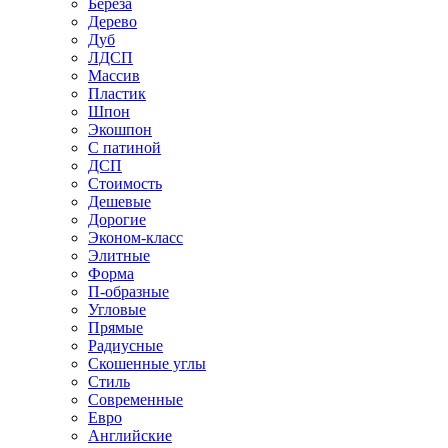
Береза
Дерево
Дуб
ЛДСП
Массив
Пластик
Шпон
Экошпон
С патиной
ДСП
Стоимость
Дешевые
Дорогие
Эконом-класс
Элитные
Форма
П-образные
Угловые
Прямые
Радиусные
Скошенные углы
Стиль
Современные
Евро
Английские