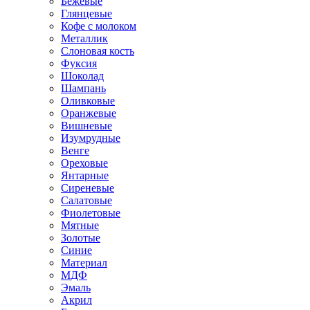
Бежевые
Глянцевые
Кофе с молоком
Металлик
Слоновая кость
Фуксия
Шоколад
Шампань
Оливковые
Оранжевые
Вишневые
Изумрудные
Венге
Ореховые
Янтарные
Сиреневые
Салатовые
Фиолетовые
Мятные
Золотые
Синие
Материал
МДФ
Эмаль
Акрил