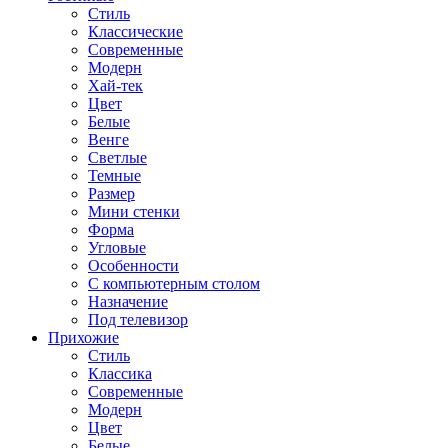
Стиль
Классические
Современные
Модерн
Хай-тек
Цвет
Белые
Венге
Светлые
Темные
Размер
Мини стенки
Форма
Угловые
Особенности
С компьютерным столом
Назначение
Под телевизор
Прихожие
Стиль
Классика
Современные
Модерн
Цвет
Белые