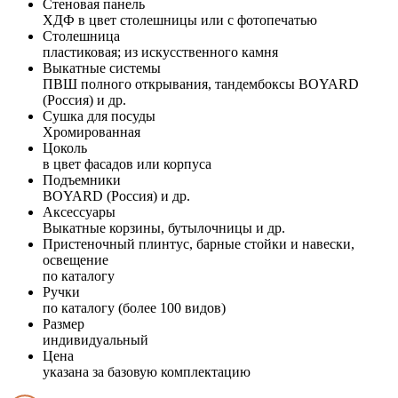
Стеновая панель
ХДФ в цвет столешницы или с фотопечатью
Столешница
пластиковая; из искусственного камня
Выкатные системы
ПВШ полного открывания, тандембоксы BOYARD
(Россия) и др.
Сушка для посуды
Хромированная
Цоколь
в цвет фасадов или корпуса
Подъемники
BOYARD (Россия) и др.
Аксессуары
Выкатные корзины, бутылочницы и др.
Пристеночный плинтус, барные стойки и навески,
освещение
по каталогу
Ручки
по каталогу (более 100 видов)
Размер
индивидуальный
Цена
указана за базовую комплектацию