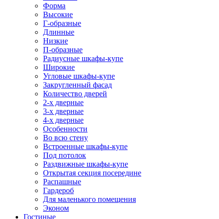
Форма
Высокие
Г-образные
Длинные
Низкие
П-образные
Радиусные шкафы-купе
Широкие
Угловые шкафы-купе
Закругленный фасад
Количество дверей
2-х дверные
3-х дверные
4-х дверные
Особенности
Во всю стену
Встроенные шкафы-купе
Под потолок
Раздвижные шкафы-купе
Открытая секция посередине
Распашные
Гардероб
Для маленького помещения
Эконом
Гостиные