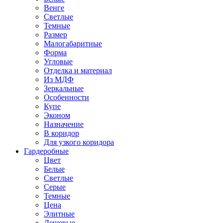
Венге
Светлые
Темные
Размер
Малогабаритные
Форма
Угловые
Отделка и материал
Из МДФ
Зеркальные
Особенности
Купе
Эконом
Назначение
В коридор
Для узкого коридора
Гардеробные
Цвет
Белые
Светлые
Серые
Темные
Цена
Элитные
Дешевые