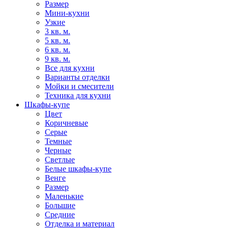
Размер
Мини-кухни
Узкие
3 кв. м.
5 кв. м.
6 кв. м.
9 кв. м.
Все для кухни
Варианты отделки
Мойки и смесители
Техника для кухни
Шкафы-купе
Цвет
Коричневые
Серые
Темные
Черные
Светлые
Белые шкафы-купе
Венге
Размер
Маленькие
Большие
Средние
Отделка и материал