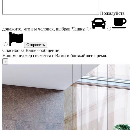
Пожалуйста,
докажите, что вы человек, выбрав
Чашку
.
Спасибо за Ваше сообщение!
Наш менеджер свяжется с Вами в ближайшее время.