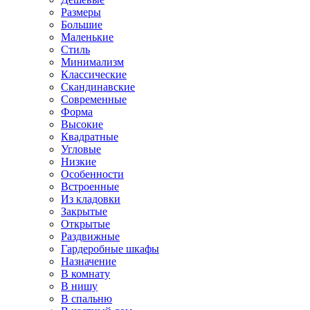
Размеры
Большие
Маленькие
Стиль
Минимализм
Классические
Скандинавские
Современные
Форма
Высокие
Квадратные
Угловые
Низкие
Особенности
Встроенные
Из кладовки
Закрытые
Открытые
Раздвижные
Гардеробные шкафы
Назначение
В комнату
В нишу
В спальню