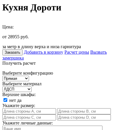
Кухня Дороти
Цена:
от 28955
руб.
за метр в длину верха и низа гарнитура
Добавить в корзину
Расчет цены
Вызвать
Заказать
замерщика
Получить расчет
Выберите конфигурацию
Выберите материал
Верхние шкафы:
нет
да
Укажите размер:
Укажите личные данные: