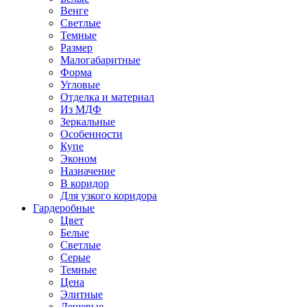
Венге
Светлые
Темные
Размер
Малогабаритные
Форма
Угловые
Отделка и материал
Из МДФ
Зеркальные
Особенности
Купе
Эконом
Назначение
В коридор
Для узкого коридора
Гардеробные
Цвет
Белые
Светлые
Серые
Темные
Цена
Элитные
Дешевые