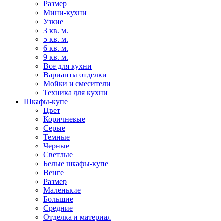
Размер
Мини-кухни
Узкие
3 кв. м.
5 кв. м.
6 кв. м.
9 кв. м.
Все для кухни
Варианты отделки
Мойки и смесители
Техника для кухни
Шкафы-купе
Цвет
Коричневые
Серые
Темные
Черные
Светлые
Белые шкафы-купе
Венге
Размер
Маленькие
Большие
Средние
Отделка и материал