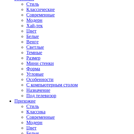
Стиль
Классические
Современные
Модерн
Хай-тек
Цвет
Белые
Венге
Светлые
Темные
Размер
Мини стенки
Форма
Угловые
Особенности
С компьютерным столом
Назначение
Под телевизор
Прихожие
Стиль
Классика
Современные
Модерн
Цвет
Белые