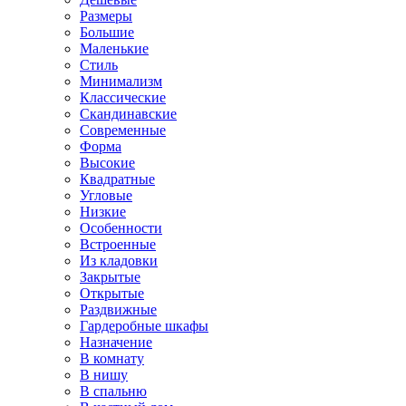
Размеры
Большие
Маленькие
Стиль
Минимализм
Классические
Скандинавские
Современные
Форма
Высокие
Квадратные
Угловые
Низкие
Особенности
Встроенные
Из кладовки
Закрытые
Открытые
Раздвижные
Гардеробные шкафы
Назначение
В комнату
В нишу
В спальню