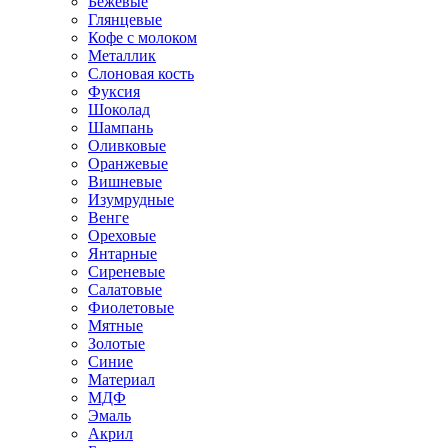
Бежевые
Глянцевые
Кофе с молоком
Металлик
Слоновая кость
Фуксия
Шоколад
Шампань
Оливковые
Оранжевые
Вишневые
Изумрудные
Венге
Ореховые
Янтарные
Сиреневые
Салатовые
Фиолетовые
Мятные
Золотые
Синие
Материал
МДФ
Эмаль
Акрил