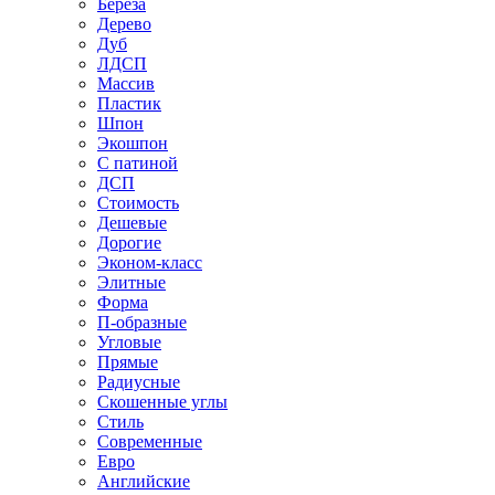
Береза
Дерево
Дуб
ЛДСП
Массив
Пластик
Шпон
Экошпон
С патиной
ДСП
Стоимость
Дешевые
Дорогие
Эконом-класс
Элитные
Форма
П-образные
Угловые
Прямые
Радиусные
Скошенные углы
Стиль
Современные
Евро
Английские