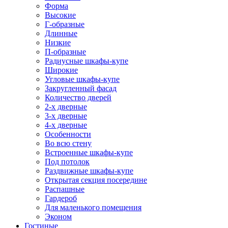
Форма
Высокие
Г-образные
Длинные
Низкие
П-образные
Радиусные шкафы-купе
Широкие
Угловые шкафы-купе
Закругленный фасад
Количество дверей
2-х дверные
3-х дверные
4-х дверные
Особенности
Во всю стену
Встроенные шкафы-купе
Под потолок
Раздвижные шкафы-купе
Открытая секция посередине
Распашные
Гардероб
Для маленького помещения
Эконом
Гостиные