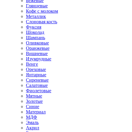
Бежевые
Глянцевые
Кофе с молоком
Металлик
Слоновая кость
Фуксия
Шоколад
Шампань
Оливковые
Оранжевые
Вишневые
Изумрудные
Венге
Ореховые
Янтарные
Сиреневые
Салатовые
Фиолетовые
Мятные
Золотые
Синие
Материал
МДФ
Эмаль
Акрил