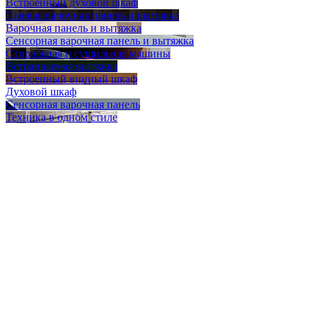
Встроенный духовой шкаф
Газовая варочная панель и вытяжка
Варочная панель и вытяжка
Сенсорная варочная панель и вытяжка
Стиральная и сушильная машины
Встраиваемая вытяжка
Встроенный винный шкаф
Духовой шкаф
Сенсорная варочная панель
Техника в одном стиле