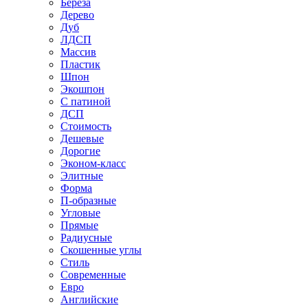
Береза
Дерево
Дуб
ЛДСП
Массив
Пластик
Шпон
Экошпон
С патиной
ДСП
Стоимость
Дешевые
Дорогие
Эконом-класс
Элитные
Форма
П-образные
Угловые
Прямые
Радиусные
Скошенные углы
Стиль
Современные
Евро
Английские