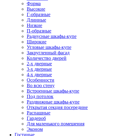
Форма
Высокие
Г-образные
Длинные
Низкие
П-образные
Радиусные шкафы-купе
Широкие
Угловые шкафы-купе
Закругленный фасад
Количество дверей
2-х дверные
3-х дверные
4-х дверные
Особенности
Во всю стену
Встроенные шкафы-купе
Под потолок
Раздвижные шкафы-купе
Открытая секция посередине
Распашные
Гардероб
Для маленького помещения
Эконом
Гостиные