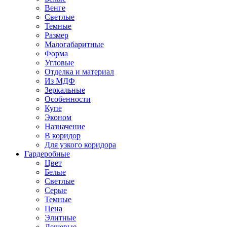
Венге
Светлые
Темные
Размер
Малогабаритные
Форма
Угловые
Отделка и материал
Из МДФ
Зеркальные
Особенности
Купе
Эконом
Назначение
В коридор
Для узкого коридора
Гардеробные
Цвет
Белые
Светлые
Серые
Темные
Цена
Элитные
Дешевые