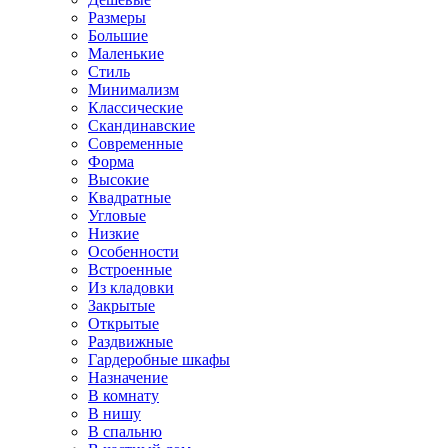
Размеры
Большие
Маленькие
Стиль
Минимализм
Классические
Скандинавские
Современные
Форма
Высокие
Квадратные
Угловые
Низкие
Особенности
Встроенные
Из кладовки
Закрытые
Открытые
Раздвижные
Гардеробные шкафы
Назначение
В комнату
В нишу
В спальню