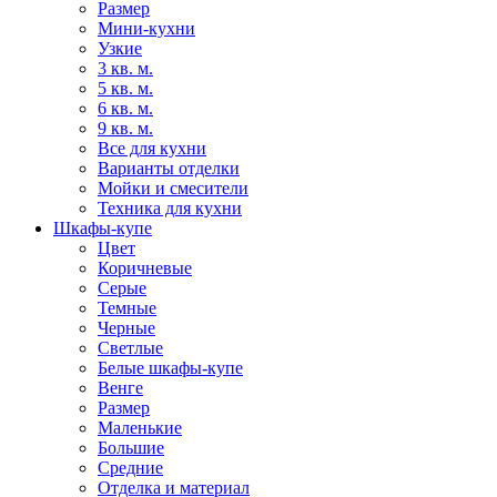
Размер
Мини-кухни
Узкие
3 кв. м.
5 кв. м.
6 кв. м.
9 кв. м.
Все для кухни
Варианты отделки
Мойки и смесители
Техника для кухни
Шкафы-купе
Цвет
Коричневые
Серые
Темные
Черные
Светлые
Белые шкафы-купе
Венге
Размер
Маленькие
Большие
Средние
Отделка и материал