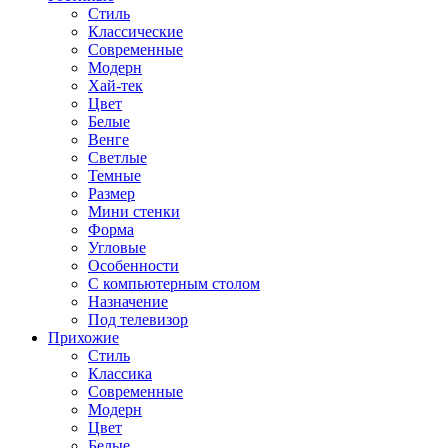
Стиль
Классические
Современные
Модерн
Хай-тек
Цвет
Белые
Венге
Светлые
Темные
Размер
Мини стенки
Форма
Угловые
Особенности
С компьютерным столом
Назначение
Под телевизор
Прихожие
Стиль
Классика
Современные
Модерн
Цвет
Белые