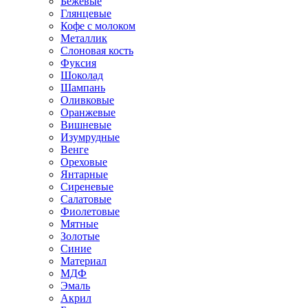
Бежевые
Глянцевые
Кофе с молоком
Металлик
Слоновая кость
Фуксия
Шоколад
Шампань
Оливковые
Оранжевые
Вишневые
Изумрудные
Венге
Ореховые
Янтарные
Сиреневые
Салатовые
Фиолетовые
Мятные
Золотые
Синие
Материал
МДФ
Эмаль
Акрил