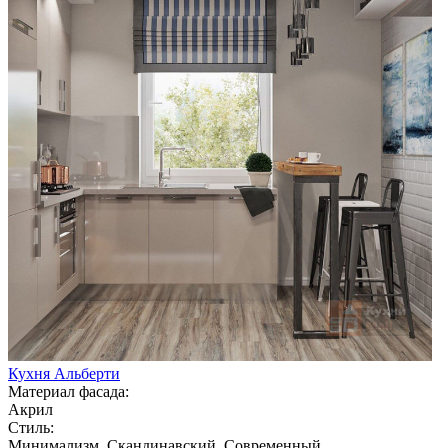
Кухня Альберти
Материал фасада:
Акрил
Стиль:
Минимализм, Скандинавский, Современный