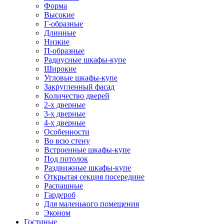
Форма
Высокие
Г-образные
Длинные
Низкие
П-образные
Радиусные шкафы-купе
Широкие
Угловые шкафы-купе
Закругленный фасад
Количество дверей
2-х дверные
3-х дверные
4-х дверные
Особенности
Во всю стену
Встроенные шкафы-купе
Под потолок
Раздвижные шкафы-купе
Открытая секция посередине
Распашные
Гардероб
Для маленького помещения
Эконом
Гостиные