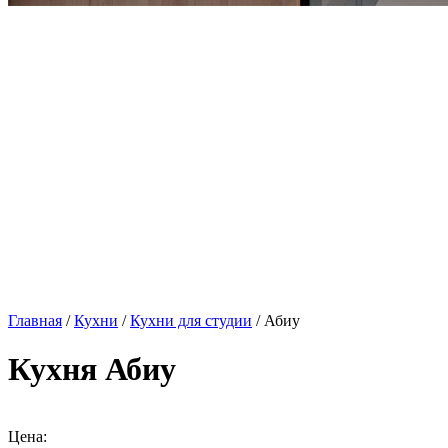
Главная
/
Кухни
/
Кухни для студии
/ Абиу
Кухня Абиу
Цена: