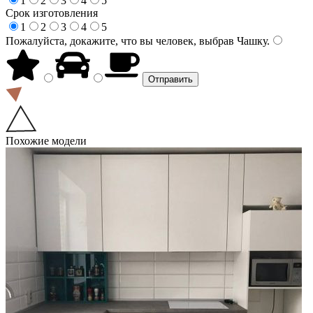
1
2
3
4
5
Срок изготовления
1
2
3
4
5
Пожалуйста, докажите, что вы человек, выбрав
Чашку
.
Похожие модели