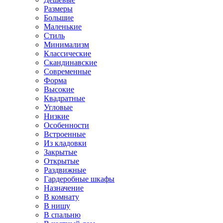
Размеры
Большие
Маленькие
Стиль
Минимализм
Классические
Скандинавские
Современные
Форма
Высокие
Квадратные
Угловые
Низкие
Особенности
Встроенные
Из кладовки
Закрытые
Открытые
Раздвижные
Гардеробные шкафы
Назначение
В комнату
В нишу
В спальню