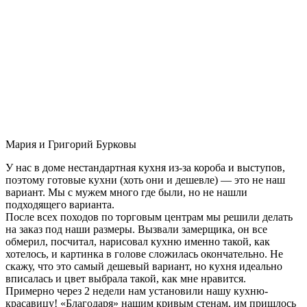
Мария и Григорий Бурковы
У нас в доме нестандартная кухня из-за короба и выступов,
поэтому готовые кухни (хоть они и дешевле) — это не наш
вариант. Мы с мужем много где были, но не нашли
подходящего варианта.
После всех походов по торговым центрам мы решили делать
на заказ под наши размеры. Вызвали замерщика, он все
обмерил, посчитал, нарисовал кухню именно такой, как
хотелось, и картинка в голове сложилась окончательно. Не
скажу, что это самый дешевый вариант, но кухня идеально
вписалась и цвет выбрала такой, как мне нравится.
Примерно через 2 недели нам установили нашу кухню-
красавицу! «Благодаря» нашим кривым стенам, им пришлось