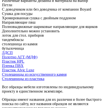
Различные варианты дизайна и материала на выбор
Петли
С доводчиком или без доводчика от компании Boyard
Сушка для посуды
Хромированная сушка с двойным поддоном
Направляющие пвш
Полновыдвижные шариковые направляющие для ящиков
Дополнительно можно установить
лоток для стол. приборов
тандембоксы
столешница из камня
бутылочница
ЛДСП
Полотно АГТ (МДФ)
Пластик HPL
Пленка ПВХ
Пластик Alvic Luxe
Столешницы из искусственного камня
Столешницы из пластика
Все образцы мебели изготовлены по индивидуальному
проекту в единственном экземпляре.
Образцы имеют названия для их различия и более быстрого
поиска по сайту, все названия образцов не являются