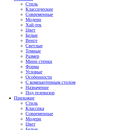
Стиль
Классические
Современные
Модерн
Хай-тек
Цвет
Белые
Венге
Светлые
Темные
Размер
Мини стенки
Форма
Угловые
Особенности
С компьютерным столом
Назначение
Под телевизор
Прихожие
Стиль
Классика
Современные
Модерн
Цвет
Белые