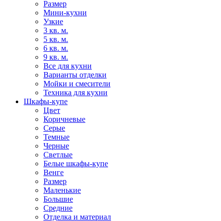
Размер
Мини-кухни
Узкие
3 кв. м.
5 кв. м.
6 кв. м.
9 кв. м.
Все для кухни
Варианты отделки
Мойки и смесители
Техника для кухни
Шкафы-купе
Цвет
Коричневые
Серые
Темные
Черные
Светлые
Белые шкафы-купе
Венге
Размер
Маленькие
Большие
Средние
Отделка и материал