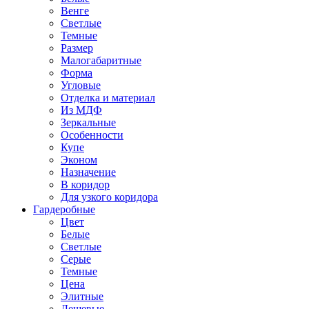
Венге
Светлые
Темные
Размер
Малогабаритные
Форма
Угловые
Отделка и материал
Из МДФ
Зеркальные
Особенности
Купе
Эконом
Назначение
В коридор
Для узкого коридора
Гардеробные
Цвет
Белые
Светлые
Серые
Темные
Цена
Элитные
Дешевые