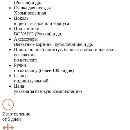
(Россия) и др.
Сушка для посуды
Хромированная
Цоколь
в цвет фасадов или корпуса
Подъемники
BOYARD (Россия) и др.
Аксессуары
Выкатные корзины, бутылочницы и др.
Пристеночный плинтус, барные стойки и навески,
освещение
по каталогу
Ручки
по каталогу (более 100 видов)
Размер
индивидуальный
Цена
указана за базовую комплектацию
Изготовление
от 5 дней