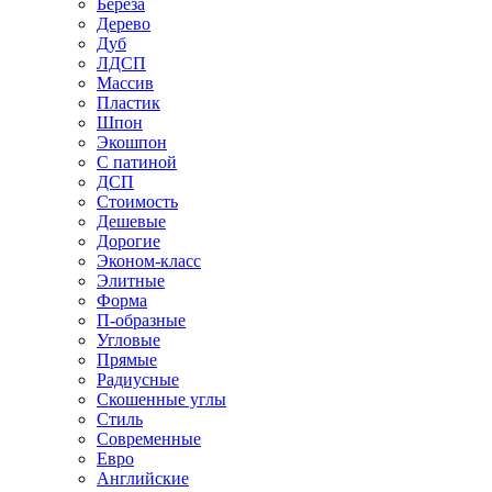
Береза
Дерево
Дуб
ЛДСП
Массив
Пластик
Шпон
Экошпон
С патиной
ДСП
Стоимость
Дешевые
Дорогие
Эконом-класс
Элитные
Форма
П-образные
Угловые
Прямые
Радиусные
Скошенные углы
Стиль
Современные
Евро
Английские