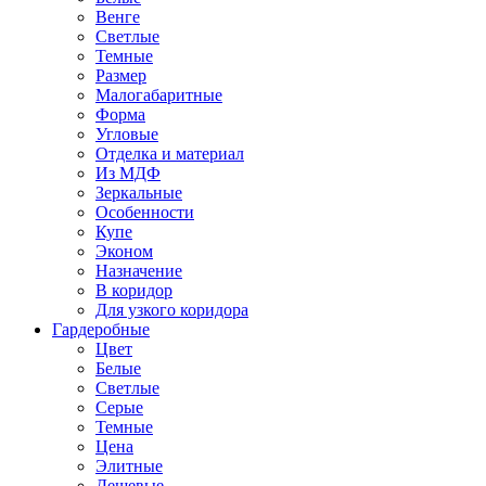
Венге
Светлые
Темные
Размер
Малогабаритные
Форма
Угловые
Отделка и материал
Из МДФ
Зеркальные
Особенности
Купе
Эконом
Назначение
В коридор
Для узкого коридора
Гардеробные
Цвет
Белые
Светлые
Серые
Темные
Цена
Элитные
Дешевые