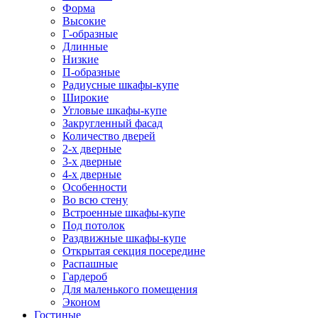
Форма
Высокие
Г-образные
Длинные
Низкие
П-образные
Радиусные шкафы-купе
Широкие
Угловые шкафы-купе
Закругленный фасад
Количество дверей
2-х дверные
3-х дверные
4-х дверные
Особенности
Во всю стену
Встроенные шкафы-купе
Под потолок
Раздвижные шкафы-купе
Открытая секция посередине
Распашные
Гардероб
Для маленького помещения
Эконом
Гостиные