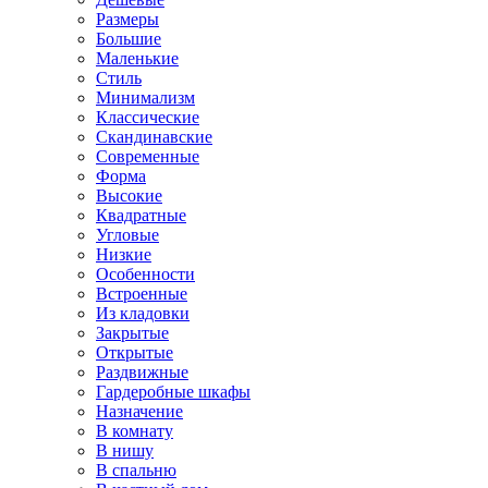
Размеры
Большие
Маленькие
Стиль
Минимализм
Классические
Скандинавские
Современные
Форма
Высокие
Квадратные
Угловые
Низкие
Особенности
Встроенные
Из кладовки
Закрытые
Открытые
Раздвижные
Гардеробные шкафы
Назначение
В комнату
В нишу
В спальню