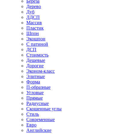
Береза
Дерево
Дуб
ЛДСП
Массив
Пластик
Шпон
Экошпон
С патиной
ДСП
Стоимость
Дешевые
Дорогие
Эконом-класс
Элитные
Форма
П-образные
Угловые
Прямые
Радиусные
Скошенные углы
Стиль
Современные
Евро
Английские