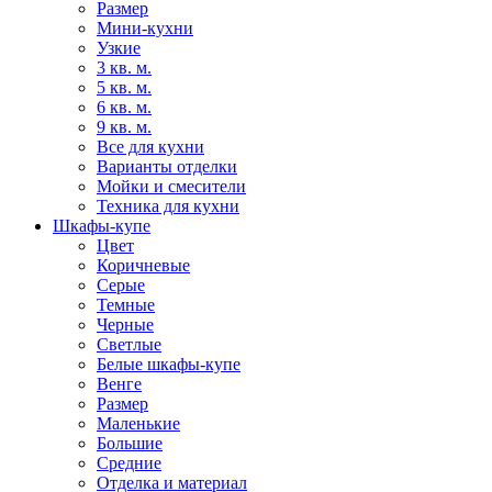
Размер
Мини-кухни
Узкие
3 кв. м.
5 кв. м.
6 кв. м.
9 кв. м.
Все для кухни
Варианты отделки
Мойки и смесители
Техника для кухни
Шкафы-купе
Цвет
Коричневые
Серые
Темные
Черные
Светлые
Белые шкафы-купе
Венге
Размер
Маленькие
Большие
Средние
Отделка и материал