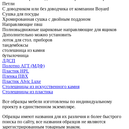
Петли
С доводчиком или без доводчика от компании Boyard
Сушка для посуды
Хромированная сушка с двойным поддоном
Направляющие пвш
Полновыдвижные шариковые направляющие для ящиков
Дополнительно можно установить
лоток для стол. приборов
тандембоксы
столешница из камня
бутылочница
ЛДСП
Полотно АГТ (МДФ)
Пластик HPL
Пленка ПВХ
Пластик Alvic Luxe
Столешницы из искусственного камня
Столешницы из пластика
Все образцы мебели изготовлены по индивидуальному
проекту в единственном экземпляре.
Образцы имеют названия для их различия и более быстрого
поиска по сайту, все названия образцов не являются
зарегистрированным товарным знаком.