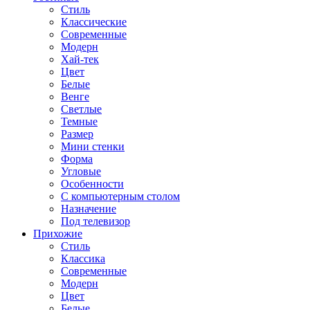
Стиль
Классические
Современные
Модерн
Хай-тек
Цвет
Белые
Венге
Светлые
Темные
Размер
Мини стенки
Форма
Угловые
Особенности
С компьютерным столом
Назначение
Под телевизор
Прихожие
Стиль
Классика
Современные
Модерн
Цвет
Белые