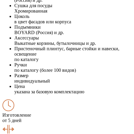
(Россия) и др.
Сушка для посуды
Хромированная
Цоколь
в цвет фасадов или корпуса
Подъемники
BOYARD (Россия) и др.
Аксессуары
Выкатные корзины, бутылочницы и др.
Пристеночный плинтус, барные стойки и навески,
освещение
по каталогу
Ручки
по каталогу (более 100 видов)
Размер
индивидуальный
Цена
указана за базовую комплектацию
Изготовление
от 5 дней