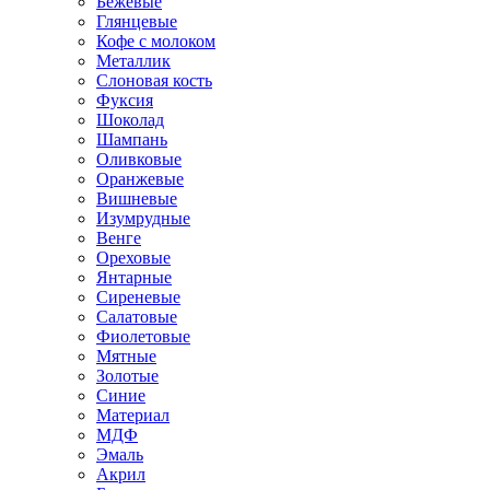
Бежевые
Глянцевые
Кофе с молоком
Металлик
Слоновая кость
Фуксия
Шоколад
Шампань
Оливковые
Оранжевые
Вишневые
Изумрудные
Венге
Ореховые
Янтарные
Сиреневые
Салатовые
Фиолетовые
Мятные
Золотые
Синие
Материал
МДФ
Эмаль
Акрил