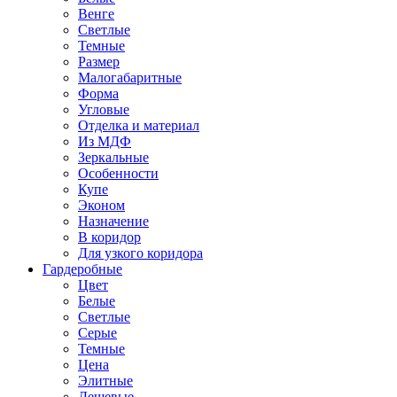
Венге
Светлые
Темные
Размер
Малогабаритные
Форма
Угловые
Отделка и материал
Из МДФ
Зеркальные
Особенности
Купе
Эконом
Назначение
В коридор
Для узкого коридора
Гардеробные
Цвет
Белые
Светлые
Серые
Темные
Цена
Элитные
Дешевые