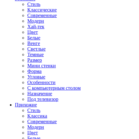
Стиль
Классические
Современные
Модерн
Хай-тек
Цвет
Белые
Венге
Светлые
Темные
Размер
Мини стенки
Форма
Угловые
Особенности
С компьютерным столом
Назначение
Под телевизор
Прихожие
Стиль
Классика
Современные
Модерн
Цвет
Белые