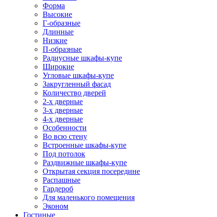
Форма
Высокие
Г-образные
Длинные
Низкие
П-образные
Радиусные шкафы-купе
Широкие
Угловые шкафы-купе
Закругленный фасад
Количество дверей
2-х дверные
3-х дверные
4-х дверные
Особенности
Во всю стену
Встроенные шкафы-купе
Под потолок
Раздвижные шкафы-купе
Открытая секция посередине
Распашные
Гардероб
Для маленького помещения
Эконом
Гостиные