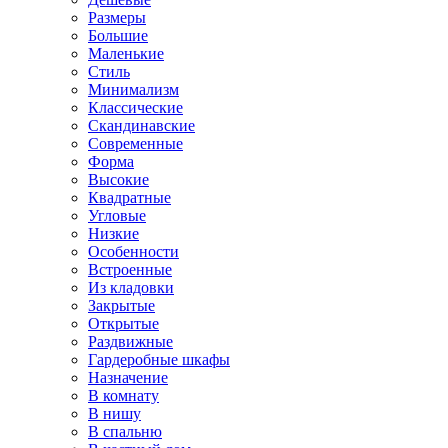
Размеры
Большие
Маленькие
Стиль
Минимализм
Классические
Скандинавские
Современные
Форма
Высокие
Квадратные
Угловые
Низкие
Особенности
Встроенные
Из кладовки
Закрытые
Открытые
Раздвижные
Гардеробные шкафы
Назначение
В комнату
В нишу
В спальню