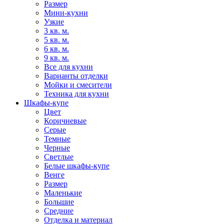
Размер
Мини-кухни
Узкие
3 кв. м.
5 кв. м.
6 кв. м.
9 кв. м.
Все для кухни
Варианты отделки
Мойки и смесители
Техника для кухни
Шкафы-купе
Цвет
Коричневые
Серые
Темные
Черные
Светлые
Белые шкафы-купе
Венге
Размер
Маленькие
Большие
Средние
Отделка и материал