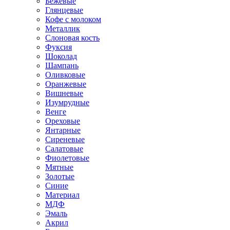
Бежевые
Глянцевые
Кофе с молоком
Металлик
Слоновая кость
Фуксия
Шоколад
Шампань
Оливковые
Оранжевые
Вишневые
Изумрудные
Венге
Ореховые
Янтарные
Сиреневые
Салатовые
Фиолетовые
Мятные
Золотые
Синие
Материал
МДФ
Эмаль
Акрил