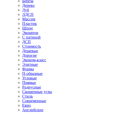
Береза
Дерево
Дуб
ЛДСП
Массив
Пластик
Шпон
Экошпон
С патиной
ДСП
Стоимость
Дешевые
Дорогие
Эконом-класс
Элитные
Форма
П-образные
Угловые
Прямые
Радиусные
Скошенные углы
Стиль
Современные
Евро
Английские