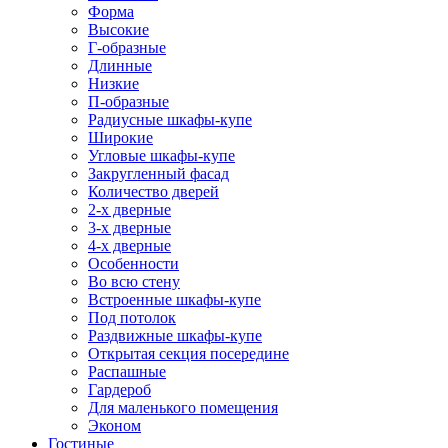
Форма
Высокие
Г-образные
Длинные
Низкие
П-образные
Радиусные шкафы-купе
Широкие
Угловые шкафы-купе
Закругленный фасад
Количество дверей
2-х дверные
3-х дверные
4-х дверные
Особенности
Во всю стену
Встроенные шкафы-купе
Под потолок
Раздвижные шкафы-купе
Открытая секция посередине
Распашные
Гардероб
Для маленького помещения
Эконом
Гостиные