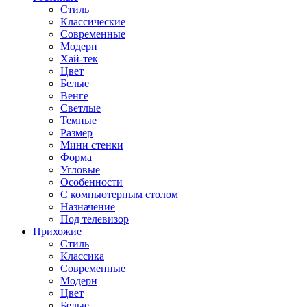
Стиль
Классические
Современные
Модерн
Хай-тек
Цвет
Белые
Венге
Светлые
Темные
Размер
Мини стенки
Форма
Угловые
Особенности
С компьютерным столом
Назначение
Под телевизор
Прихожие
Стиль
Классика
Современные
Модерн
Цвет
Белые