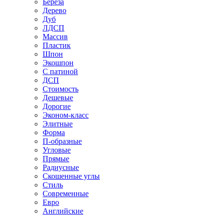
Береза
Дерево
Дуб
ЛДСП
Массив
Пластик
Шпон
Экошпон
С патиной
ДСП
Стоимость
Дешевые
Дорогие
Эконом-класс
Элитные
Форма
П-образные
Угловые
Прямые
Радиусные
Скошенные углы
Стиль
Современные
Евро
Английские