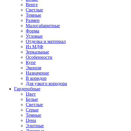
Венге
Светлые
Темные
Размер
Малогабаритные
Форма
Угловые
Отделка и материал
Из МДФ
Зеркальные
Особенности
Купе
Эконом
Назначение
В коридор
Для узкого коридора
Гардеробные
Цвет
Белые
Светлые
Серые
Темные
Цена
Элитные
Дешевые