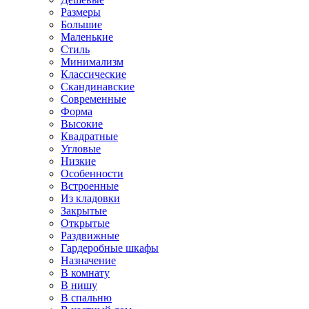
Размеры
Большие
Маленькие
Стиль
Минимализм
Классические
Скандинавские
Современные
Форма
Высокие
Квадратные
Угловые
Низкие
Особенности
Встроенные
Из кладовки
Закрытые
Открытые
Раздвижные
Гардеробные шкафы
Назначение
В комнату
В нишу
В спальню