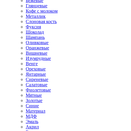
Бежевые
Глянцевые
Кофе с молоком
Металлик
Слоновая кость
Фуксия
Шоколад
Шампань
Оливковые
Оранжевые
Вишневые
Изумрудные
Венге
Ореховые
Янтарные
Сиреневые
Салатовые
Фиолетовые
Мятные
Золотые
Синие
Материал
МДФ
Эмаль
Акрил