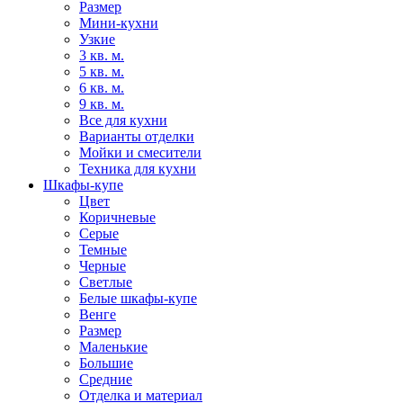
Размер
Мини-кухни
Узкие
3 кв. м.
5 кв. м.
6 кв. м.
9 кв. м.
Все для кухни
Варианты отделки
Мойки и смесители
Техника для кухни
Шкафы-купе
Цвет
Коричневые
Серые
Темные
Черные
Светлые
Белые шкафы-купе
Венге
Размер
Маленькие
Большие
Средние
Отделка и материал