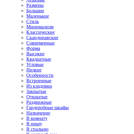
Размеры
Большие
Маленькие
Стиль
Минимализм
Классические
Скандинавские
Современные
Форма
Высокие
Квадратные
Угловые
Низкие
Особенности
Встроенные
Из кладовки
Закрытые
Открытые
Раздвижные
Гардеробные шкафы
Назначение
В комнату
В нишу
В спальню