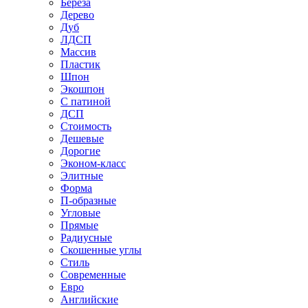
Береза
Дерево
Дуб
ЛДСП
Массив
Пластик
Шпон
Экошпон
С патиной
ДСП
Стоимость
Дешевые
Дорогие
Эконом-класс
Элитные
Форма
П-образные
Угловые
Прямые
Радиусные
Скошенные углы
Стиль
Современные
Евро
Английские