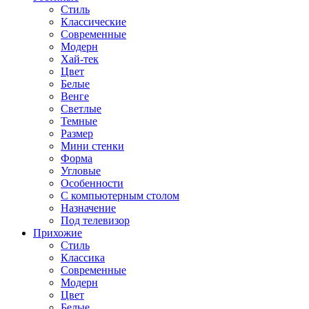
Стиль
Классические
Современные
Модерн
Хай-тек
Цвет
Белые
Венге
Светлые
Темные
Размер
Мини стенки
Форма
Угловые
Особенности
С компьютерным столом
Назначение
Под телевизор
Прихожие
Стиль
Классика
Современные
Модерн
Цвет
Белые