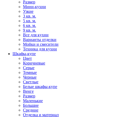
Размер
Мини-кухни
Узкие
3 кв. м.
5 кв. м.
6 кв. м.
9 кв. м.
Все для кухни
Варианты отделки
Мойки и смесители
Техника для кухни
Шкафы-купе
Цвет
Коричневые
Серые
Темные
Черные
Светлые
Белые шкафы-купе
Венге
Размер
Маленькие
Большие
Средние
Отделка и материал