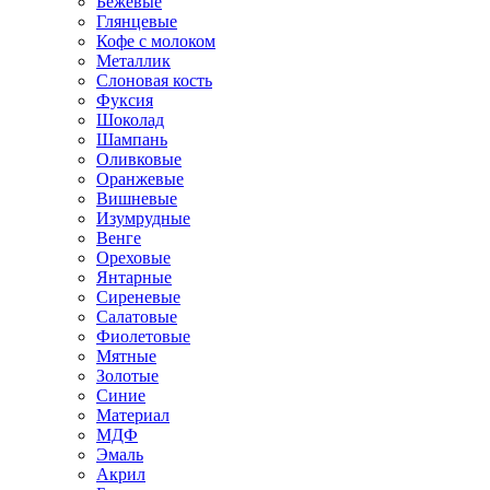
Бежевые
Глянцевые
Кофе с молоком
Металлик
Слоновая кость
Фуксия
Шоколад
Шампань
Оливковые
Оранжевые
Вишневые
Изумрудные
Венге
Ореховые
Янтарные
Сиреневые
Салатовые
Фиолетовые
Мятные
Золотые
Синие
Материал
МДФ
Эмаль
Акрил