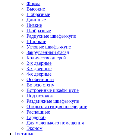
Форма
Высокие
Г-образные
Длинные
Низкие
П-образные
Радиусные шкафы-купе
Широкие
Угловые шкафы-купе
Закругленный фасад
Количество дверей
2-х дверные
3-х дверные
4-х дверные
Особенности
Во всю стену
Встроенные шкафы-купе
Под потолок
Раздвижные шкафы-купе
Открытая секция посередине
Распашные
Гардероб
Для маленького помещения
Эконом
Гостиные