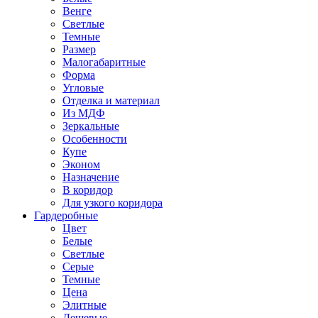
Венге
Светлые
Темные
Размер
Малогабаритные
Форма
Угловые
Отделка и материал
Из МДФ
Зеркальные
Особенности
Купе
Эконом
Назначение
В коридор
Для узкого коридора
Гардеробные
Цвет
Белые
Светлые
Серые
Темные
Цена
Элитные
Дешевые