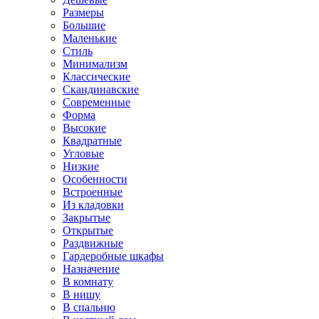
Размеры
Большие
Маленькие
Стиль
Минимализм
Классические
Скандинавские
Современные
Форма
Высокие
Квадратные
Угловые
Низкие
Особенности
Встроенные
Из кладовки
Закрытые
Открытые
Раздвижные
Гардеробные шкафы
Назначение
В комнату
В нишу
В спальню