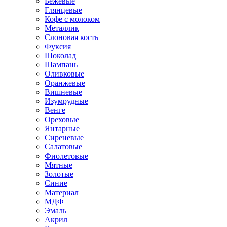
Бежевые
Глянцевые
Кофе с молоком
Металлик
Слоновая кость
Фуксия
Шоколад
Шампань
Оливковые
Оранжевые
Вишневые
Изумрудные
Венге
Ореховые
Янтарные
Сиреневые
Салатовые
Фиолетовые
Мятные
Золотые
Синие
Материал
МДФ
Эмаль
Акрил