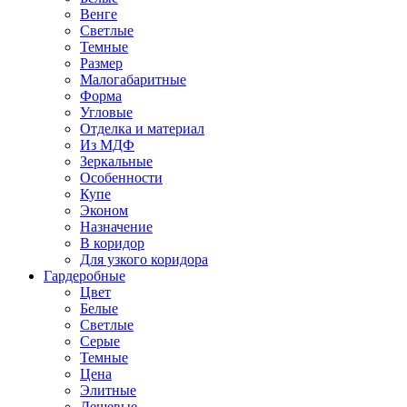
Венге
Светлые
Темные
Размер
Малогабаритные
Форма
Угловые
Отделка и материал
Из МДФ
Зеркальные
Особенности
Купе
Эконом
Назначение
В коридор
Для узкого коридора
Гардеробные
Цвет
Белые
Светлые
Серые
Темные
Цена
Элитные
Дешевые