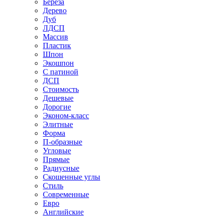
Береза
Дерево
Дуб
ЛДСП
Массив
Пластик
Шпон
Экошпон
С патиной
ДСП
Стоимость
Дешевые
Дорогие
Эконом-класс
Элитные
Форма
П-образные
Угловые
Прямые
Радиусные
Скошенные углы
Стиль
Современные
Евро
Английские