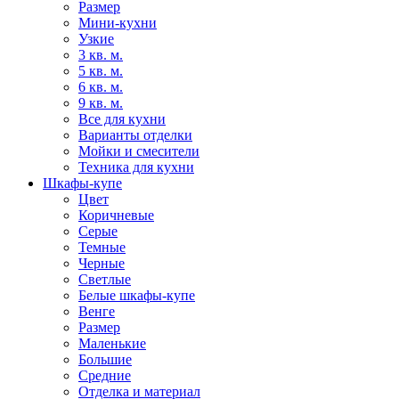
Размер
Мини-кухни
Узкие
3 кв. м.
5 кв. м.
6 кв. м.
9 кв. м.
Все для кухни
Варианты отделки
Мойки и смесители
Техника для кухни
Шкафы-купе
Цвет
Коричневые
Серые
Темные
Черные
Светлые
Белые шкафы-купе
Венге
Размер
Маленькие
Большие
Средние
Отделка и материал