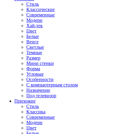
Стиль
Классические
Современные
Модерн
Хай-тек
Цвет
Белые
Венге
Светлые
Темные
Размер
Мини стенки
Форма
Угловые
Особенности
С компьютерным столом
Назначение
Под телевизор
Прихожие
Стиль
Классика
Современные
Модерн
Цвет
Белые