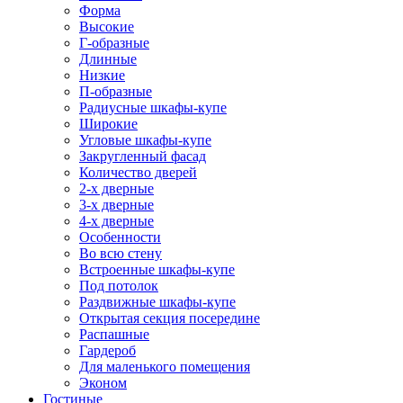
Форма
Высокие
Г-образные
Длинные
Низкие
П-образные
Радиусные шкафы-купе
Широкие
Угловые шкафы-купе
Закругленный фасад
Количество дверей
2-х дверные
3-х дверные
4-х дверные
Особенности
Во всю стену
Встроенные шкафы-купе
Под потолок
Раздвижные шкафы-купе
Открытая секция посередине
Распашные
Гардероб
Для маленького помещения
Эконом
Гостиные