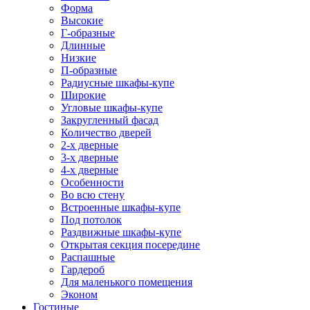
Форма
Высокие
Г-образные
Длинные
Низкие
П-образные
Радиусные шкафы-купе
Широкие
Угловые шкафы-купе
Закругленный фасад
Количество дверей
2-х дверные
3-х дверные
4-х дверные
Особенности
Во всю стену
Встроенные шкафы-купе
Под потолок
Раздвижные шкафы-купе
Открытая секция посередине
Распашные
Гардероб
Для маленького помещения
Эконом
Гостиные