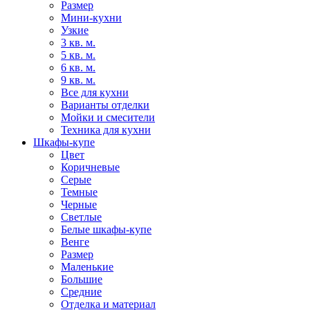
Размер
Мини-кухни
Узкие
3 кв. м.
5 кв. м.
6 кв. м.
9 кв. м.
Все для кухни
Варианты отделки
Мойки и смесители
Техника для кухни
Шкафы-купе
Цвет
Коричневые
Серые
Темные
Черные
Светлые
Белые шкафы-купе
Венге
Размер
Маленькие
Большие
Средние
Отделка и материал