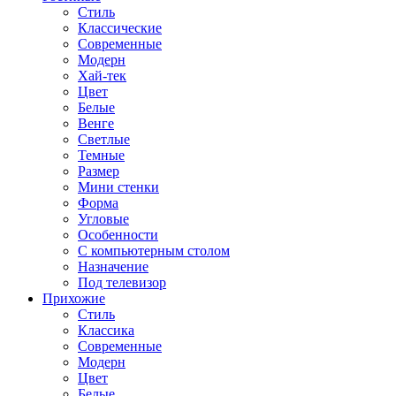
Стиль
Классические
Современные
Модерн
Хай-тек
Цвет
Белые
Венге
Светлые
Темные
Размер
Мини стенки
Форма
Угловые
Особенности
С компьютерным столом
Назначение
Под телевизор
Прихожие
Стиль
Классика
Современные
Модерн
Цвет
Белые