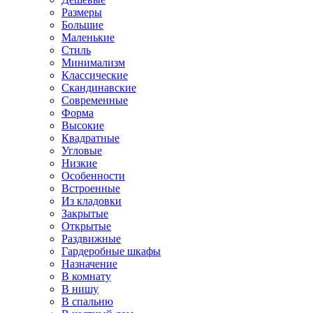
Размеры
Большие
Маленькие
Стиль
Минимализм
Классические
Скандинавские
Современные
Форма
Высокие
Квадратные
Угловые
Низкие
Особенности
Встроенные
Из кладовки
Закрытые
Открытые
Раздвижные
Гардеробные шкафы
Назначение
В комнату
В нишу
В спальню