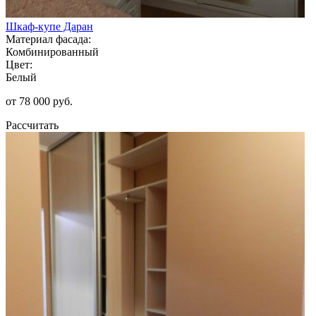
Шкаф-купе Даран
Материал фасада:
Комбинированный
Цвет:
Белый
от 78 000 руб.
Рассчитать