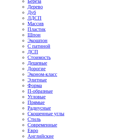
Береза
Дерево
Дуб
ЛДСП
Массив
Пластик
Шпон
Экошпон
С патиной
ДСП
Стоимость
Дешевые
Дорогие
Эконом-класс
Элитные
Форма
П-образные
Угловые
Прямые
Радиусные
Скошенные углы
Стиль
Современные
Евро
Английские