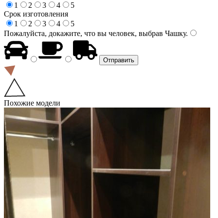
1
2
3
4
5
Срок изготовления
1
2
3
4
5
Пожалуйста, докажите, что вы человек, выбрав
Чашку
.
Похожие модели