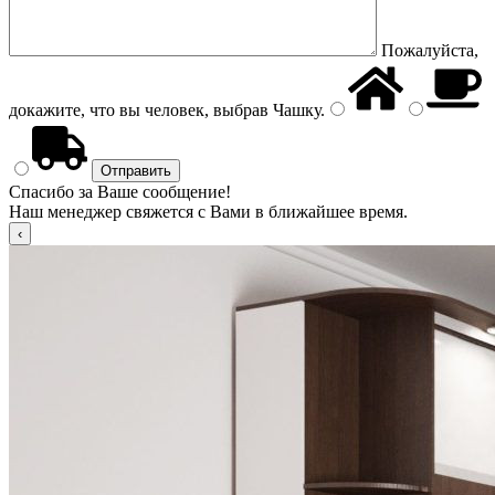
Пожалуйста,
докажите, что вы человек, выбрав
Чашку
.
Спасибо за Ваше сообщение!
Наш менеджер свяжется с Вами в ближайшее время.