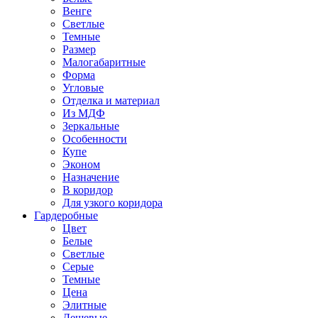
Венге
Светлые
Темные
Размер
Малогабаритные
Форма
Угловые
Отделка и материал
Из МДФ
Зеркальные
Особенности
Купе
Эконом
Назначение
В коридор
Для узкого коридора
Гардеробные
Цвет
Белые
Светлые
Серые
Темные
Цена
Элитные
Дешевые