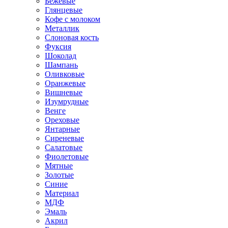
Бежевые
Глянцевые
Кофе с молоком
Металлик
Слоновая кость
Фуксия
Шоколад
Шампань
Оливковые
Оранжевые
Вишневые
Изумрудные
Венге
Ореховые
Янтарные
Сиреневые
Салатовые
Фиолетовые
Мятные
Золотые
Синие
Материал
МДФ
Эмаль
Акрил