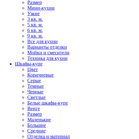
Размер
Мини-кухни
Узкие
3 кв. м.
5 кв. м.
6 кв. м.
9 кв. м.
Все для кухни
Варианты отделки
Мойки и смесители
Техника для кухни
Шкафы-купе
Цвет
Коричневые
Серые
Темные
Черные
Светлые
Белые шкафы-купе
Венге
Размер
Маленькие
Большие
Средние
Отделка и материал