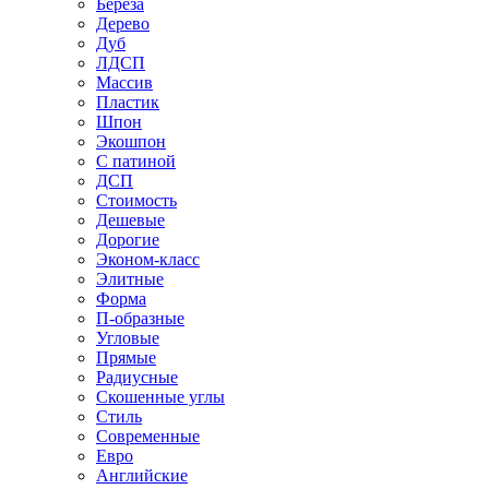
Береза
Дерево
Дуб
ЛДСП
Массив
Пластик
Шпон
Экошпон
С патиной
ДСП
Стоимость
Дешевые
Дорогие
Эконом-класс
Элитные
Форма
П-образные
Угловые
Прямые
Радиусные
Скошенные углы
Стиль
Современные
Евро
Английские