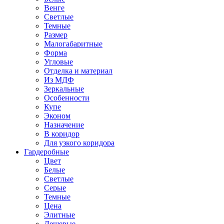
Венге
Светлые
Темные
Размер
Малогабаритные
Форма
Угловые
Отделка и материал
Из МДФ
Зеркальные
Особенности
Купе
Эконом
Назначение
В коридор
Для узкого коридора
Гардеробные
Цвет
Белые
Светлые
Серые
Темные
Цена
Элитные
Дешевые