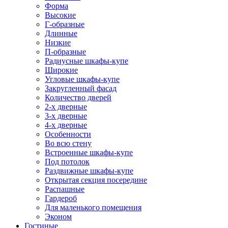
Форма
Высокие
Г-образные
Длинные
Низкие
П-образные
Радиусные шкафы-купе
Широкие
Угловые шкафы-купе
Закругленный фасад
Количество дверей
2-х дверные
3-х дверные
4-х дверные
Особенности
Во всю стену
Встроенные шкафы-купе
Под потолок
Раздвижные шкафы-купе
Открытая секция посередине
Распашные
Гардероб
Для маленького помещения
Эконом
Гостиные