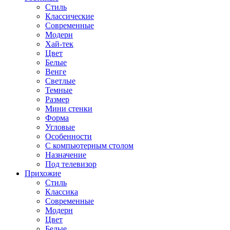
Стиль
Классические
Современные
Модерн
Хай-тек
Цвет
Белые
Венге
Светлые
Темные
Размер
Мини стенки
Форма
Угловые
Особенности
С компьютерным столом
Назначение
Под телевизор
Прихожие
Стиль
Классика
Современные
Модерн
Цвет
Белые