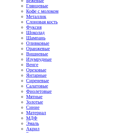
Бежевые
Глянцевые
Кофе с молоком
Металлик
Слоновая кость
Фуксия
Шоколад
Шампань
Оливковые
Оранжевые
Вишневые
Изумрудные
Венге
Ореховые
Янтарные
Сиреневые
Салатовые
Фиолетовые
Мятные
Золотые
Синие
Материал
МДФ
Эмаль
Акрил