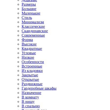
Размеры
Большие
Маленькие
Стиль
Минимализм
Классические
Скандинавские
Современные
Форма
Высокие
Квадратные
Угловые
Низкие
Особенности
Встроенные
Из кладовки
Закрытые
Открытые
Раздвижные
Гардеробные шкафы
Назначение
В комнату
В нишу
В спальню