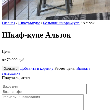
Главная
/
Шкафы-купе
/
Большие шкафы-купе
/ Альзок
Шкаф-купе Альзок
Цена:
от 70 000
руб.
Добавить в корзину
Расчет цены
Вызвать
Заказать
замерщика
Получить расчет