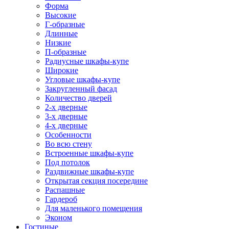
Форма
Высокие
Г-образные
Длинные
Низкие
П-образные
Радиусные шкафы-купе
Широкие
Угловые шкафы-купе
Закругленный фасад
Количество дверей
2-х дверные
3-х дверные
4-х дверные
Особенности
Во всю стену
Встроенные шкафы-купе
Под потолок
Раздвижные шкафы-купе
Открытая секция посередине
Распашные
Гардероб
Для маленького помещения
Эконом
Гостиные