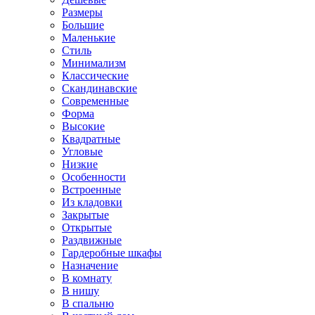
Размеры
Большие
Маленькие
Стиль
Минимализм
Классические
Скандинавские
Современные
Форма
Высокие
Квадратные
Угловые
Низкие
Особенности
Встроенные
Из кладовки
Закрытые
Открытые
Раздвижные
Гардеробные шкафы
Назначение
В комнату
В нишу
В спальню