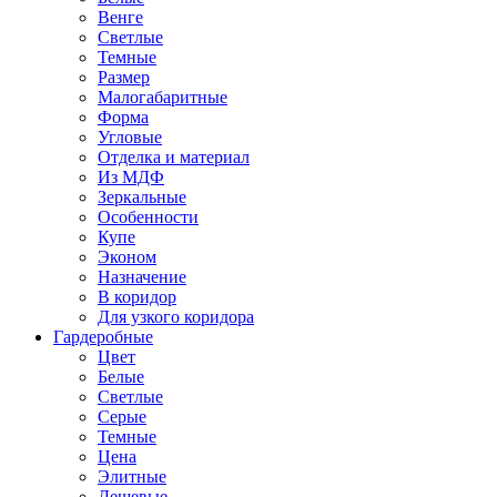
Венге
Светлые
Темные
Размер
Малогабаритные
Форма
Угловые
Отделка и материал
Из МДФ
Зеркальные
Особенности
Купе
Эконом
Назначение
В коридор
Для узкого коридора
Гардеробные
Цвет
Белые
Светлые
Серые
Темные
Цена
Элитные
Дешевые