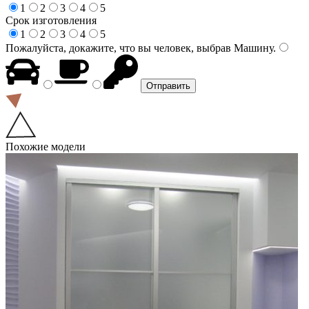
1
2
3
4
5
Срок изготовления
1
2
3
4
5
Пожалуйста, докажите, что вы человек, выбрав
Машину
.
Похожие модели