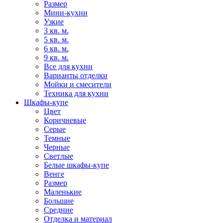
Размер
Мини-кухни
Узкие
3 кв. м.
5 кв. м.
6 кв. м.
9 кв. м.
Все для кухни
Варианты отделки
Мойки и смесители
Техника для кухни
Шкафы-купе
Цвет
Коричневые
Серые
Темные
Черные
Светлые
Белые шкафы-купе
Венге
Размер
Маленькие
Большие
Средние
Отделка и материал