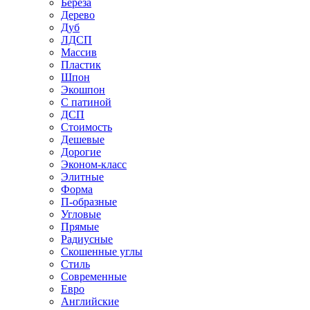
Береза
Дерево
Дуб
ЛДСП
Массив
Пластик
Шпон
Экошпон
С патиной
ДСП
Стоимость
Дешевые
Дорогие
Эконом-класс
Элитные
Форма
П-образные
Угловые
Прямые
Радиусные
Скошенные углы
Стиль
Современные
Евро
Английские