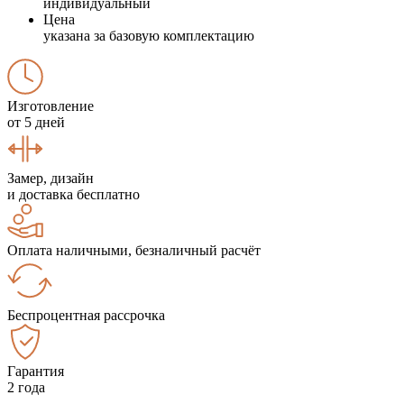
индивидуальный
Цена
указана за базовую комплектацию
Изготовление
от 5 дней
Замер, дизайн
и доставка бесплатно
Оплата наличными, безналичный расчёт
Беспроцентная рассрочка
Гарантия
2 года