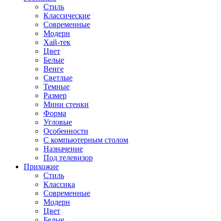
Стиль
Классические
Современные
Модерн
Хай-тек
Цвет
Белые
Венге
Светлые
Темные
Размер
Мини стенки
Форма
Угловые
Особенности
С компьютерным столом
Назначение
Под телевизор
Прихожие
Стиль
Классика
Современные
Модерн
Цвет
Белые