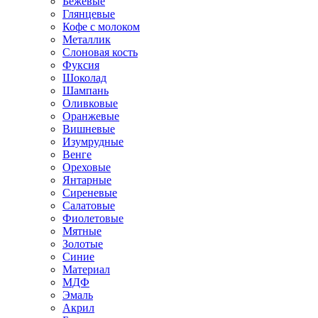
Бежевые
Глянцевые
Кофе с молоком
Металлик
Слоновая кость
Фуксия
Шоколад
Шампань
Оливковые
Оранжевые
Вишневые
Изумрудные
Венге
Ореховые
Янтарные
Сиреневые
Салатовые
Фиолетовые
Мятные
Золотые
Синие
Материал
МДФ
Эмаль
Акрил