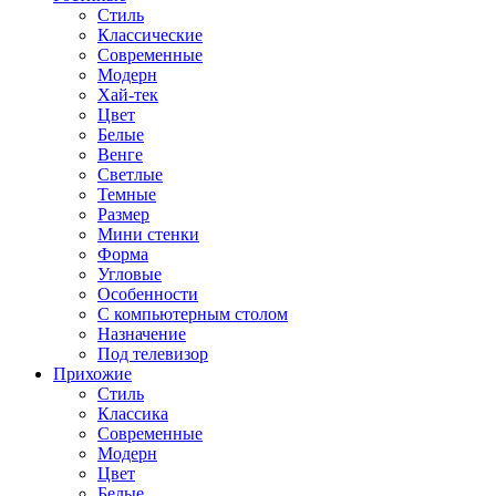
Стиль
Классические
Современные
Модерн
Хай-тек
Цвет
Белые
Венге
Светлые
Темные
Размер
Мини стенки
Форма
Угловые
Особенности
С компьютерным столом
Назначение
Под телевизор
Прихожие
Стиль
Классика
Современные
Модерн
Цвет
Белые