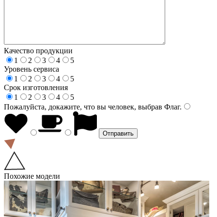
Качество продукции
1
2
3
4
5
Уровень сервиса
1
2
3
4
5
Срок изготовления
1
2
3
4
5
Пожалуйста, докажите, что вы человек, выбрав
Флаг
.
Похожие модели