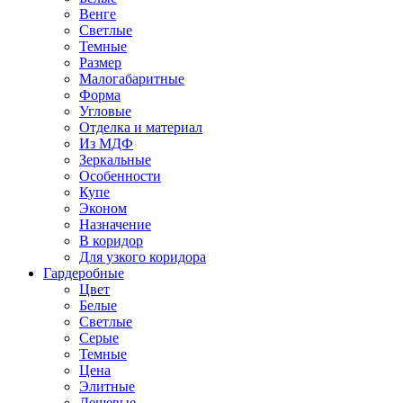
Венге
Светлые
Темные
Размер
Малогабаритные
Форма
Угловые
Отделка и материал
Из МДФ
Зеркальные
Особенности
Купе
Эконом
Назначение
В коридор
Для узкого коридора
Гардеробные
Цвет
Белые
Светлые
Серые
Темные
Цена
Элитные
Дешевые