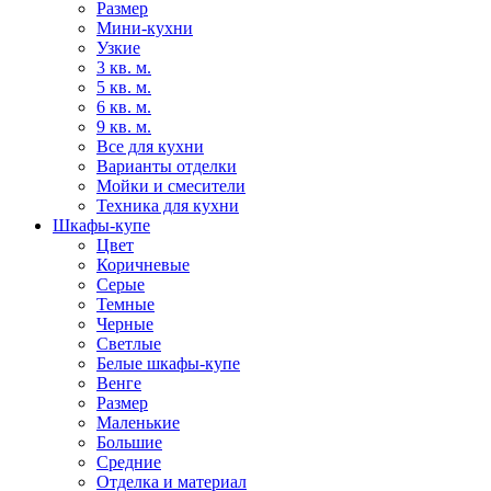
Размер
Мини-кухни
Узкие
3 кв. м.
5 кв. м.
6 кв. м.
9 кв. м.
Все для кухни
Варианты отделки
Мойки и смесители
Техника для кухни
Шкафы-купе
Цвет
Коричневые
Серые
Темные
Черные
Светлые
Белые шкафы-купе
Венге
Размер
Маленькие
Большие
Средние
Отделка и материал