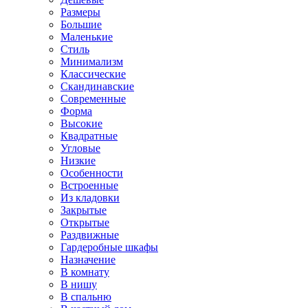
Размеры
Большие
Маленькие
Стиль
Минимализм
Классические
Скандинавские
Современные
Форма
Высокие
Квадратные
Угловые
Низкие
Особенности
Встроенные
Из кладовки
Закрытые
Открытые
Раздвижные
Гардеробные шкафы
Назначение
В комнату
В нишу
В спальню