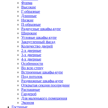
Форма
Высокие
Г-образные
Длинные
Низкие
П-образные
Радиусные шкафы-купе
Широкие
Угловые шкафы-купе
Закругленный фасад
Количество дверей
2-х дверные
3-х дверные
4-х дверные
Особенности
Во всю стену
Встроенные шкафы-купе
Под потолок
Раздвижные шкафы-купе
Открытая секция посередине
Распашные
Гардероб
Для маленького помещения
Эконом
Гостиные