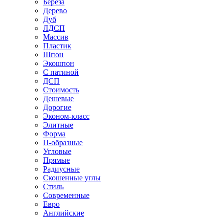
Береза
Дерево
Дуб
ЛДСП
Массив
Пластик
Шпон
Экошпон
С патиной
ДСП
Стоимость
Дешевые
Дорогие
Эконом-класс
Элитные
Форма
П-образные
Угловые
Прямые
Радиусные
Скошенные углы
Стиль
Современные
Евро
Английские