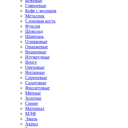
Бежевые
Глянцевые
Кофе с молоком
Металлик
Слоновая кость
Фуксия
Шоколад
Шампань
Оливковые
Оранжевые
Вишневые
Изумрудные
Венге
Ореховые
Янтарные
Сиреневые
Салатовые
Фиолетовые
Мятные
Золотые
Синие
Материал
МДФ
Эмаль
Акрил