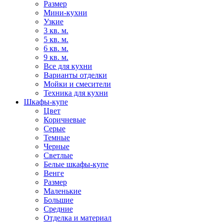
Размер
Мини-кухни
Узкие
3 кв. м.
5 кв. м.
6 кв. м.
9 кв. м.
Все для кухни
Варианты отделки
Мойки и смесители
Техника для кухни
Шкафы-купе
Цвет
Коричневые
Серые
Темные
Черные
Светлые
Белые шкафы-купе
Венге
Размер
Маленькие
Большие
Средние
Отделка и материал