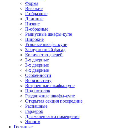
Форма
Высокие
Г-образные
Длинные
Низкие
П-образные
Радиусные шкафы-купе
Широкие
Угловые шкафы-купе
Закругленный фасад
Количество дверей
2-х дверные
3-х дверные
4-х дверные
Особенности
Во всю стену
Встроенные шкафы-купе
Под потолок
Раздвижные шкафы-купе
Открытая секция посередине
Распашные
Гардероб
Для маленького помещения
Эконом
Гостиные