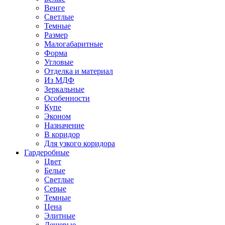
Венге
Светлые
Темные
Размер
Малогабаритные
Форма
Угловые
Отделка и материал
Из МДФ
Зеркальные
Особенности
Купе
Эконом
Назначение
В коридор
Для узкого коридора
Гардеробные
Цвет
Белые
Светлые
Серые
Темные
Цена
Элитные
Дешевые