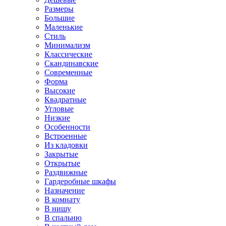
Размеры
Большие
Маленькие
Стиль
Минимализм
Классические
Скандинавские
Современные
Форма
Высокие
Квадратные
Угловые
Низкие
Особенности
Встроенные
Из кладовки
Закрытые
Открытые
Раздвижные
Гардеробные шкафы
Назначение
В комнату
В нишу
В спальню