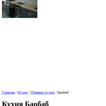
Главная
/
Кухни
/
Прямые кухни
/ Баобаб
Кухня Баобаб