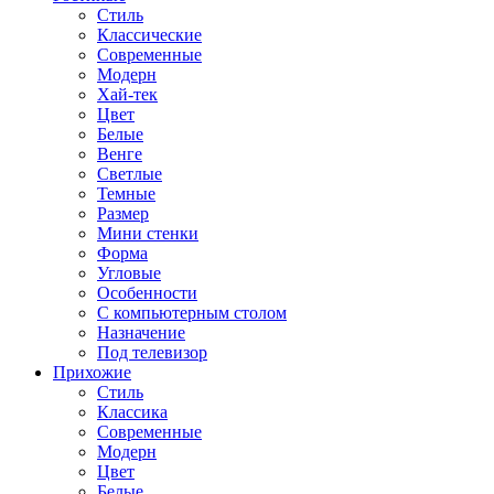
Стиль
Классические
Современные
Модерн
Хай-тек
Цвет
Белые
Венге
Светлые
Темные
Размер
Мини стенки
Форма
Угловые
Особенности
С компьютерным столом
Назначение
Под телевизор
Прихожие
Стиль
Классика
Современные
Модерн
Цвет
Белые