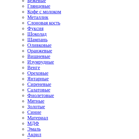
Бежевые
Глянцевые
Кофе с молоком
Металлик
Слоновая кость
Фуксия
Шоколад
Шампань
Оливковые
Оранжевые
Вишневые
Изумрудные
Венге
Ореховые
Янтарные
Сиреневые
Салатовые
Фиолетовые
Мятные
Золотые
Синие
Материал
МДФ
Эмаль
Акрил