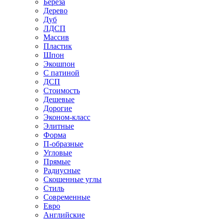
Береза
Дерево
Дуб
ЛДСП
Массив
Пластик
Шпон
Экошпон
С патиной
ДСП
Стоимость
Дешевые
Дорогие
Эконом-класс
Элитные
Форма
П-образные
Угловые
Прямые
Радиусные
Скошенные углы
Стиль
Современные
Евро
Английские