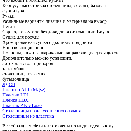
Что входит в комплект кухни?
Корпус, влагостойкая столешница, фасады, базовая
фурнитура.
Ручки
Различные варианты дизайна и материала на выбор
Петли
С доводчиком или без доводчика от компании Boyard
Сушка для посуды
Хромированная сушка с двойным поддоном
Направляющие пвш
Полновыдвижные шариковые направляющие для ящиков
Дополнительно можно установить
лоток для стол. приборов
тандембоксы
столешница из камня
бутылочница
ЛДСП
Полотно АГТ (МДФ)
Пластик HPL
Пленка ПВХ
Пластик Alvic Luxe
Столешницы из искусственного камня
Столешницы из пластика
Все образцы мебели изготовлены по индивидуальному