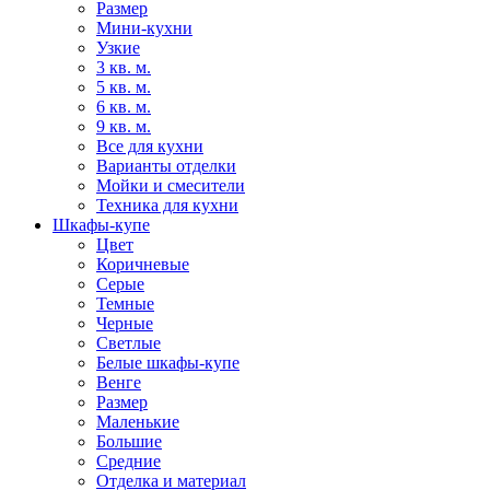
Размер
Мини-кухни
Узкие
3 кв. м.
5 кв. м.
6 кв. м.
9 кв. м.
Все для кухни
Варианты отделки
Мойки и смесители
Техника для кухни
Шкафы-купе
Цвет
Коричневые
Серые
Темные
Черные
Светлые
Белые шкафы-купе
Венге
Размер
Маленькие
Большие
Средние
Отделка и материал