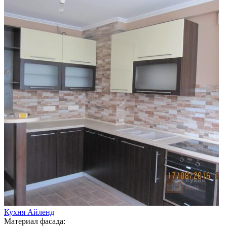
Кухня Айленд
Материал фасада: