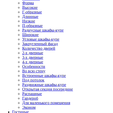
Форма
Высокие
Г-образные
Длинные
Низкие
П-образные
Радиусные шкафы-купе
Широкие
Угловые шкафы-купе
Закругленный фасад
Количество дверей
2-х дверные
3-х дверные
4-х дверные
Особенности
Во всю стену
Встроенные шкафы-купе
Под потолок
Раздвижные шкафы-купе
Открытая секция посередине
Распашные
Гардероб
Для маленького помещения
Эконом
Гостиные