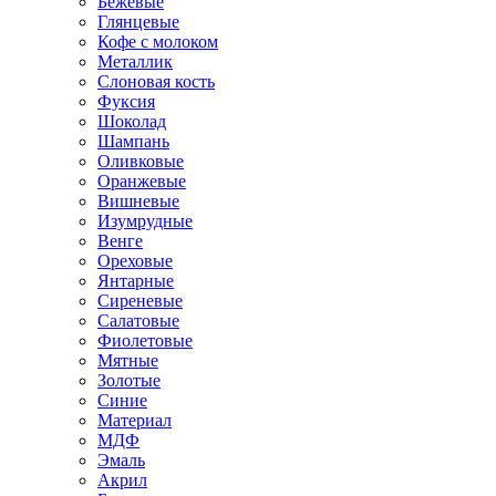
Бежевые
Глянцевые
Кофе с молоком
Металлик
Слоновая кость
Фуксия
Шоколад
Шампань
Оливковые
Оранжевые
Вишневые
Изумрудные
Венге
Ореховые
Янтарные
Сиреневые
Салатовые
Фиолетовые
Мятные
Золотые
Синие
Материал
МДФ
Эмаль
Акрил