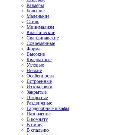
Размеры
Большие
Маленькие
Стиль
Минимализм
Классические
Скандинавские
Современные
Форма
Высокие
Квадратные
Угловые
Низкие
Особенности
Встроенные
Из кладовки
Закрытые
Открытые
Раздвижные
Гардеробные шкафы
Назначение
В комнату
В нишу
В спальню