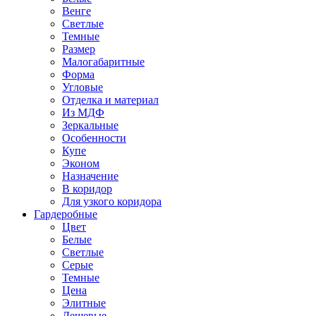
Венге
Светлые
Темные
Размер
Малогабаритные
Форма
Угловые
Отделка и материал
Из МДФ
Зеркальные
Особенности
Купе
Эконом
Назначение
В коридор
Для узкого коридора
Гардеробные
Цвет
Белые
Светлые
Серые
Темные
Цена
Элитные
Дешевые