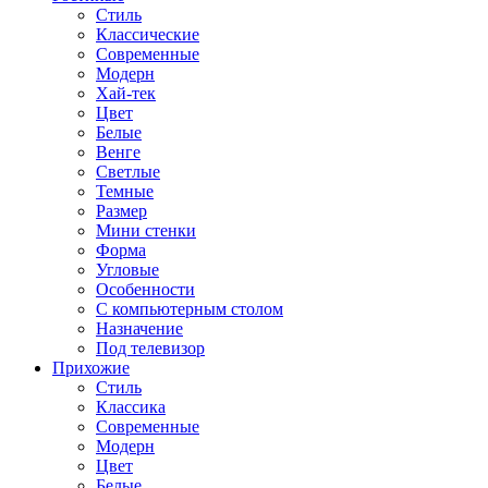
Стиль
Классические
Современные
Модерн
Хай-тек
Цвет
Белые
Венге
Светлые
Темные
Размер
Мини стенки
Форма
Угловые
Особенности
С компьютерным столом
Назначение
Под телевизор
Прихожие
Стиль
Классика
Современные
Модерн
Цвет
Белые