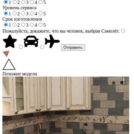
1
2
3
4
5
Уровень сервиса
1
2
3
4
5
Срок изготовления
1
2
3
4
5
Пожалуйста, докажите, что вы человек, выбрав
Самолёт
.
Похожие модели