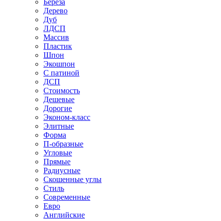
Береза
Дерево
Дуб
ЛДСП
Массив
Пластик
Шпон
Экошпон
С патиной
ДСП
Стоимость
Дешевые
Дорогие
Эконом-класс
Элитные
Форма
П-образные
Угловые
Прямые
Радиусные
Скошенные углы
Стиль
Современные
Евро
Английские