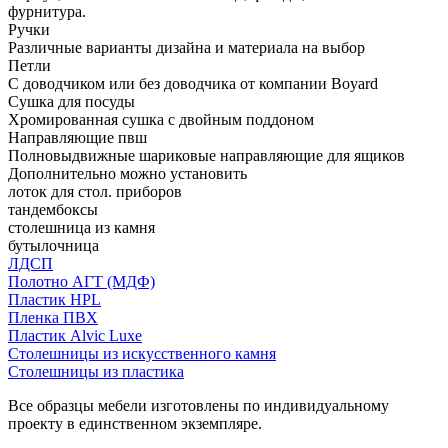
фурнитура.
Ручки
Различные варианты дизайна и материала на выбор
Петли
С доводчиком или без доводчика от компании Boyard
Сушка для посуды
Хромированная сушка с двойным поддоном
Направляющие пвш
Полновыдвижные шариковые направляющие для ящиков
Дополнительно можно установить
лоток для стол. приборов
тандембоксы
столешница из камня
бутылочница
ЛДСП
Полотно АГТ (МДФ)
Пластик HPL
Пленка ПВХ
Пластик Alvic Luxe
Столешницы из искусственного камня
Столешницы из пластика
Все образцы мебели изготовлены по индивидуальному
проекту в единственном экземпляре.