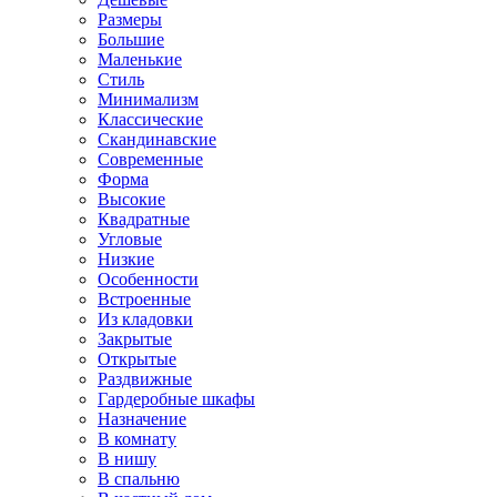
Размеры
Большие
Маленькие
Стиль
Минимализм
Классические
Скандинавские
Современные
Форма
Высокие
Квадратные
Угловые
Низкие
Особенности
Встроенные
Из кладовки
Закрытые
Открытые
Раздвижные
Гардеробные шкафы
Назначение
В комнату
В нишу
В спальню