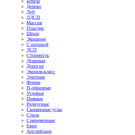
Береза
Дерево
Дуб
ЛДСП
Массив
Пластик
Шпон
Экошпон
С патиной
ДСП
Стоимость
Дешевые
Дорогие
Эконом-класс
Элитные
Форма
П-образные
Угловые
Прямые
Радиусные
Скошенные углы
Стиль
Современные
Евро
Английские