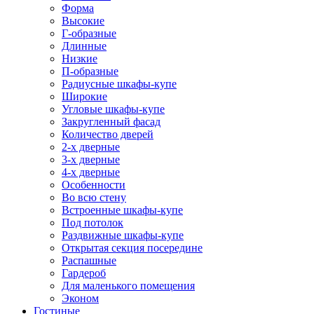
Форма
Высокие
Г-образные
Длинные
Низкие
П-образные
Радиусные шкафы-купе
Широкие
Угловые шкафы-купе
Закругленный фасад
Количество дверей
2-х дверные
3-х дверные
4-х дверные
Особенности
Во всю стену
Встроенные шкафы-купе
Под потолок
Раздвижные шкафы-купе
Открытая секция посередине
Распашные
Гардероб
Для маленького помещения
Эконом
Гостиные