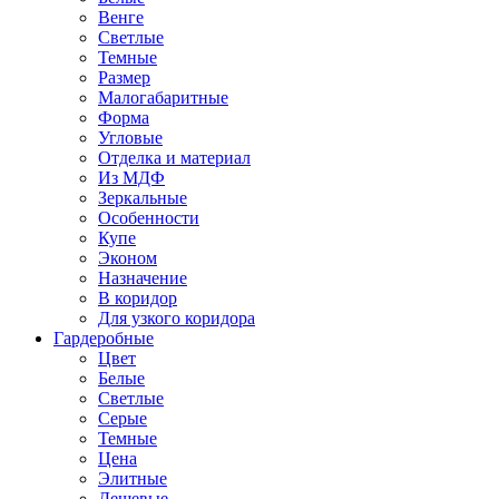
Венге
Светлые
Темные
Размер
Малогабаритные
Форма
Угловые
Отделка и материал
Из МДФ
Зеркальные
Особенности
Купе
Эконом
Назначение
В коридор
Для узкого коридора
Гардеробные
Цвет
Белые
Светлые
Серые
Темные
Цена
Элитные
Дешевые