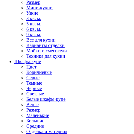
Размер
Мини-кухни
Узкие
3 кв. м.
5 кв. м.
6 кв. м.
9 кв. м.
Все для кухни
Варианты отделки
Мойки и смесители
Техника для кухни
Шкафы-купе
Цвет
Коричневые
Серые
Темные
Черные
Светлые
Белые шкафы-купе
Венге
Размер
Маленькие
Большие
Средние
Отделка и материал