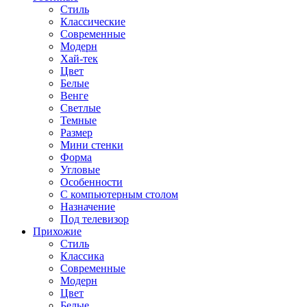
Стиль
Классические
Современные
Модерн
Хай-тек
Цвет
Белые
Венге
Светлые
Темные
Размер
Мини стенки
Форма
Угловые
Особенности
С компьютерным столом
Назначение
Под телевизор
Прихожие
Стиль
Классика
Современные
Модерн
Цвет
Белые