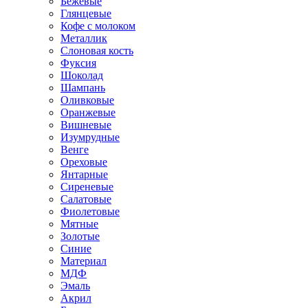
Бежевые
Глянцевые
Кофе с молоком
Металлик
Слоновая кость
Фуксия
Шоколад
Шампань
Оливковые
Оранжевые
Вишневые
Изумрудные
Венге
Ореховые
Янтарные
Сиреневые
Салатовые
Фиолетовые
Мятные
Золотые
Синие
Материал
МДФ
Эмаль
Акрил