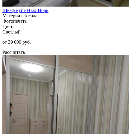
Шкаф-купе Нью-Йорк
Материал фасада:
Фотопечать
Цвет:
Светлый
от 39 000 руб.
Рассчитать