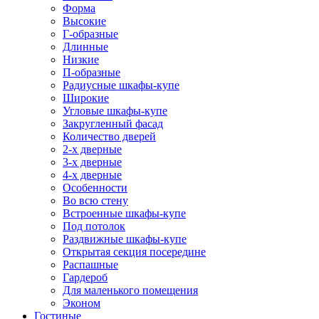
Форма
Высокие
Г-образные
Длинные
Низкие
П-образные
Радиусные шкафы-купе
Широкие
Угловые шкафы-купе
Закругленный фасад
Количество дверей
2-х дверные
3-х дверные
4-х дверные
Особенности
Во всю стену
Встроенные шкафы-купе
Под потолок
Раздвижные шкафы-купе
Открытая секция посередине
Распашные
Гардероб
Для маленького помещения
Эконом
Гостиные