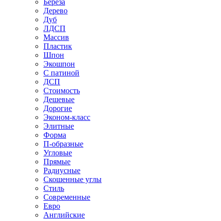
Береза
Дерево
Дуб
ЛДСП
Массив
Пластик
Шпон
Экошпон
С патиной
ДСП
Стоимость
Дешевые
Дорогие
Эконом-класс
Элитные
Форма
П-образные
Угловые
Прямые
Радиусные
Скошенные углы
Стиль
Современные
Евро
Английские