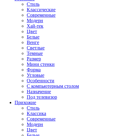
Стиль
Классические
Современные
Модерн
Хай-тек
Цвет
Белые
Венге
Светлые
Темные
Размер
Мини стенки
Форма
Угловые
Особенности
С компьютерным столом
Назначение
Под телевизор
Прихожие
Стиль
Классика
Современные
Модерн
Цвет
Белые