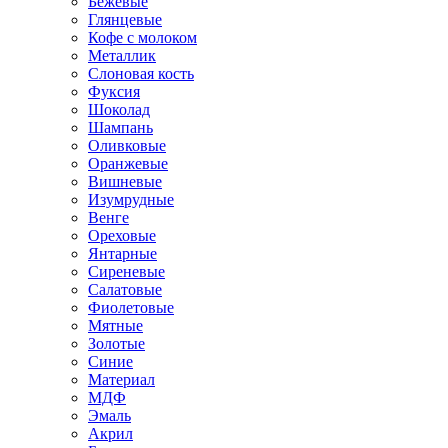
Бежевые
Глянцевые
Кофе с молоком
Металлик
Слоновая кость
Фуксия
Шоколад
Шампань
Оливковые
Оранжевые
Вишневые
Изумрудные
Венге
Ореховые
Янтарные
Сиреневые
Салатовые
Фиолетовые
Мятные
Золотые
Синие
Материал
МДФ
Эмаль
Акрил