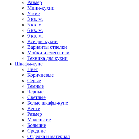
Размер
Мини-кухни
Узкие
3 кв. м.
5 кв. м.
6 кв. м.
9 кв. м.
Все для кухни
Варианты отделки
Мойки и смесители
Техника для кухни
Шкафы-купе
Цвет
Коричневые
Серые
Темные
Черные
Светлые
Белые шкафы-купе
Венге
Размер
Маленькие
Большие
Средние
Отделка и материал