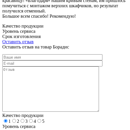
красавицу! «Благодаря» нашим кривым стенам, им пришлось
помучиться с монтажом верхних шкафчиков, но результат
получился отменный.
Большое всем спасибо! Рекомендую!
Качество продукции
Уровень сервиса
Срок изготовления
Оставить отзыв
Оставить отзыв на товар Борадис
Качество продукции
1
2
3
4
5
Уровень сервиса