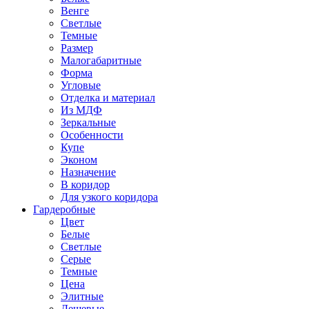
Венге
Светлые
Темные
Размер
Малогабаритные
Форма
Угловые
Отделка и материал
Из МДФ
Зеркальные
Особенности
Купе
Эконом
Назначение
В коридор
Для узкого коридора
Гардеробные
Цвет
Белые
Светлые
Серые
Темные
Цена
Элитные
Дешевые