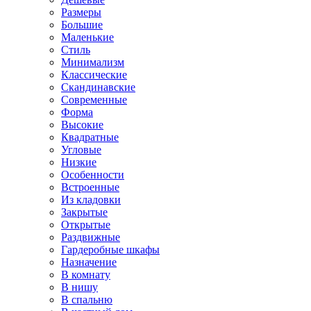
Размеры
Большие
Маленькие
Стиль
Минимализм
Классические
Скандинавские
Современные
Форма
Высокие
Квадратные
Угловые
Низкие
Особенности
Встроенные
Из кладовки
Закрытые
Открытые
Раздвижные
Гардеробные шкафы
Назначение
В комнату
В нишу
В спальню