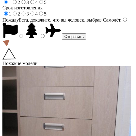
1
2
3
4
5
Срок изготовления
1
2
3
4
5
Пожалуйста, докажите, что вы человек, выбрав
Самолёт
.
Похожие модели