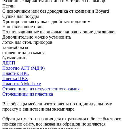
Различные варианты дизайна и материала на выбор
Петли
С доводчиком или без доводчика от компании Boyard
Сушка для посуды
Хромированная сушка с двойным поддоном
Направляющие пвш
Полновыдвижные шариковые направляющие для ящиков
Дополнительно можно установить
лоток для стол. приборов
тандембоксы
столешница из камня
бутылочница
ЛДСП
Полотно АГТ (МДФ)
Пластик HPL
Пленка ПВХ
Пластик Alvic Luxe
Столешницы из искусственного камня
Столешницы из пластика
Все образцы мебели изготовлены по индивидуальному
проекту в единственном экземпляре.
Образцы имеют названия для их различия и более быстрого
поиска по сайту, все названия образцов не являются