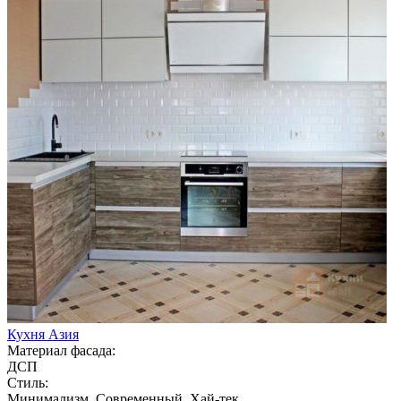
Кухня Азия
Материал фасада:
ДСП
Стиль:
Минимализм, Современный, Хай-тек