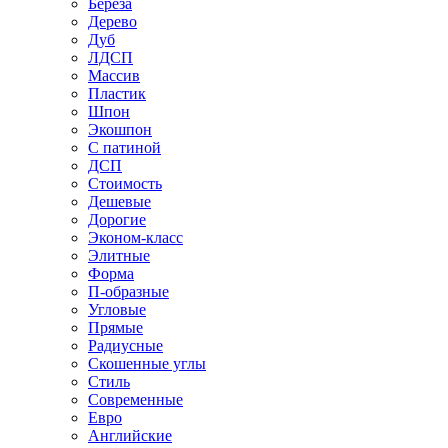
Береза
Дерево
Дуб
ЛДСП
Массив
Пластик
Шпон
Экошпон
С патиной
ДСП
Стоимость
Дешевые
Дорогие
Эконом-класс
Элитные
Форма
П-образные
Угловые
Прямые
Радиусные
Скошенные углы
Стиль
Современные
Евро
Английские