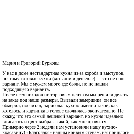
Мария и Григорий Бурковы
У нас в доме нестандартная кухня из-за короба и выступов,
поэтому готовые кухни (хоть они и дешевле) — это не наш
вариант. Мы с мужем много где были, но не нашли
подходящего варианта.
После всех походов по торговым центрам мы решили делать
на заказ под наши размеры. Вызвали замерщика, он все
обмерил, посчитал, нарисовал кухню именно такой, как
хотелось, и картинка в голове сложилась окончательно. Не
скажу, что это самый дешевый вариант, но кухня идеально
вписалась и цвет выбрала такой, как мне нравится.
Примерно через 2 недели нам установили нашу кухню-
красавицу! «Благодаря» нашим кривым стенам, им пришлось