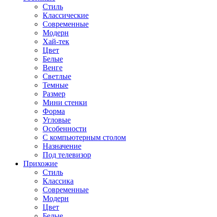
Стиль
Классические
Современные
Модерн
Хай-тек
Цвет
Белые
Венге
Светлые
Темные
Размер
Мини стенки
Форма
Угловые
Особенности
С компьютерным столом
Назначение
Под телевизор
Прихожие
Стиль
Классика
Современные
Модерн
Цвет
Белые