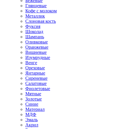
Бежевые
Глянцевые
Кофе с молоком
Металлик
Слоновая кость
Фуксия
Шоколад
Шампань
Оливковые
Оранжевые
Вишневые
Изумрудные
Венге
Ореховые
Янтарные
Сиреневые
Салатовые
Фиолетовые
Мятные
Золотые
Синие
Материал
МДФ
Эмаль
Акрил