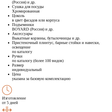
(Россия) и др.
Сушка для посуды
Хромированная
Цоколь
в цвет фасадов или корпуса
Подъемники
BOYARD (Россия) и др.
Аксессуары
Выкатные корзины, бутылочницы и др.
Пристеночный плинтус, барные стойки и навески,
освещение
по каталогу
Ручки
по каталогу (более 100 видов)
Размер
индивидуальный
Цена
указана за базовую комплектацию
Изготовление
от 5 дней