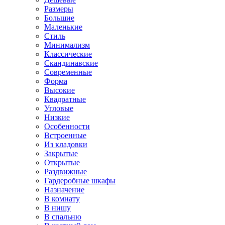
Размеры
Большие
Маленькие
Стиль
Минимализм
Классические
Скандинавские
Современные
Форма
Высокие
Квадратные
Угловые
Низкие
Особенности
Встроенные
Из кладовки
Закрытые
Открытые
Раздвижные
Гардеробные шкафы
Назначение
В комнату
В нишу
В спальню