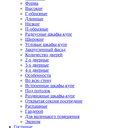
Форма
Высокие
Г-образные
Длинные
Низкие
П-образные
Радиусные шкафы-купе
Широкие
Угловые шкафы-купе
Закругленный фасад
Количество дверей
2-х дверные
3-х дверные
4-х дверные
Особенности
Во всю стену
Встроенные шкафы-купе
Под потолок
Раздвижные шкафы-купе
Открытая секция посередине
Распашные
Гардероб
Для маленького помещения
Эконом
Гостиные