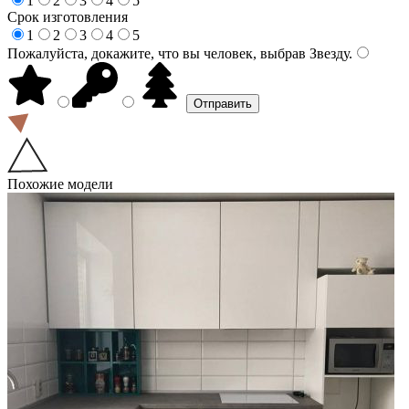
1
2
3
4
5
Срок изготовления
1
2
3
4
5
Пожалуйста, докажите, что вы человек, выбрав
Звезду
.
Похожие модели