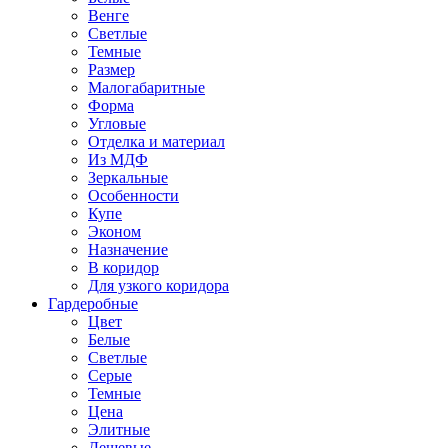
Венге
Светлые
Темные
Размер
Малогабаритные
Форма
Угловые
Отделка и материал
Из МДФ
Зеркальные
Особенности
Купе
Эконом
Назначение
В коридор
Для узкого коридора
Гардеробные
Цвет
Белые
Светлые
Серые
Темные
Цена
Элитные
Дешевые