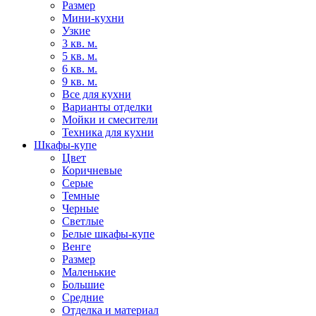
Размер
Мини-кухни
Узкие
3 кв. м.
5 кв. м.
6 кв. м.
9 кв. м.
Все для кухни
Варианты отделки
Мойки и смесители
Техника для кухни
Шкафы-купе
Цвет
Коричневые
Серые
Темные
Черные
Светлые
Белые шкафы-купе
Венге
Размер
Маленькие
Большие
Средние
Отделка и материал