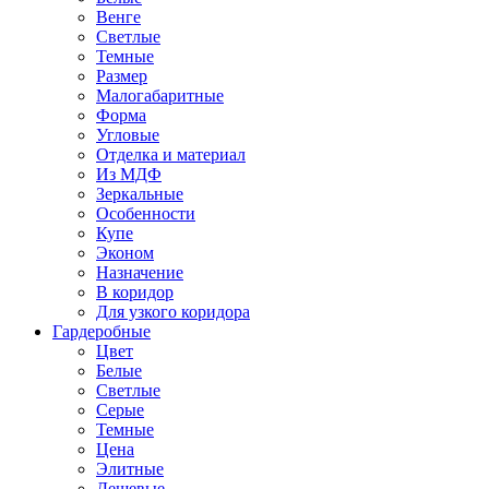
Венге
Светлые
Темные
Размер
Малогабаритные
Форма
Угловые
Отделка и материал
Из МДФ
Зеркальные
Особенности
Купе
Эконом
Назначение
В коридор
Для узкого коридора
Гардеробные
Цвет
Белые
Светлые
Серые
Темные
Цена
Элитные
Дешевые