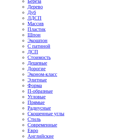
Береза
Дерево
Дуб
ЛДСП
Массив
Пластик
Шпон
Экошпон
С патиной
ДСП
Стоимость
Дешевые
Дорогие
Эконом-класс
Элитные
Форма
П-образные
Угловые
Прямые
Радиусные
Скошенные углы
Стиль
Современные
Евро
Английские