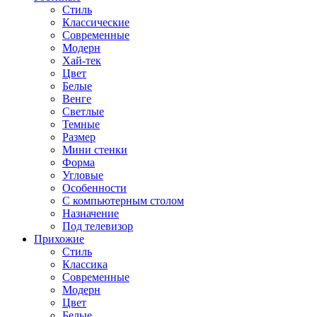
Стиль
Классические
Современные
Модерн
Хай-тек
Цвет
Белые
Венге
Светлые
Темные
Размер
Мини стенки
Форма
Угловые
Особенности
С компьютерным столом
Назначение
Под телевизор
Прихожие
Стиль
Классика
Современные
Модерн
Цвет
Белые