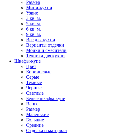
Размер
Мини-кухни
Узкие
3 кв. м.
5 кв. м.
6 кв. м.
9 кв. м.
Все для кухни
Варианты отделки
Мойки и смесители
Техника для кухни
Шкафы-купе
Цвет
Коричневые
Серые
Темные
Черные
Светлые
Белые шкафы-купе
Венге
Размер
Маленькие
Большие
Средние
Отделка и материал