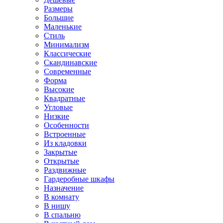
Размеры
Большие
Маленькие
Стиль
Минимализм
Классические
Скандинавские
Современные
Форма
Высокие
Квадратные
Угловые
Низкие
Особенности
Встроенные
Из кладовки
Закрытые
Открытые
Раздвижные
Гардеробные шкафы
Назначение
В комнату
В нишу
В спальню