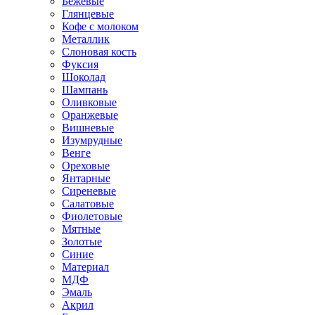
Бежевые
Глянцевые
Кофе с молоком
Металлик
Слоновая кость
Фуксия
Шоколад
Шампань
Оливковые
Оранжевые
Вишневые
Изумрудные
Венге
Ореховые
Янтарные
Сиреневые
Салатовые
Фиолетовые
Мятные
Золотые
Синие
Материал
МДФ
Эмаль
Акрил