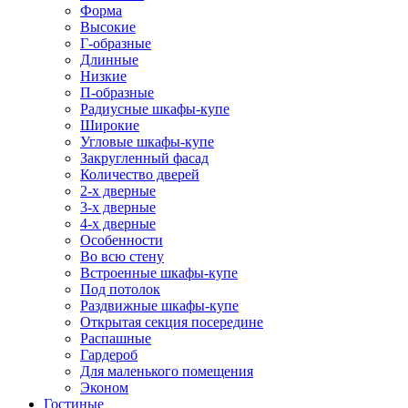
Форма
Высокие
Г-образные
Длинные
Низкие
П-образные
Радиусные шкафы-купе
Широкие
Угловые шкафы-купе
Закругленный фасад
Количество дверей
2-х дверные
3-х дверные
4-х дверные
Особенности
Во всю стену
Встроенные шкафы-купе
Под потолок
Раздвижные шкафы-купе
Открытая секция посередине
Распашные
Гардероб
Для маленького помещения
Эконом
Гостиные