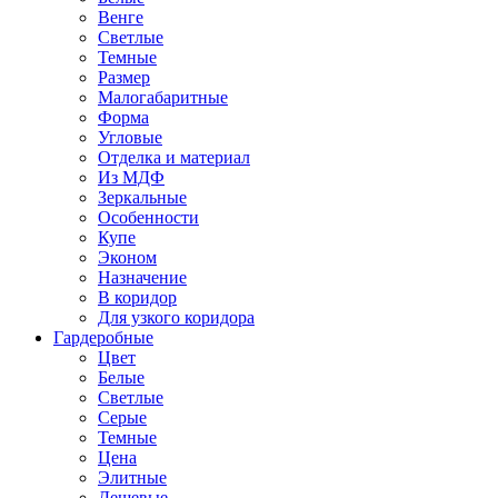
Венге
Светлые
Темные
Размер
Малогабаритные
Форма
Угловые
Отделка и материал
Из МДФ
Зеркальные
Особенности
Купе
Эконом
Назначение
В коридор
Для узкого коридора
Гардеробные
Цвет
Белые
Светлые
Серые
Темные
Цена
Элитные
Дешевые