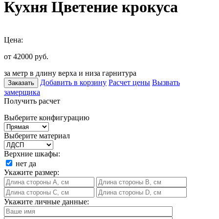
Кухня Цветение крокуса
Цена:
от 42000
руб.
за метр в длину верха и низа гарнитура
Добавить в корзину
Расчет цены
Вызвать
Заказать
замерщика
Получить расчет
Выберите конфигурацию
Выберите материал
Верхние шкафы:
нет
да
Укажите размер:
Укажите личные данные: