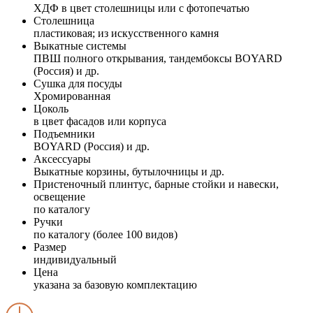
ХДФ в цвет столешницы или с фотопечатью
Столешница
пластиковая; из искусственного камня
Выкатные системы
ПВШ полного открывания, тандембоксы BOYARD
(Россия) и др.
Сушка для посуды
Хромированная
Цоколь
в цвет фасадов или корпуса
Подъемники
BOYARD (Россия) и др.
Аксессуары
Выкатные корзины, бутылочницы и др.
Пристеночный плинтус, барные стойки и навески,
освещение
по каталогу
Ручки
по каталогу (более 100 видов)
Размер
индивидуальный
Цена
указана за базовую комплектацию