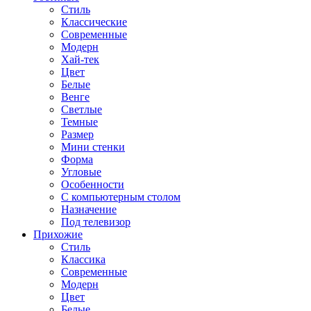
Стиль
Классические
Современные
Модерн
Хай-тек
Цвет
Белые
Венге
Светлые
Темные
Размер
Мини стенки
Форма
Угловые
Особенности
С компьютерным столом
Назначение
Под телевизор
Прихожие
Стиль
Классика
Современные
Модерн
Цвет
Белые