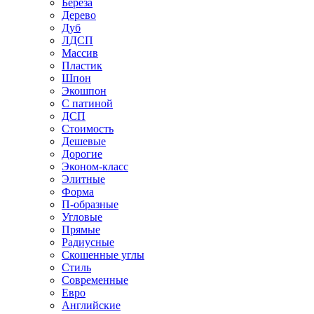
Береза
Дерево
Дуб
ЛДСП
Массив
Пластик
Шпон
Экошпон
С патиной
ДСП
Стоимость
Дешевые
Дорогие
Эконом-класс
Элитные
Форма
П-образные
Угловые
Прямые
Радиусные
Скошенные углы
Стиль
Современные
Евро
Английские