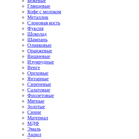
Бежевые
Глянцевые
Кофе с молоком
Металлик
Слоновая кость
Фуксия
Шоколад
Шампань
Оливковые
Оранжевые
Вишневые
Изумрудные
Венге
Ореховые
Янтарные
Сиреневые
Салатовые
Фиолетовые
Мятные
Золотые
Синие
Материал
МДФ
Эмаль
Акрил