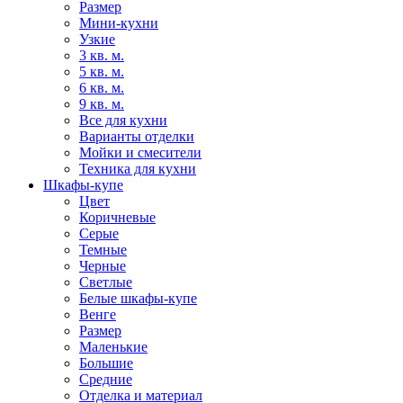
Размер
Мини-кухни
Узкие
3 кв. м.
5 кв. м.
6 кв. м.
9 кв. м.
Все для кухни
Варианты отделки
Мойки и смесители
Техника для кухни
Шкафы-купе
Цвет
Коричневые
Серые
Темные
Черные
Светлые
Белые шкафы-купе
Венге
Размер
Маленькие
Большие
Средние
Отделка и материал