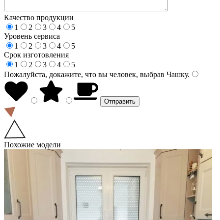
Качество продукции
1
2
3
4
5
Уровень сервиса
1
2
3
4
5
Срок изготовления
1
2
3
4
5
Пожалуйста, докажите, что вы человек, выбрав
Чашку
.
Похожие модели