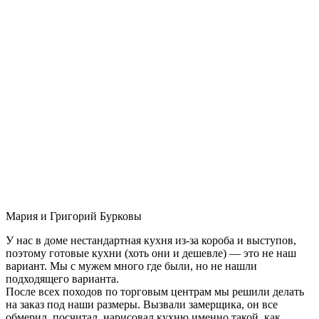
Мария и Григорий Бурковы
У нас в доме нестандартная кухня из-за короба и выступов,
поэтому готовые кухни (хоть они и дешевле) — это не наш
вариант. Мы с мужем много где были, но не нашли
подходящего варианта.
После всех походов по торговым центрам мы решили делать
на заказ под наши размеры. Вызвали замерщика, он все
обмерил, посчитал, нарисовал кухню именно такой, как