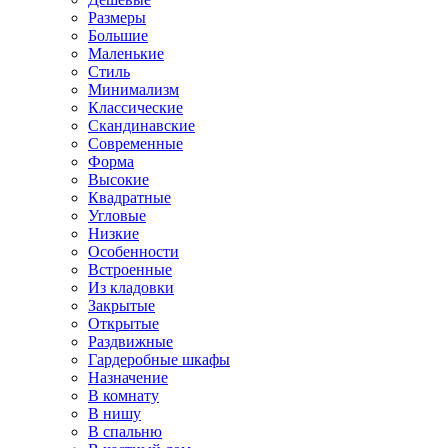
Размеры
Большие
Маленькие
Стиль
Минимализм
Классические
Скандинавские
Современные
Форма
Высокие
Квадратные
Угловые
Низкие
Особенности
Встроенные
Из кладовки
Закрытые
Открытые
Раздвижные
Гардеробные шкафы
Назначение
В комнату
В нишу
В спальню