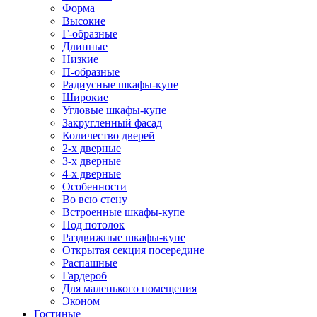
Форма
Высокие
Г-образные
Длинные
Низкие
П-образные
Радиусные шкафы-купе
Широкие
Угловые шкафы-купе
Закругленный фасад
Количество дверей
2-х дверные
3-х дверные
4-х дверные
Особенности
Во всю стену
Встроенные шкафы-купе
Под потолок
Раздвижные шкафы-купе
Открытая секция посередине
Распашные
Гардероб
Для маленького помещения
Эконом
Гостиные