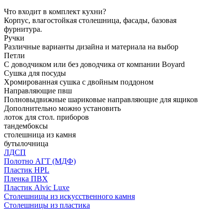
Что входит в комплект кухни?
Корпус, влагостойкая столешница, фасады, базовая
фурнитура.
Ручки
Различные варианты дизайна и материала на выбор
Петли
С доводчиком или без доводчика от компании Boyard
Сушка для посуды
Хромированная сушка с двойным поддоном
Направляющие пвш
Полновыдвижные шариковые направляющие для ящиков
Дополнительно можно установить
лоток для стол. приборов
тандембоксы
столешница из камня
бутылочница
ЛДСП
Полотно АГТ (МДФ)
Пластик HPL
Пленка ПВХ
Пластик Alvic Luxe
Столешницы из искусственного камня
Столешницы из пластика