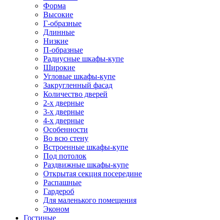
Форма
Высокие
Г-образные
Длинные
Низкие
П-образные
Радиусные шкафы-купе
Широкие
Угловые шкафы-купе
Закругленный фасад
Количество дверей
2-х дверные
3-х дверные
4-х дверные
Особенности
Во всю стену
Встроенные шкафы-купе
Под потолок
Раздвижные шкафы-купе
Открытая секция посередине
Распашные
Гардероб
Для маленького помещения
Эконом
Гостиные