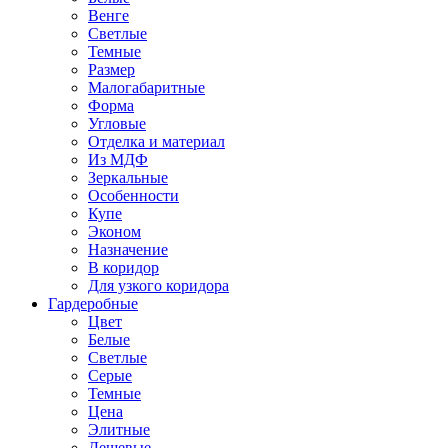
Венге
Светлые
Темные
Размер
Малогабаритные
Форма
Угловые
Отделка и материал
Из МДФ
Зеркальные
Особенности
Купе
Эконом
Назначение
В коридор
Для узкого коридора
Гардеробные
Цвет
Белые
Светлые
Серые
Темные
Цена
Элитные
Дешевые