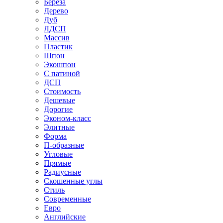
Береза
Дерево
Дуб
ЛДСП
Массив
Пластик
Шпон
Экошпон
С патиной
ДСП
Стоимость
Дешевые
Дорогие
Эконом-класс
Элитные
Форма
П-образные
Угловые
Прямые
Радиусные
Скошенные углы
Стиль
Современные
Евро
Английские