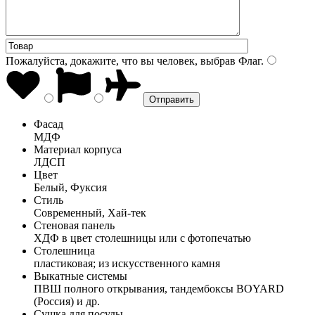
Пожалуйста, докажите, что вы человек, выбрав
Флаг
.
Фасад
МДФ
Материал корпуса
ЛДСП
Цвет
Белый, Фуксия
Стиль
Современный, Хай-тек
Стеновая панель
ХДФ в цвет столешницы или с фотопечатью
Столешница
пластиковая; из искусственного камня
Выкатные системы
ПВШ полного открывания, тандембоксы BOYARD
(Россия) и др.
Сушка для посуды