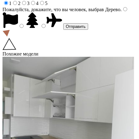
1
2
3
4
5
Пожалуйста, докажите, что вы человек, выбрав
Дерево
.
Похожие модели