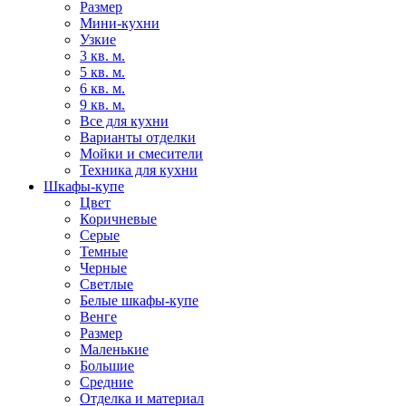
Размер
Мини-кухни
Узкие
3 кв. м.
5 кв. м.
6 кв. м.
9 кв. м.
Все для кухни
Варианты отделки
Мойки и смесители
Техника для кухни
Шкафы-купе
Цвет
Коричневые
Серые
Темные
Черные
Светлые
Белые шкафы-купе
Венге
Размер
Маленькие
Большие
Средние
Отделка и материал