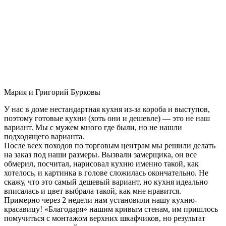
Мария и Григорий Бурковы
У нас в доме нестандартная кухня из-за короба и выступов,
поэтому готовые кухни (хоть они и дешевле) — это не наш
вариант. Мы с мужем много где были, но не нашли
подходящего варианта.
После всех походов по торговым центрам мы решили делать
на заказ под наши размеры. Вызвали замерщика, он все
обмерил, посчитал, нарисовал кухню именно такой, как
хотелось, и картинка в голове сложилась окончательно. Не
скажу, что это самый дешевый вариант, но кухня идеально
вписалась и цвет выбрала такой, как мне нравится.
Примерно через 2 недели нам установили нашу кухню-
красавицу! «Благодаря» нашим кривым стенам, им пришлось
помучиться с монтажом верхних шкафчиков, но результат