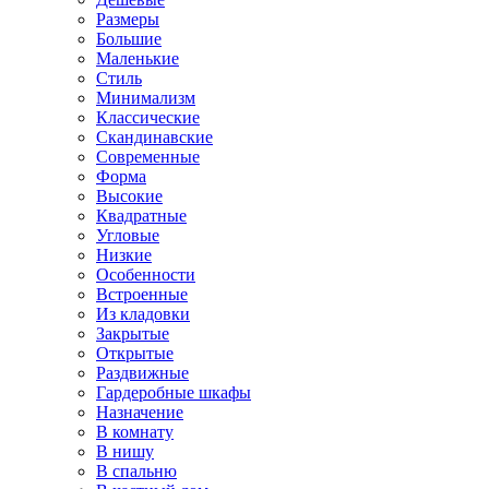
Размеры
Большие
Маленькие
Стиль
Минимализм
Классические
Скандинавские
Современные
Форма
Высокие
Квадратные
Угловые
Низкие
Особенности
Встроенные
Из кладовки
Закрытые
Открытые
Раздвижные
Гардеробные шкафы
Назначение
В комнату
В нишу
В спальню