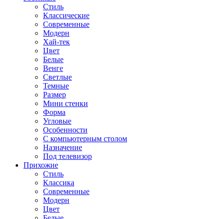
Стиль
Классические
Современные
Модерн
Хай-тек
Цвет
Белые
Венге
Светлые
Темные
Размер
Мини стенки
Форма
Угловые
Особенности
С компьютерным столом
Назначение
Под телевизор
Прихожие
Стиль
Классика
Современные
Модерн
Цвет
Белые