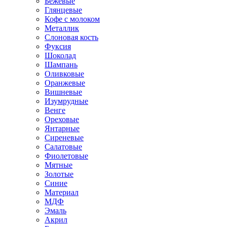
Бежевые
Глянцевые
Кофе с молоком
Металлик
Слоновая кость
Фуксия
Шоколад
Шампань
Оливковые
Оранжевые
Вишневые
Изумрудные
Венге
Ореховые
Янтарные
Сиреневые
Салатовые
Фиолетовые
Мятные
Золотые
Синие
Материал
МДФ
Эмаль
Акрил