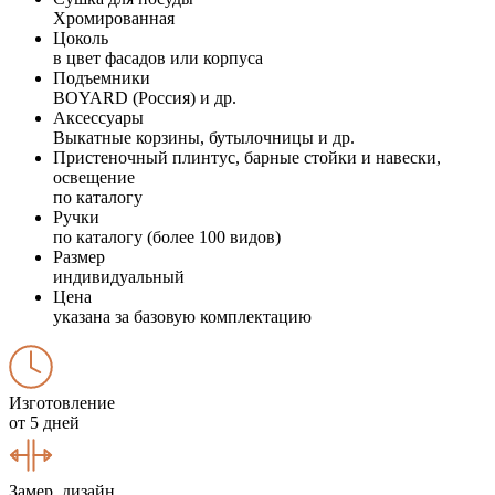
Хромированная
Цоколь
в цвет фасадов или корпуса
Подъемники
BOYARD (Россия) и др.
Аксессуары
Выкатные корзины, бутылочницы и др.
Пристеночный плинтус, барные стойки и навески,
освещение
по каталогу
Ручки
по каталогу (более 100 видов)
Размер
индивидуальный
Цена
указана за базовую комплектацию
Изготовление
от 5 дней
Замер, дизайн