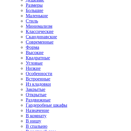
Размеры
Большие
Маленькие
Стиль
Минимализм
Классические
Скандинавские
Современные
Форма
Высокие
Квадратные
Угловые
Низкие
Особенности
Встроенные
Из кладовки
Закрытые
Открытые
Раздвижные
Гардеробные шкафы
Назначение
В комнату
В нишу
В спальню