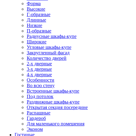
Форма
Высокие
Г-образные
Длинные
Низкие
П-образные
Радиусные шкафы-купе
Широкие
Угловые шкафы-купе
Закругленный фасад
Количество дверей
2-х дверные
3-х дверные
4-х дверные
Особенности
Во всю стену
Встроенные шкафы-купе
Под потолок
Раздвижные шкафы-купе
Открытая секция посередине
Распашные
Гардероб
Для маленького помещения
Эконом
Гостиные