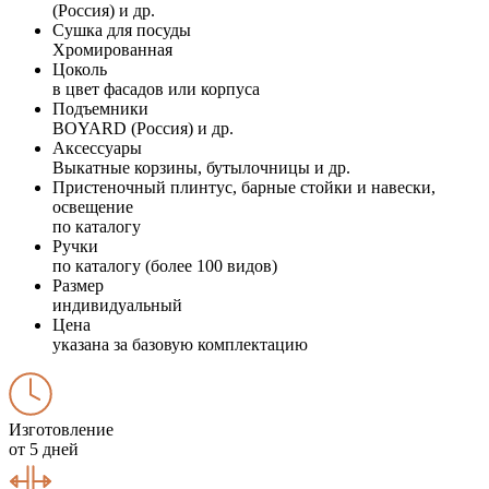
(Россия) и др.
Сушка для посуды
Хромированная
Цоколь
в цвет фасадов или корпуса
Подъемники
BOYARD (Россия) и др.
Аксессуары
Выкатные корзины, бутылочницы и др.
Пристеночный плинтус, барные стойки и навески,
освещение
по каталогу
Ручки
по каталогу (более 100 видов)
Размер
индивидуальный
Цена
указана за базовую комплектацию
Изготовление
от 5 дней