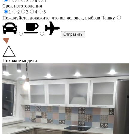
1
2
3
4
5
Срок изготовления
1
2
3
4
5
Пожалуйста, докажите, что вы человек, выбрав
Чашку
.
Похожие модели