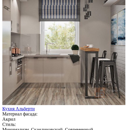
Кухня Альберти
Материал фасада:
Акрил
Стиль:
Минимализм, Скандинавский, Современный