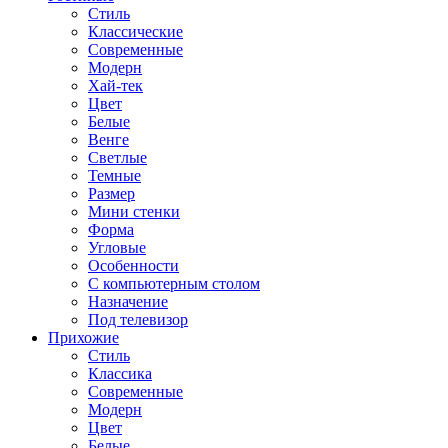
Стиль
Классические
Современные
Модерн
Хай-тек
Цвет
Белые
Венге
Светлые
Темные
Размер
Мини стенки
Форма
Угловые
Особенности
С компьютерным столом
Назначение
Под телевизор
Прихожие
Стиль
Классика
Современные
Модерн
Цвет
Белые