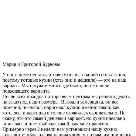
Мария и Григорий Бурковы
У нас в доме нестандартная кухня из-за короба и выступов,
поэтому готовые кухни (хоть они и дешевле) — это не наш
вариант. Мы с мужем много где были, но не нашли
подходящего варианта.
После всех походов по торговым центрам мы решили делать
на заказ под наши размеры. Вызвали замерщика, он все
обмерил, посчитал, нарисовал кухню именно такой, как
хотелось, и картинка в голове сложилась окончательно. Не
скажу, что это самый дешевый вариант, но кухня идеально
вписалась и цвет выбрала такой, как мне нравится.
Примерно через 2 недели нам установили нашу кухню-
красавицу! «Благодаря» нашим кривым стенам, им пришлось