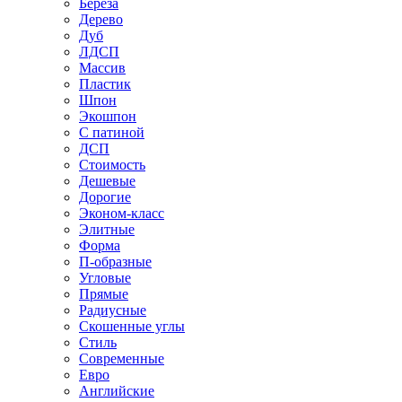
Береза
Дерево
Дуб
ЛДСП
Массив
Пластик
Шпон
Экошпон
С патиной
ДСП
Стоимость
Дешевые
Дорогие
Эконом-класс
Элитные
Форма
П-образные
Угловые
Прямые
Радиусные
Скошенные углы
Стиль
Современные
Евро
Английские