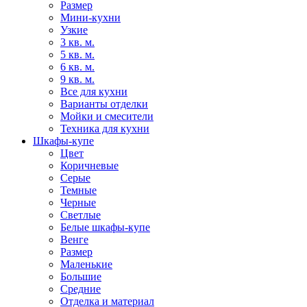
Размер
Мини-кухни
Узкие
3 кв. м.
5 кв. м.
6 кв. м.
9 кв. м.
Все для кухни
Варианты отделки
Мойки и смесители
Техника для кухни
Шкафы-купе
Цвет
Коричневые
Серые
Темные
Черные
Светлые
Белые шкафы-купе
Венге
Размер
Маленькие
Большие
Средние
Отделка и материал