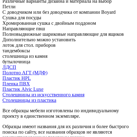
Различные варианты дизайна и материала на выбор
Петли
С доводчиком или без доводчика от компании Boyard
Сушка для посуды
Хромированная сушка с двойным поддоном
Направляющие пвш
Полновыдвижные шариковые направляющие для ящиков
Дополнительно можно установить
лоток для стол. приборов
тандембоксы
столешница из камня
бутылочница
ЛДСП
Полотно АГТ (МДФ)
Пластик HPL
Пленка ПВХ
Пластик Alvic Luxe
Столешницы из искусственного камня
Столешницы из пластика
Все образцы мебели изготовлены по индивидуальному
проекту в единственном экземпляре.
Образцы имеют названия для их различия и более быстрого
поиска по сайту, все названия образцов не являются