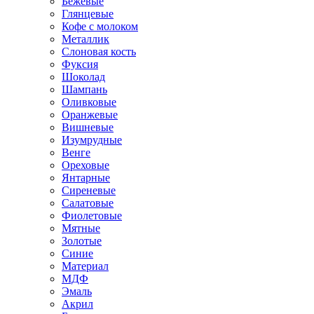
Бежевые
Глянцевые
Кофе с молоком
Металлик
Слоновая кость
Фуксия
Шоколад
Шампань
Оливковые
Оранжевые
Вишневые
Изумрудные
Венге
Ореховые
Янтарные
Сиреневые
Салатовые
Фиолетовые
Мятные
Золотые
Синие
Материал
МДФ
Эмаль
Акрил