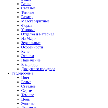
Венге
Светлые
Темные
Размер
Малогабаритные
Форма
Угловые
Отделка и материал
Из МДФ
Зеркальные
Особенности
Купе
Эконом
Назначение
В коридор
Для узкого коридора
Гардеробные
Цвет
Белые
Светлые
Серые
Темные
Цена
Элитные
Дешевые