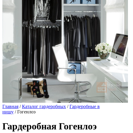
Главная
/
Каталог гардеробных
/
Гардеробные в
нишу
/ Гогенлоэ
Гардеробная Гогенлоэ