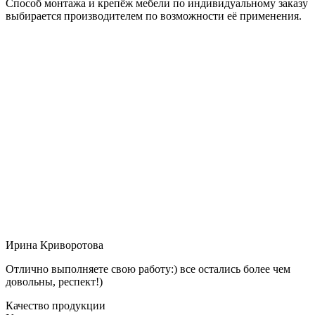
Способ монтажа и крепёж мебели по индивидуальному заказу
выбирается производителем по возможности её применения.
Ирина Криворотова
Отлично выполняете свою работу:) все остались более чем
довольны, респект!)
Качество продукции