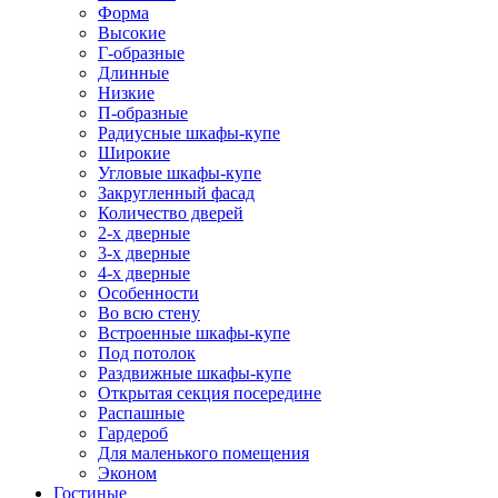
Форма
Высокие
Г-образные
Длинные
Низкие
П-образные
Радиусные шкафы-купе
Широкие
Угловые шкафы-купе
Закругленный фасад
Количество дверей
2-х дверные
3-х дверные
4-х дверные
Особенности
Во всю стену
Встроенные шкафы-купе
Под потолок
Раздвижные шкафы-купе
Открытая секция посередине
Распашные
Гардероб
Для маленького помещения
Эконом
Гостиные