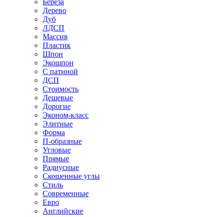
Береза
Дерево
Дуб
ЛДСП
Массив
Пластик
Шпон
Экошпон
С патиной
ДСП
Стоимость
Дешевые
Дорогие
Эконом-класс
Элитные
Форма
П-образные
Угловые
Прямые
Радиусные
Скошенные углы
Стиль
Современные
Евро
Английские