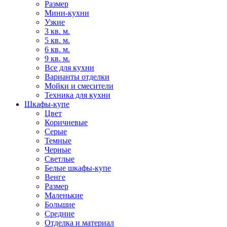
Размер
Мини-кухни
Узкие
3 кв. м.
5 кв. м.
6 кв. м.
9 кв. м.
Все для кухни
Варианты отделки
Мойки и смесители
Техника для кухни
Шкафы-купе
Цвет
Коричневые
Серые
Темные
Черные
Светлые
Белые шкафы-купе
Венге
Размер
Маленькие
Большие
Средние
Отделка и материал