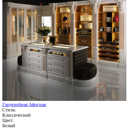
Гардеробная Афогнак
Стиль:
Классический
Цвет:
Белый