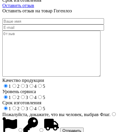
Срок изготовления
Оставить отзыв
Оставить отзыв на товар Гогенлоэ
Качество продукции
1
2
3
4
5
Уровень сервиса
1
2
3
4
5
Срок изготовления
1
2
3
4
5
Пожалуйста, докажите, что вы человек, выбрав
Флаг
.