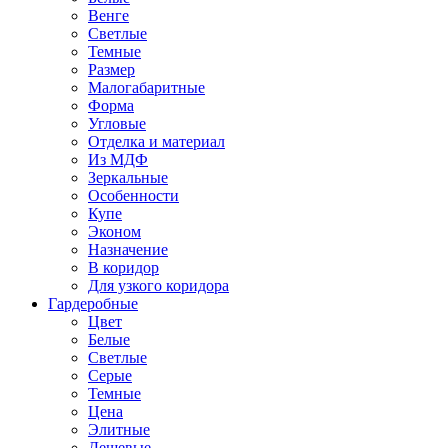
Венге
Светлые
Темные
Размер
Малогабаритные
Форма
Угловые
Отделка и материал
Из МДФ
Зеркальные
Особенности
Купе
Эконом
Назначение
В коридор
Для узкого коридора
Гардеробные
Цвет
Белые
Светлые
Серые
Темные
Цена
Элитные
Дешевые