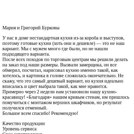
Мария и Григорий Бурковы
У нас в доме нестандартная кухня из-за короба и выступов,
поэтому готовые кухни (хоть они и дешевле) — это не наш
вариант. Мы с мужем много где были, но не нашли
подходящего варианта.
После всех походов по торговым центрам мы решили делать
на заказ под наши размеры. Вызвали замерщика, он все
обмерил, посчитал, нарисовал кухню именно такой, как
хотелось, и картинка в голове сложилась окончательно. Не
скажу, что это самый дешевый вариант, но кухня идеально
вписалась и цвет выбрала такой, как мне нравится.
Примерно через 2 недели нам установили нашу кухню-
красавицу! «Благодаря» нашим кривым стенам, им пришлось
помучиться с монтажом верхних шкафчиков, но результат
получился отменный.
Большое всем спасибо! Рекомендую!
Качество продукции
Уровень сервиса