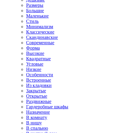
Размеры
Большие
Маленькие
Стиль
Минимализм
Классические
Скандинавские
Современные
Форма
Высокие
Квадратные
Угловые
Низкие
Особенности
Встроенные
Из кладовки
Закрытые
Открытые
Раздвижные
Гардеробные шкафы
Назначение
В комнату
В нишу
В спальню