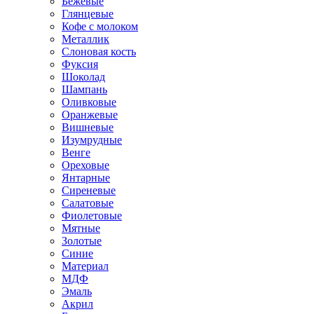
Бежевые
Глянцевые
Кофе с молоком
Металлик
Слоновая кость
Фуксия
Шоколад
Шампань
Оливковые
Оранжевые
Вишневые
Изумрудные
Венге
Ореховые
Янтарные
Сиреневые
Салатовые
Фиолетовые
Мятные
Золотые
Синие
Материал
МДФ
Эмаль
Акрил