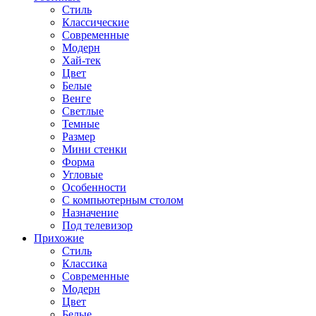
Стиль
Классические
Современные
Модерн
Хай-тек
Цвет
Белые
Венге
Светлые
Темные
Размер
Мини стенки
Форма
Угловые
Особенности
С компьютерным столом
Назначение
Под телевизор
Прихожие
Стиль
Классика
Современные
Модерн
Цвет
Белые