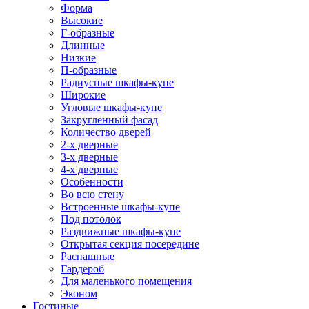
Форма
Высокие
Г-образные
Длинные
Низкие
П-образные
Радиусные шкафы-купе
Широкие
Угловые шкафы-купе
Закругленный фасад
Количество дверей
2-х дверные
3-х дверные
4-х дверные
Особенности
Во всю стену
Встроенные шкафы-купе
Под потолок
Раздвижные шкафы-купе
Открытая секция посередине
Распашные
Гардероб
Для маленького помещения
Эконом
Гостиные