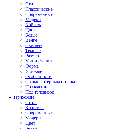
Стиль
Классические
Современные
Модерн
Хай-тек
Цвет
Белые
Венге
Светлые
Темные
Размер
Мини стенки
Форма
Угловые
Особенности
С компьютерным столом
Назначение
Под телевизор
Прихожие
Стиль
Классика
Современные
Модерн
Цвет
Белые