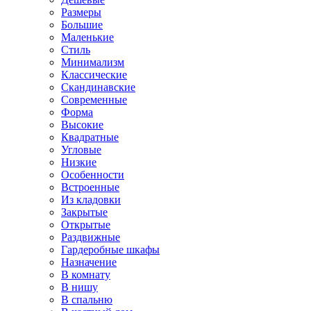
Размеры
Большие
Маленькие
Стиль
Минимализм
Классические
Скандинавские
Современные
Форма
Высокие
Квадратные
Угловые
Низкие
Особенности
Встроенные
Из кладовки
Закрытые
Открытые
Раздвижные
Гардеробные шкафы
Назначение
В комнату
В нишу
В спальню