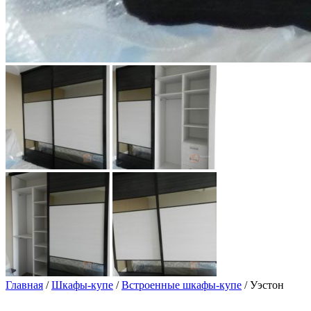
Главная
/
Шкафы-купе
/
Встроенные шкафы-купе
/ Уэстон