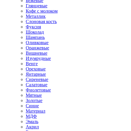
Бежевые
Глянцевые
Кофе с молоком
Металлик
Слоновая кость
Фуксия
Шоколад
Шампань
Оливковые
Оранжевые
Вишневые
Изумрудные
Венге
Ореховые
Янтарные
Сиреневые
Салатовые
Фиолетовые
Мятные
Золотые
Синие
Материал
МДФ
Эмаль
Акрил