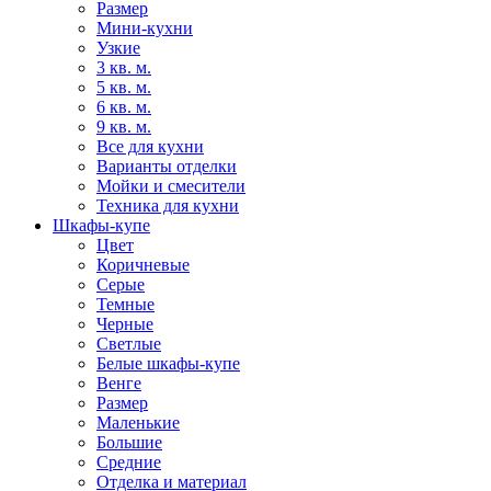
Размер
Мини-кухни
Узкие
3 кв. м.
5 кв. м.
6 кв. м.
9 кв. м.
Все для кухни
Варианты отделки
Мойки и смесители
Техника для кухни
Шкафы-купе
Цвет
Коричневые
Серые
Темные
Черные
Светлые
Белые шкафы-купе
Венге
Размер
Маленькие
Большие
Средние
Отделка и материал