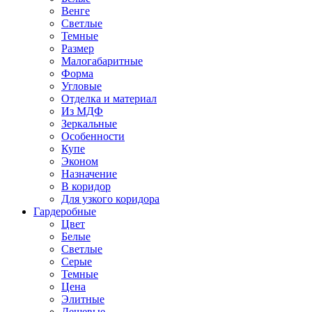
Венге
Светлые
Темные
Размер
Малогабаритные
Форма
Угловые
Отделка и материал
Из МДФ
Зеркальные
Особенности
Купе
Эконом
Назначение
В коридор
Для узкого коридора
Гардеробные
Цвет
Белые
Светлые
Серые
Темные
Цена
Элитные
Дешевые