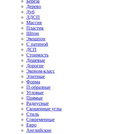
Береза
Дерево
Дуб
ЛДСП
Массив
Пластик
Шпон
Экошпон
С патиной
ДСП
Стоимость
Дешевые
Дорогие
Эконом-класс
Элитные
Форма
П-образные
Угловые
Прямые
Радиусные
Скошенные углы
Стиль
Современные
Евро
Английские