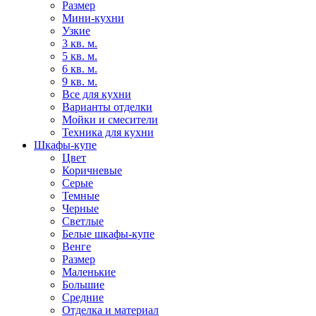
Размер
Мини-кухни
Узкие
3 кв. м.
5 кв. м.
6 кв. м.
9 кв. м.
Все для кухни
Варианты отделки
Мойки и смесители
Техника для кухни
Шкафы-купе
Цвет
Коричневые
Серые
Темные
Черные
Светлые
Белые шкафы-купе
Венге
Размер
Маленькие
Большие
Средние
Отделка и материал