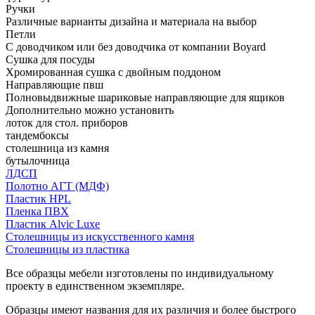
Ручки
Различные варианты дизайна и материала на выбор
Петли
С доводчиком или без доводчика от компании Boyard
Сушка для посуды
Хромированная сушка с двойным поддоном
Направляющие пвш
Полновыдвижные шариковые направляющие для ящиков
Дополнительно можно установить
лоток для стол. приборов
тандембоксы
столешница из камня
бутылочница
ЛДСП
Полотно АГТ (МДФ)
Пластик HPL
Пленка ПВХ
Пластик Alvic Luxe
Столешницы из искусственного камня
Столешницы из пластика
Все образцы мебели изготовлены по индивидуальному
проекту в единственном экземпляре.
Образцы имеют названия для их различия и более быстрого