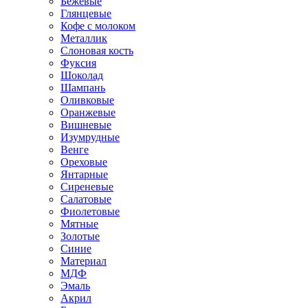
Бежевые
Глянцевые
Кофе с молоком
Металлик
Слоновая кость
Фуксия
Шоколад
Шампань
Оливковые
Оранжевые
Вишневые
Изумрудные
Венге
Ореховые
Янтарные
Сиреневые
Салатовые
Фиолетовые
Мятные
Золотые
Синие
Материал
МДФ
Эмаль
Акрил