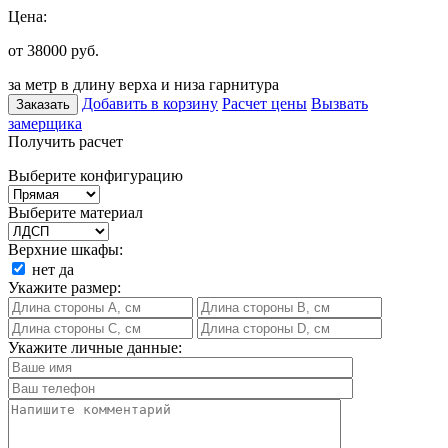
Цена:
от 38000
руб.
за метр в длину верха и низа гарнитура
Добавить в корзину
Расчет цены
Вызвать
Заказать
замерщика
Получить расчет
Выберите конфигурацию
Выберите материал
Верхние шкафы:
нет
да
Укажите размер:
Укажите личные данные: