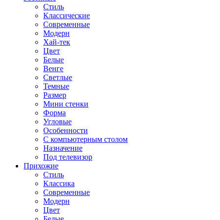
Стиль
Классические
Современные
Модерн
Хай-тек
Цвет
Белые
Венге
Светлые
Темные
Размер
Мини стенки
Форма
Угловые
Особенности
С компьютерным столом
Назначение
Под телевизор
Прихожие
Стиль
Классика
Современные
Модерн
Цвет
Белые