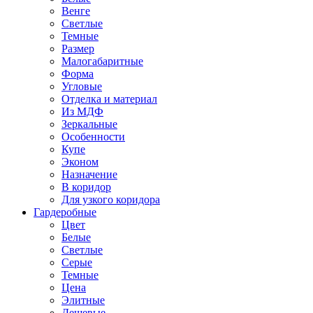
Венге
Светлые
Темные
Размер
Малогабаритные
Форма
Угловые
Отделка и материал
Из МДФ
Зеркальные
Особенности
Купе
Эконом
Назначение
В коридор
Для узкого коридора
Гардеробные
Цвет
Белые
Светлые
Серые
Темные
Цена
Элитные
Дешевые