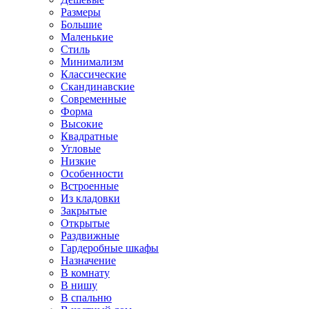
Размеры
Большие
Маленькие
Стиль
Минимализм
Классические
Скандинавские
Современные
Форма
Высокие
Квадратные
Угловые
Низкие
Особенности
Встроенные
Из кладовки
Закрытые
Открытые
Раздвижные
Гардеробные шкафы
Назначение
В комнату
В нишу
В спальню