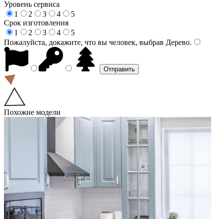
Уровень сервиса
1
2
3
4
5
Срок изготовления
1
2
3
4
5
Пожалуйста, докажите, что вы человек, выбрав
Дерево
.
Похожие модели