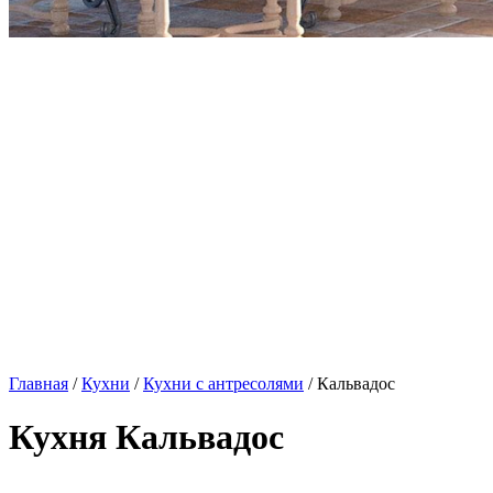
Главная
/
Кухни
/
Кухни с антресолями
/ Кальвадос
Кухня Кальвадос