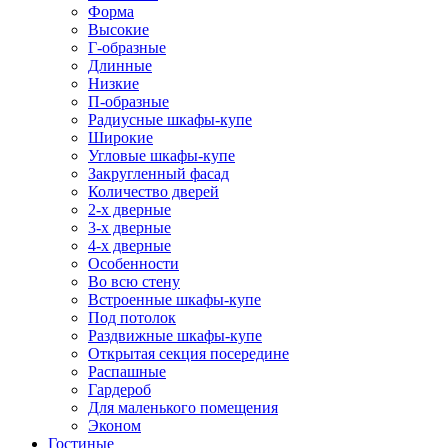
Форма
Высокие
Г-образные
Длинные
Низкие
П-образные
Радиусные шкафы-купе
Широкие
Угловые шкафы-купе
Закругленный фасад
Количество дверей
2-х дверные
3-х дверные
4-х дверные
Особенности
Во всю стену
Встроенные шкафы-купе
Под потолок
Раздвижные шкафы-купе
Открытая секция посередине
Распашные
Гардероб
Для маленького помещения
Эконом
Гостиные