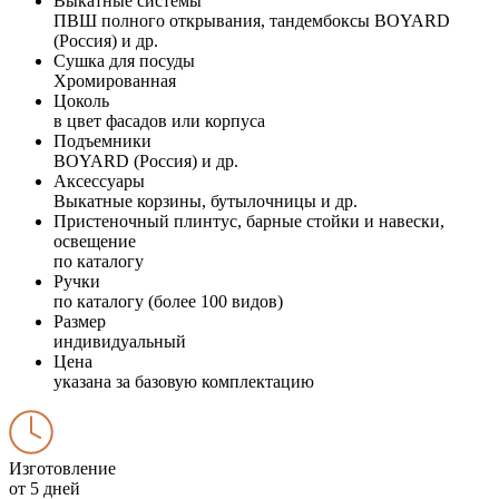
Выкатные системы
ПВШ полного открывания, тандембоксы BOYARD
(Россия) и др.
Сушка для посуды
Хромированная
Цоколь
в цвет фасадов или корпуса
Подъемники
BOYARD (Россия) и др.
Аксессуары
Выкатные корзины, бутылочницы и др.
Пристеночный плинтус, барные стойки и навески,
освещение
по каталогу
Ручки
по каталогу (более 100 видов)
Размер
индивидуальный
Цена
указана за базовую комплектацию
Изготовление
от 5 дней