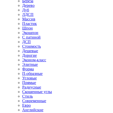
Береза
Дерево
Дуб
ЛДСП
Массив
Пластик
Шпон
Экошпон
С патиной
ДСП
Стоимость
Дешевые
Дорогие
Эконом-класс
Элитные
Форма
П-образные
Угловые
Прямые
Радиусные
Скошенные углы
Стиль
Современные
Евро
Английские