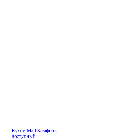
Кухни
Mall
Комфорт,
доступный