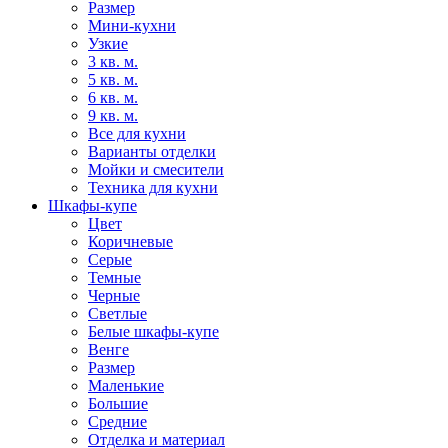
Размер
Мини-кухни
Узкие
3 кв. м.
5 кв. м.
6 кв. м.
9 кв. м.
Все для кухни
Варианты отделки
Мойки и смесители
Техника для кухни
Шкафы-купе
Цвет
Коричневые
Серые
Темные
Черные
Светлые
Белые шкафы-купе
Венге
Размер
Маленькие
Большие
Средние
Отделка и материал