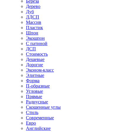
Береза
Дерево
Дуб
ЛДСП
Массив
Пластик
Шпон
Экошпон
С патиной
ДСП
Стоимость
Дешевые
Дорогие
Эконом-класс
Элитные
Форма
П-образные
Угловые
Прямые
Радиусные
Скошенные углы
Стиль
Современные
Евро
Английские