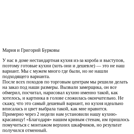
Мария и Григорий Бурковы
У нас в доме нестандартная кухня из-за короба и выступов,
поэтому готовые кухни (хоть они и дешевле) — это не наш
вариант. Мы с мужем много где были, но не нашли
подходящего варианта.
После всех походов по торговым центрам мы решили делать
на заказ под наши размеры. Вызвали замерщика, он все
обмерил, посчитал, нарисовал кухню именно такой, как
хотелось, и картинка в голове сложилась окончательно. Не
скажу, что это самый дешевый вариант, но кухня идеально
вписалась и цвет выбрала такой, как мне нравится.
Примерно через 2 недели нам установили нашу кухню-
красавицу! «Благодаря» нашим кривым стенам, им пришлось
помучиться с монтажом верхних шкафчиков, но результат
получился отменный.