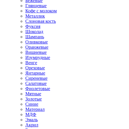
Бежевые
Глянцевые
Кофе с молоком
Металлик
Слоновая кость
Фуксия
Шоколад
Шампань
Оливковые
Оранжевые
Вишневые
Изумрудные
Венге
Ореховые
Янтарные
Сиреневые
Салатовые
Фиолетовые
Мятные
Золотые
Синие
Материал
МДФ
Эмаль
Акрил