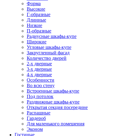
Форма
Высокие
Г-образные
Длинные
Низкие
П-образные
Радиусные шкафы-купе
Широкие
Угловые шкафы-купе
Закругленный фасад
Количество дверей
2-х дверные
3-х дверные
4-х дверные
Особенности
Во всю стену
Встроенные шкафы-купе
Под потолок
Раздвижные шкафы-купе
Открытая секция посередине
Распашные
Гардероб
Для маленького помещения
Эконом
Гостиные