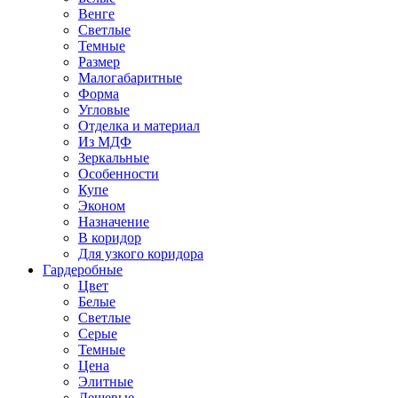
Венге
Светлые
Темные
Размер
Малогабаритные
Форма
Угловые
Отделка и материал
Из МДФ
Зеркальные
Особенности
Купе
Эконом
Назначение
В коридор
Для узкого коридора
Гардеробные
Цвет
Белые
Светлые
Серые
Темные
Цена
Элитные
Дешевые