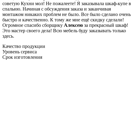
советую Кухни мол! Не пожалеете! Я заказывала шкаф-купе в
спальню. Начиная с обсуждения заказа и заканчивая
монтажом никаких проблем не было. Все было сделано очень
быстро и качественно. К тому же мне ещё скидку сделали!
Огромное спасибо сборщику
Алексею
за прекрасный шкаф!
Это мастер своего дела! Всю мебель буду заказывать только
здесь.
Качество продукции
Уровень сервиса
Срок изготовления