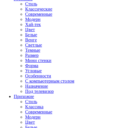
Стиль
Классические
Современные
Модерн
Хай-тек
Цвет
Белые
Венге
Светлые
Темные
Размер
Мини стенки
Форма
Угловые
Особенности
С компьютерным столом
Назначение
Под телевизор
Прихожие
Стиль
Классика
Современные
Модерн
Цвет
Белые