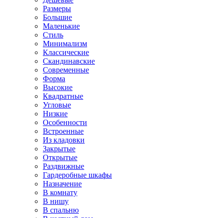
Размеры
Большие
Маленькие
Стиль
Минимализм
Классические
Скандинавские
Современные
Форма
Высокие
Квадратные
Угловые
Низкие
Особенности
Встроенные
Из кладовки
Закрытые
Открытые
Раздвижные
Гардеробные шкафы
Назначение
В комнату
В нишу
В спальню