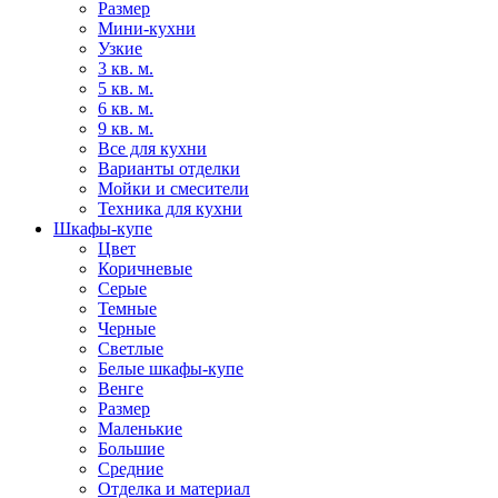
Размер
Мини-кухни
Узкие
3 кв. м.
5 кв. м.
6 кв. м.
9 кв. м.
Все для кухни
Варианты отделки
Мойки и смесители
Техника для кухни
Шкафы-купе
Цвет
Коричневые
Серые
Темные
Черные
Светлые
Белые шкафы-купе
Венге
Размер
Маленькие
Большие
Средние
Отделка и материал