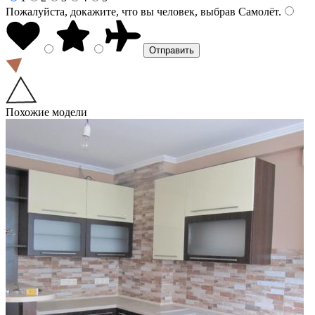
Пожалуйста, докажите, что вы человек, выбрав
Самолёт
.
Похожие модели