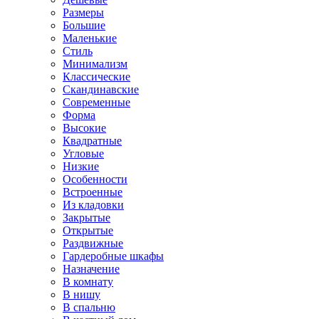
Размеры
Большие
Маленькие
Стиль
Минимализм
Классические
Скандинавские
Современные
Форма
Высокие
Квадратные
Угловые
Низкие
Особенности
Встроенные
Из кладовки
Закрытые
Открытые
Раздвижные
Гардеробные шкафы
Назначение
В комнату
В нишу
В спальню