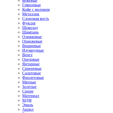
Бежевые
Глянцевые
Кофе с молоком
Металлик
Слоновая кость
Фуксия
Шоколад
Шампань
Оливковые
Оранжевые
Вишневые
Изумрудные
Венге
Ореховые
Янтарные
Сиреневые
Салатовые
Фиолетовые
Мятные
Золотые
Синие
Материал
МДФ
Эмаль
Акрил