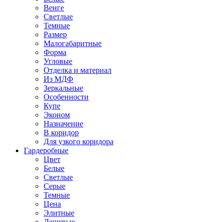
Венге
Светлые
Темные
Размер
Малогабаритные
Форма
Угловые
Отделка и материал
Из МДФ
Зеркальные
Особенности
Купе
Эконом
Назначение
В коридор
Для узкого коридора
Гардеробные
Цвет
Белые
Светлые
Серые
Темные
Цена
Элитные
Дешевые