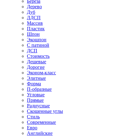
Береза
Дерево
Дуб
ЛДСП
Массив
Пластик
Шпон
Экошпон
С патиной
ДСП
Стоимость
Дешевые
Дорогие
Эконом-класс
Элитные
Форма
П-образные
Угловые
Прямые
Радиусные
Скошенные углы
Стиль
Современные
Евро
Английские