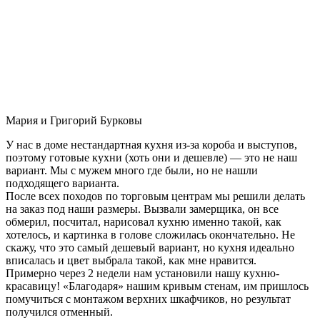
Мария и Григорий Бурковы
У нас в доме нестандартная кухня из-за короба и выступов,
поэтому готовые кухни (хоть они и дешевле) — это не наш
вариант. Мы с мужем много где были, но не нашли
подходящего варианта.
После всех походов по торговым центрам мы решили делать
на заказ под наши размеры. Вызвали замерщика, он все
обмерил, посчитал, нарисовал кухню именно такой, как
хотелось, и картинка в голове сложилась окончательно. Не
скажу, что это самый дешевый вариант, но кухня идеально
вписалась и цвет выбрала такой, как мне нравится.
Примерно через 2 недели нам установили нашу кухню-
красавицу! «Благодаря» нашим кривым стенам, им пришлось
помучиться с монтажом верхних шкафчиков, но результат
получился отменный.