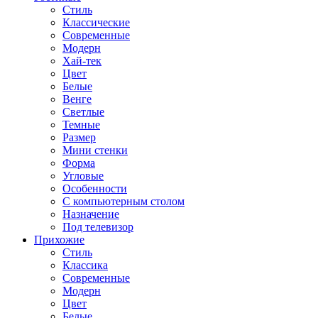
Стиль
Классические
Современные
Модерн
Хай-тек
Цвет
Белые
Венге
Светлые
Темные
Размер
Мини стенки
Форма
Угловые
Особенности
С компьютерным столом
Назначение
Под телевизор
Прихожие
Стиль
Классика
Современные
Модерн
Цвет
Белые