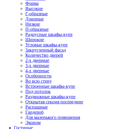
Форма
Высокие
Г-образные
Длинные
Низкие
П-образные
Радиусные шкафы-купе
Широкие
Угловые шкафы-купе
Закругленный фасад
Количество дверей
2-х дверные
3-х дверные
4-х дверные
Особенности
Во всю стену
Встроенные шкафы-купе
Под потолок
Раздвижные шкафы-купе
Открытая секция посередине
Распашные
Гардероб
Для маленького помещения
Эконом
Гостиные