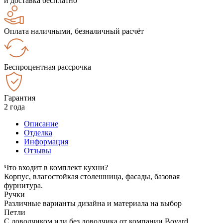
и доставка бесплатно
Оплата наличными, безналичный расчёт
Беспроцентная рассрочка
Гарантия
2 года
Описание
Отделка
Информация
Отзывы
Что входит в комплект кухни?
Корпус, влагостойкая столешница, фасады, базовая
фурнитура.
Ручки
Различные варианты дизайна и материала на выбор
Петли
С доводчиком или без доводчика от компании Boyard