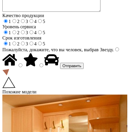
Качество продукции
1
2
3
4
5
Уровень сервиса
1
2
3
4
5
Срок изготовления
1
2
3
4
5
Пожалуйста, докажите, что вы человек, выбрав
Звезду
.
Похожие модели