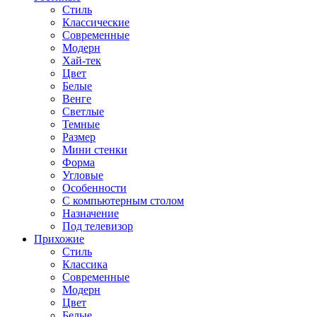
Стиль
Классические
Современные
Модерн
Хай-тек
Цвет
Белые
Венге
Светлые
Темные
Размер
Мини стенки
Форма
Угловые
Особенности
С компьютерным столом
Назначение
Под телевизор
Прихожие
Стиль
Классика
Современные
Модерн
Цвет
Белые