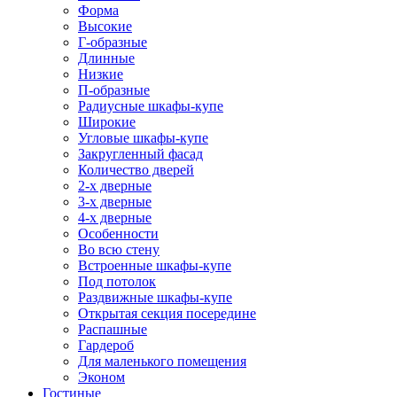
Форма
Высокие
Г-образные
Длинные
Низкие
П-образные
Радиусные шкафы-купе
Широкие
Угловые шкафы-купе
Закругленный фасад
Количество дверей
2-х дверные
3-х дверные
4-х дверные
Особенности
Во всю стену
Встроенные шкафы-купе
Под потолок
Раздвижные шкафы-купе
Открытая секция посередине
Распашные
Гардероб
Для маленького помещения
Эконом
Гостиные