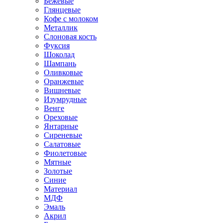
Бежевые
Глянцевые
Кофе с молоком
Металлик
Слоновая кость
Фуксия
Шоколад
Шампань
Оливковые
Оранжевые
Вишневые
Изумрудные
Венге
Ореховые
Янтарные
Сиреневые
Салатовые
Фиолетовые
Мятные
Золотые
Синие
Материал
МДФ
Эмаль
Акрил