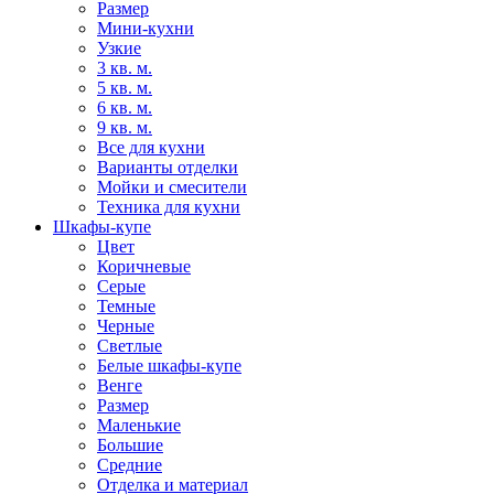
Размер
Мини-кухни
Узкие
3 кв. м.
5 кв. м.
6 кв. м.
9 кв. м.
Все для кухни
Варианты отделки
Мойки и смесители
Техника для кухни
Шкафы-купе
Цвет
Коричневые
Серые
Темные
Черные
Светлые
Белые шкафы-купе
Венге
Размер
Маленькие
Большие
Средние
Отделка и материал