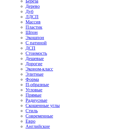
Береза
Дерево
Дуб
ЛДСП
Массив
Пластик
Шпон
Экошпон
С патиной
ДСП
Стоимость
Дешевые
Дорогие
Эконом-класс
Элитные
Форма
П-образные
Угловые
Прямые
Радиусные
Скошенные углы
Стиль
Современные
Евро
Английские