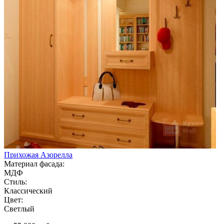
Прихожая Азорелла
Материал фасада:
МДФ
Стиль:
Классический
Цвет:
Светлый