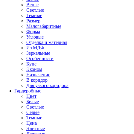
Венге
Светлые
Темные
Размер
Малогабаритные
Форма
Угловые
Отделка и материал
Из МДФ
Зеркальные
Особенности
Купе
Эконом
Назначение
В коридор
Для узкого коридора
Гардеробные
Цвет
Белые
Светлые
Серые
Темные
Цена
Элитные
Дешевые