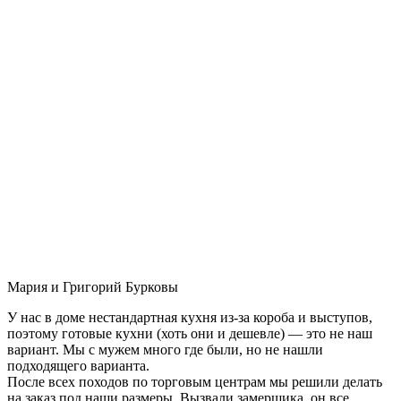
Мария и Григорий Бурковы
У нас в доме нестандартная кухня из-за короба и выступов,
поэтому готовые кухни (хоть они и дешевле) — это не наш
вариант. Мы с мужем много где были, но не нашли
подходящего варианта.
После всех походов по торговым центрам мы решили делать
на заказ под наши размеры. Вызвали замерщика, он все