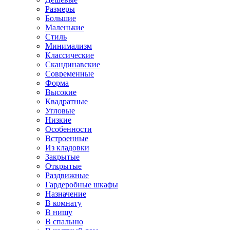
Размеры
Большие
Маленькие
Стиль
Минимализм
Классические
Скандинавские
Современные
Форма
Высокие
Квадратные
Угловые
Низкие
Особенности
Встроенные
Из кладовки
Закрытые
Открытые
Раздвижные
Гардеробные шкафы
Назначение
В комнату
В нишу
В спальню