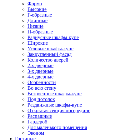
Форма
Высокие
Г-образные
Длинные
Низкие
П-образные
Радиусные шкафы-купе
Широкие
Угловые шкафы-купе
Закругленный фасад
Количество дверей
2-х дверные
3-х дверные
4-х дверные
Особенности
Во всю стену
Встроенные шкафы-купе
Под потолок
Раздвижные шкафы-купе
Открытая секция посередине
Распашные
Гардероб
Для маленького помещения
Эконом
Гостиные