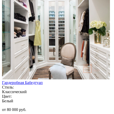
Гардеробная Бабедтуап
Стиль:
Классический
Цвет:
Белый
от 80 000 руб.