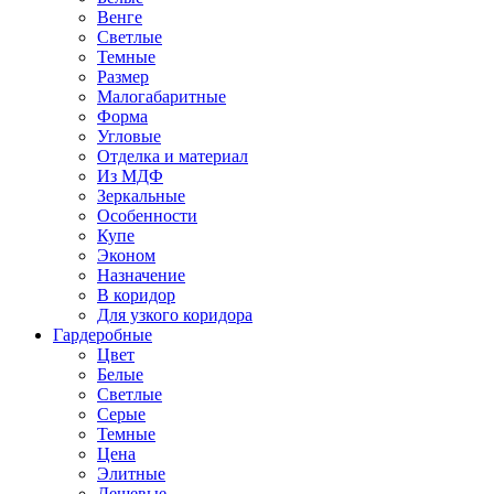
Венге
Светлые
Темные
Размер
Малогабаритные
Форма
Угловые
Отделка и материал
Из МДФ
Зеркальные
Особенности
Купе
Эконом
Назначение
В коридор
Для узкого коридора
Гардеробные
Цвет
Белые
Светлые
Серые
Темные
Цена
Элитные
Дешевые