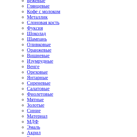
Бежевые
Глянцевые
Кофе с молоком
Металлик
Слоновая кость
Фуксия
Шоколад
Шампань
Оливковые
Оранжевые
Вишневые
Изумрудные
Венге
Ореховые
Янтарные
Сиреневые
Салатовые
Фиолетовые
Мятные
Золотые
Синие
Материал
МДФ
Эмаль
Акрил