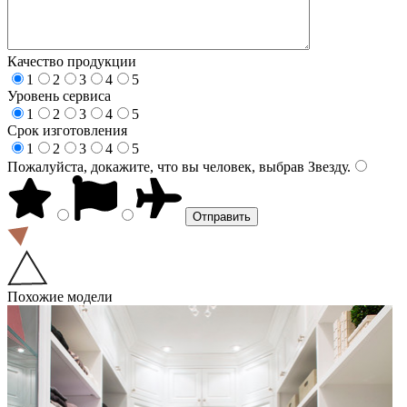
Качество продукции
1
2
3
4
5
Уровень сервиса
1
2
3
4
5
Срок изготовления
1
2
3
4
5
Пожалуйста, докажите, что вы человек, выбрав
Звезду
.
Похожие модели