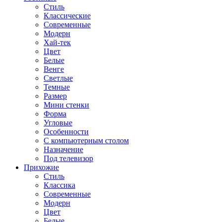
Стиль
Классические
Современные
Модерн
Хай-тек
Цвет
Белые
Венге
Светлые
Темные
Размер
Мини стенки
Форма
Угловые
Особенности
С компьютерным столом
Назначение
Под телевизор
Прихожие
Стиль
Классика
Современные
Модерн
Цвет
Белые