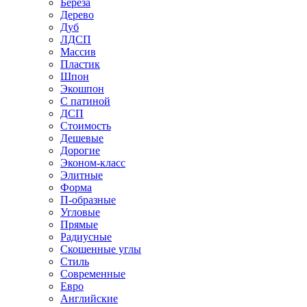
Береза
Дерево
Дуб
ЛДСП
Массив
Пластик
Шпон
Экошпон
С патиной
ДСП
Стоимость
Дешевые
Дорогие
Эконом-класс
Элитные
Форма
П-образные
Угловые
Прямые
Радиусные
Скошенные углы
Стиль
Современные
Евро
Английские