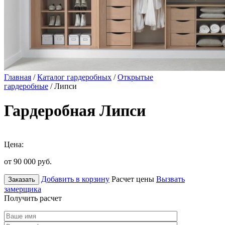
Главная
/
Каталог гардеробных
/
Открытые
гардеробные
/ Липси
Гардеробная Липси
Цена:
от 90 000
руб.
Добавить в корзину
Расчет цены
Вызвать
Заказать
замерщика
Получить расчет