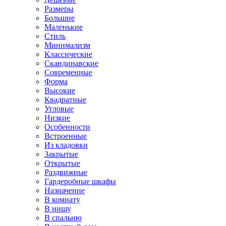
Размеры
Большие
Маленькие
Стиль
Минимализм
Классические
Скандинавские
Современные
Форма
Высокие
Квадратные
Угловые
Низкие
Особенности
Встроенные
Из кладовки
Закрытые
Открытые
Раздвижные
Гардеробные шкафы
Назначение
В комнату
В нишу
В спальню