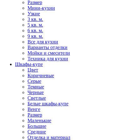
Размер
Мини-кухни
Узкие
3 кв. м.
5 кв. м.
6 кв. м.
9 кв. м.
Все для кухни
Варианты отделки
Мойки и смесители
Техника для кухни
Шкафы-купе
Цвет
Коричневые
Серые
Темные
Черные
Светлые
Белые шкафы-купе
Венге
Размер
Маленькие
Большие
Средние
Отделка и материал