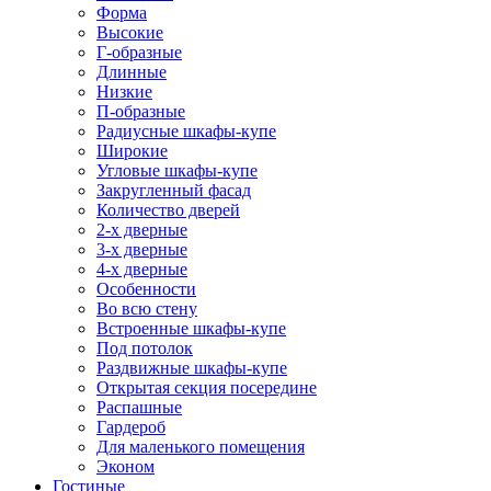
Форма
Высокие
Г-образные
Длинные
Низкие
П-образные
Радиусные шкафы-купе
Широкие
Угловые шкафы-купе
Закругленный фасад
Количество дверей
2-х дверные
3-х дверные
4-х дверные
Особенности
Во всю стену
Встроенные шкафы-купе
Под потолок
Раздвижные шкафы-купе
Открытая секция посередине
Распашные
Гардероб
Для маленького помещения
Эконом
Гостиные