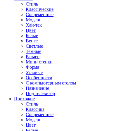
Стиль
Классические
Современные
Модерн
Хай-тек
Цвет
Белые
Венге
Светлые
Темные
Размер
Мини стенки
Форма
Угловые
Особенности
С компьютерным столом
Назначение
Под телевизор
Прихожие
Стиль
Классика
Современные
Модерн
Цвет
Белые