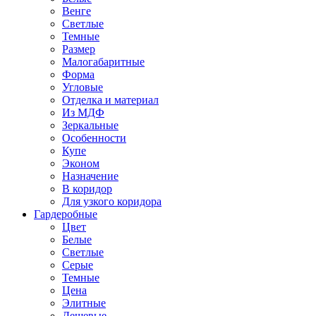
Венге
Светлые
Темные
Размер
Малогабаритные
Форма
Угловые
Отделка и материал
Из МДФ
Зеркальные
Особенности
Купе
Эконом
Назначение
В коридор
Для узкого коридора
Гардеробные
Цвет
Белые
Светлые
Серые
Темные
Цена
Элитные
Дешевые