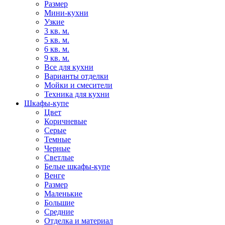
Размер
Мини-кухни
Узкие
3 кв. м.
5 кв. м.
6 кв. м.
9 кв. м.
Все для кухни
Варианты отделки
Мойки и смесители
Техника для кухни
Шкафы-купе
Цвет
Коричневые
Серые
Темные
Черные
Светлые
Белые шкафы-купе
Венге
Размер
Маленькие
Большие
Средние
Отделка и материал