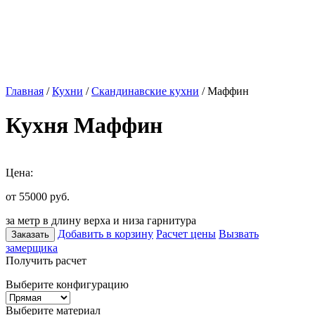
Главная
/
Кухни
/
Скандинавские кухни
/ Маффин
Кухня Маффин
Цена:
от 55000
руб.
за метр в длину верха и низа гарнитура
Добавить в корзину
Расчет цены
Вызвать
Заказать
замерщика
Получить расчет
Выберите конфигурацию
Выберите материал