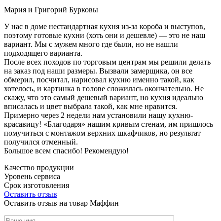
Мария и Григорий Бурковы
У нас в доме нестандартная кухня из-за короба и выступов,
поэтому готовые кухни (хоть они и дешевле) — это не наш
вариант. Мы с мужем много где были, но не нашли
подходящего варианта.
После всех походов по торговым центрам мы решили делать
на заказ под наши размеры. Вызвали замерщика, он все
обмерил, посчитал, нарисовал кухню именно такой, как
хотелось, и картинка в голове сложилась окончательно. Не
скажу, что это самый дешевый вариант, но кухня идеально
вписалась и цвет выбрала такой, как мне нравится.
Примерно через 2 недели нам установили нашу кухню-
красавицу! «Благодаря» нашим кривым стенам, им пришлось
помучиться с монтажом верхних шкафчиков, но результат
получился отменный.
Большое всем спасибо! Рекомендую!
Качество продукции
Уровень сервиса
Срок изготовления
Оставить отзыв
Оставить отзыв на товар Маффин