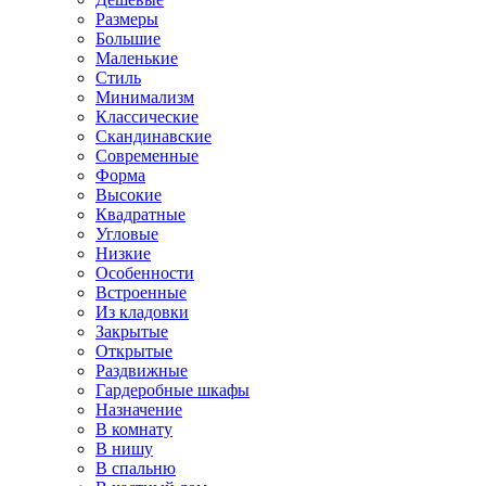
Размеры
Большие
Маленькие
Стиль
Минимализм
Классические
Скандинавские
Современные
Форма
Высокие
Квадратные
Угловые
Низкие
Особенности
Встроенные
Из кладовки
Закрытые
Открытые
Раздвижные
Гардеробные шкафы
Назначение
В комнату
В нишу
В спальню