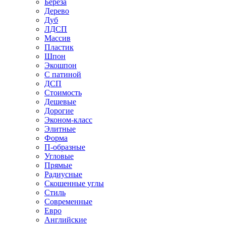
Береза
Дерево
Дуб
ЛДСП
Массив
Пластик
Шпон
Экошпон
С патиной
ДСП
Стоимость
Дешевые
Дорогие
Эконом-класс
Элитные
Форма
П-образные
Угловые
Прямые
Радиусные
Скошенные углы
Стиль
Современные
Евро
Английские