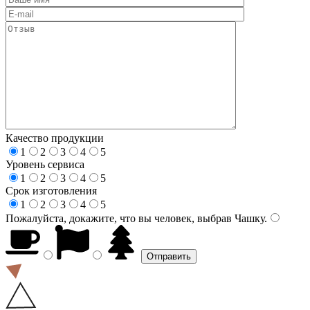
Качество продукции
1
2
3
4
5
Уровень сервиса
1
2
3
4
5
Срок изготовления
1
2
3
4
5
Пожалуйста, докажите, что вы человек, выбрав
Чашку
.