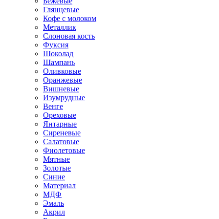
Бежевые
Глянцевые
Кофе с молоком
Металлик
Слоновая кость
Фуксия
Шоколад
Шампань
Оливковые
Оранжевые
Вишневые
Изумрудные
Венге
Ореховые
Янтарные
Сиреневые
Салатовые
Фиолетовые
Мятные
Золотые
Синие
Материал
МДФ
Эмаль
Акрил