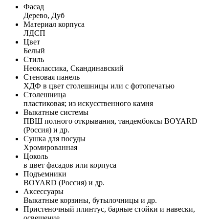
Фасад
Дерево, Дуб
Материал корпуса
ЛДСП
Цвет
Белый
Стиль
Неоклассика, Скандинавский
Стеновая панель
ХДФ в цвет столешницы или с фотопечатью
Столешница
пластиковая; из искусственного камня
Выкатные системы
ПВШ полного открывания, тандембоксы BOYARD
(Россия) и др.
Сушка для посуды
Хромированная
Цоколь
в цвет фасадов или корпуса
Подъемники
BOYARD (Россия) и др.
Аксессуары
Выкатные корзины, бутылочницы и др.
Пристеночный плинтус, барные стойки и навески,
освещение