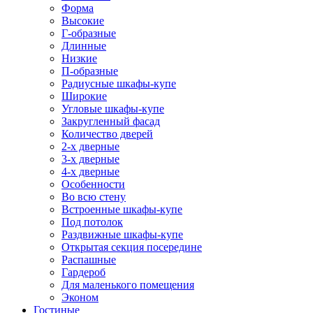
Форма
Высокие
Г-образные
Длинные
Низкие
П-образные
Радиусные шкафы-купе
Широкие
Угловые шкафы-купе
Закругленный фасад
Количество дверей
2-х дверные
3-х дверные
4-х дверные
Особенности
Во всю стену
Встроенные шкафы-купе
Под потолок
Раздвижные шкафы-купе
Открытая секция посередине
Распашные
Гардероб
Для маленького помещения
Эконом
Гостиные