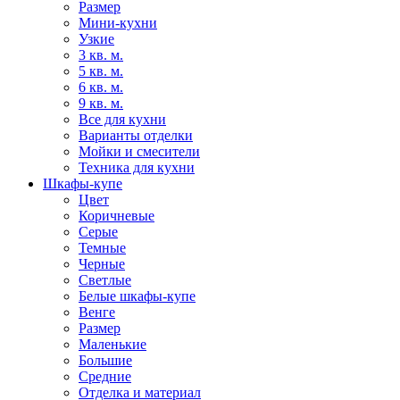
Размер
Мини-кухни
Узкие
3 кв. м.
5 кв. м.
6 кв. м.
9 кв. м.
Все для кухни
Варианты отделки
Мойки и смесители
Техника для кухни
Шкафы-купе
Цвет
Коричневые
Серые
Темные
Черные
Светлые
Белые шкафы-купе
Венге
Размер
Маленькие
Большие
Средние
Отделка и материал