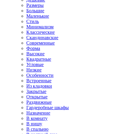
Размеры
Большие
Маленькие
Стиль
Минимализм
Классические
Скандинавские
Современные
Форма
Высокие
Квадратные
Угловые
Низкие
Особенности
Встроенные
Из кладовки
Закрытые
Открытые
Раздвижные
Гардеробные шкафы
Назначение
В комнату
В нишу
В спальню