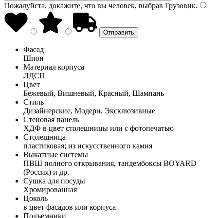
Пожалуйста, докажите, что вы человек, выбрав
Грузовик
.
Фасад
Шпон
Материал корпуса
ЛДСП
Цвет
Бежевый, Вишневый, Красный, Шампань
Стиль
Дизайнерские, Модерн, Эксклюзивные
Стеновая панель
ХДФ в цвет столешницы или с фотопечатью
Столешница
пластиковая; из искусственного камня
Выкатные системы
ПВШ полного открывания, тандембоксы BOYARD
(Россия) и др.
Сушка для посуды
Хромированная
Цоколь
в цвет фасадов или корпуса
Подъемники