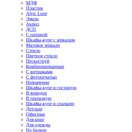
МДФ
Пластик
Alvic Luxe
Эмаль
Акрил
ДСП
С патиной
Шкафы-купе с зеркалом
Матовое зеркало
Стекло
Цветное стекло
Пескоструй
Комбинированные
С витражами
С фотопечатью
Назначение
Шкафы-купе в гостиную
В коридор
В прихожую
Шкафы-купе в спальню
Детские
Офисные
Для книг
Для одежды
На балкон