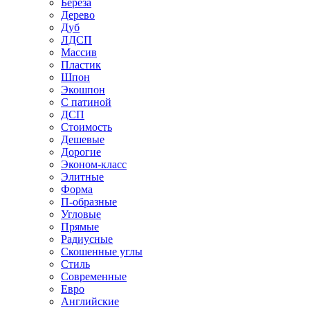
Береза
Дерево
Дуб
ЛДСП
Массив
Пластик
Шпон
Экошпон
С патиной
ДСП
Стоимость
Дешевые
Дорогие
Эконом-класс
Элитные
Форма
П-образные
Угловые
Прямые
Радиусные
Скошенные углы
Стиль
Современные
Евро
Английские