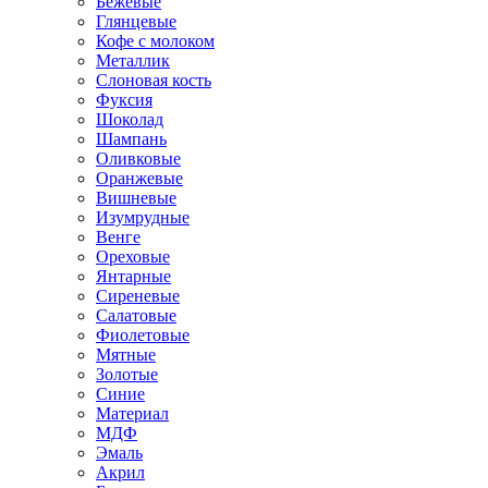
Бежевые
Глянцевые
Кофе с молоком
Металлик
Слоновая кость
Фуксия
Шоколад
Шампань
Оливковые
Оранжевые
Вишневые
Изумрудные
Венге
Ореховые
Янтарные
Сиреневые
Салатовые
Фиолетовые
Мятные
Золотые
Синие
Материал
МДФ
Эмаль
Акрил