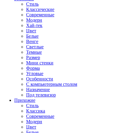
Стиль
Классические
Современные
Модерн
Хай-тек
Цвет
Белые
Венге
Светлые
Темные
Размер
Мини стенки
Форма
Угловые
Особенности
С компьютерным столом
Назначение
Под телевизор
Прихожие
Стиль
Классика
Современные
Модерн
Цвет
Белые