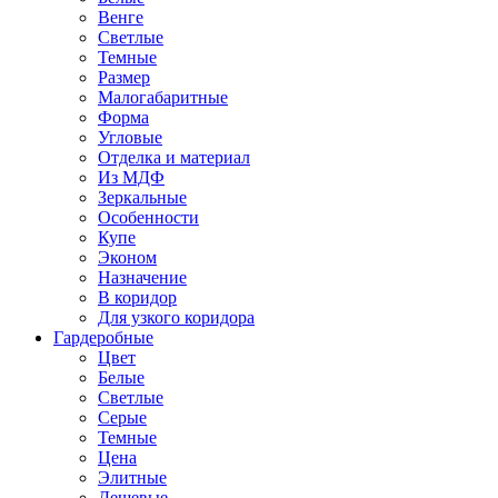
Венге
Светлые
Темные
Размер
Малогабаритные
Форма
Угловые
Отделка и материал
Из МДФ
Зеркальные
Особенности
Купе
Эконом
Назначение
В коридор
Для узкого коридора
Гардеробные
Цвет
Белые
Светлые
Серые
Темные
Цена
Элитные
Дешевые