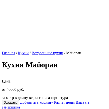
Главная
/
Кухни
/
Встроенные кухни
/ Майоран
Кухня Майоран
Цена:
от 40000
руб.
за метр в длину верха и низа гарнитура
Добавить в корзину
Расчет цены
Вызвать
Заказать
замерщика