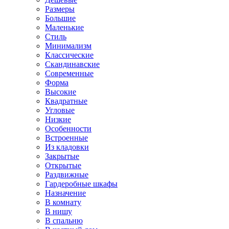
Размеры
Большие
Маленькие
Стиль
Минимализм
Классические
Скандинавские
Современные
Форма
Высокие
Квадратные
Угловые
Низкие
Особенности
Встроенные
Из кладовки
Закрытые
Открытые
Раздвижные
Гардеробные шкафы
Назначение
В комнату
В нишу
В спальню