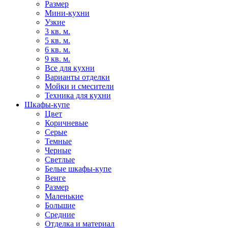
Размер
Мини-кухни
Узкие
3 кв. м.
5 кв. м.
6 кв. м.
9 кв. м.
Все для кухни
Варианты отделки
Мойки и смесители
Техника для кухни
Шкафы-купе
Цвет
Коричневые
Серые
Темные
Черные
Светлые
Белые шкафы-купе
Венге
Размер
Маленькие
Большие
Средние
Отделка и материал