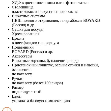
ХДФ в цвет столешницы или с фотопечатью
Столешница
пластиковая; из искусственного камня
Выкатные системы
ПВШ полного открывания, тандембоксы BOYARD
(Россия) и др.
Сушка для посуды
Хромированная
Цоколь
в цвет фасадов или корпуса
Подъемники
BOYARD (Россия) и др.
Аксессуары
Выкатные корзины, бутылочницы и др.
Пристеночный плинтус, барные стойки и навески,
освещение
по каталогу
Ручки
по каталогу (более 100 видов)
Размер
индивидуальный
Цена
указана за базовую комплектацию