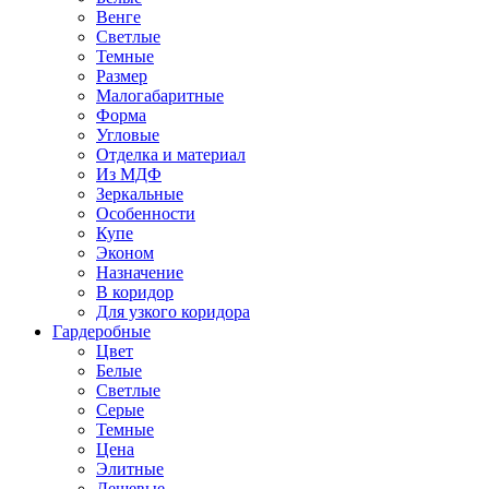
Венге
Светлые
Темные
Размер
Малогабаритные
Форма
Угловые
Отделка и материал
Из МДФ
Зеркальные
Особенности
Купе
Эконом
Назначение
В коридор
Для узкого коридора
Гардеробные
Цвет
Белые
Светлые
Серые
Темные
Цена
Элитные
Дешевые