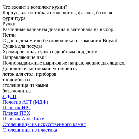
Что входит в комплект кухни?
Корпус, влагостойкая столешница, фасады, базовая
фурнитура.
Ручки
Различные варианты дизайна и материала на выбор
Петли
С доводчиком или без доводчика от компании Boyard
Сушка для посуды
Хромированная сушка с двойным поддоном
Направляющие пвш
Полновыдвижные шариковые направляющие для ящиков
Дополнительно можно установить
лоток для стол. приборов
тандембоксы
столешница из камня
бутылочница
ЛДСП
Полотно АГТ (МДФ)
Пластик HPL
Пленка ПВХ
Пластик Alvic Luxe
Столешницы из искусственного камня
Столешницы из пластика