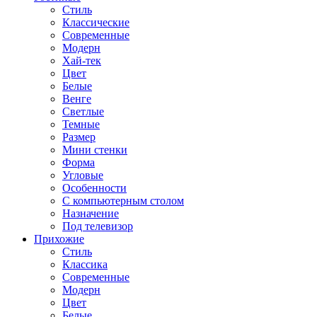
Стиль
Классические
Современные
Модерн
Хай-тек
Цвет
Белые
Венге
Светлые
Темные
Размер
Мини стенки
Форма
Угловые
Особенности
С компьютерным столом
Назначение
Под телевизор
Прихожие
Стиль
Классика
Современные
Модерн
Цвет
Белые