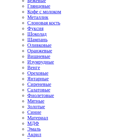
Бежевые
Глянцевые
Кофе с молоком
Металлик
Слоновая кость
Фуксия
Шоколад
Шампань
Оливковые
Оранжевые
Вишневые
Изумрудные
Венге
Ореховые
Янтарные
Сиреневые
Салатовые
Фиолетовые
Мятные
Золотые
Синие
Материал
МДФ
Эмаль
Акрил