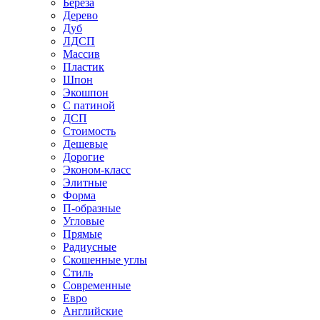
Береза
Дерево
Дуб
ЛДСП
Массив
Пластик
Шпон
Экошпон
С патиной
ДСП
Стоимость
Дешевые
Дорогие
Эконом-класс
Элитные
Форма
П-образные
Угловые
Прямые
Радиусные
Скошенные углы
Стиль
Современные
Евро
Английские