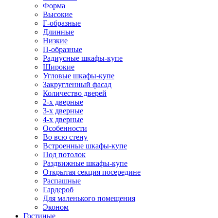
Форма
Высокие
Г-образные
Длинные
Низкие
П-образные
Радиусные шкафы-купе
Широкие
Угловые шкафы-купе
Закругленный фасад
Количество дверей
2-х дверные
3-х дверные
4-х дверные
Особенности
Во всю стену
Встроенные шкафы-купе
Под потолок
Раздвижные шкафы-купе
Открытая секция посередине
Распашные
Гардероб
Для маленького помещения
Эконом
Гостиные