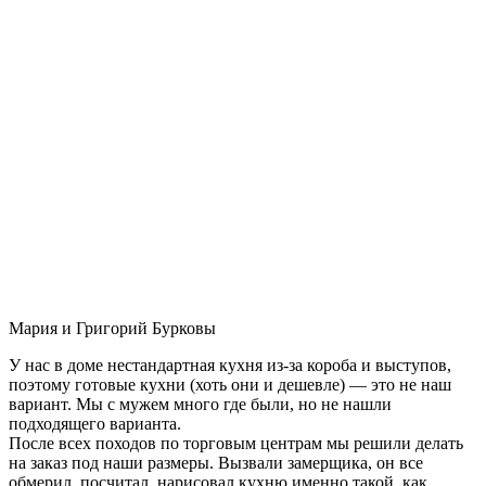
Мария и Григорий Бурковы
У нас в доме нестандартная кухня из-за короба и выступов,
поэтому готовые кухни (хоть они и дешевле) — это не наш
вариант. Мы с мужем много где были, но не нашли
подходящего варианта.
После всех походов по торговым центрам мы решили делать
на заказ под наши размеры. Вызвали замерщика, он все
обмерил, посчитал, нарисовал кухню именно такой, как