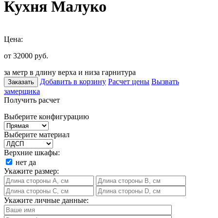
Кухня Малуко
Цена:
от 32000
руб.
за метр в длину верха и низа гарнитура
Добавить в корзину
Расчет цены
Вызвать
Заказать
замерщика
Получить расчет
Выберите конфигурацию
Выберите материал
Верхние шкафы:
нет
да
Укажите размер:
Укажите личные данные: