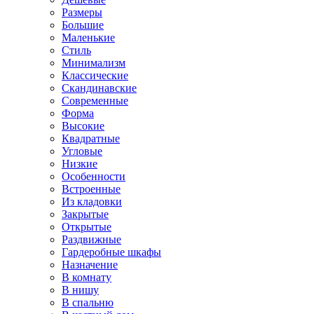
Размеры
Большие
Маленькие
Стиль
Минимализм
Классические
Скандинавские
Современные
Форма
Высокие
Квадратные
Угловые
Низкие
Особенности
Встроенные
Из кладовки
Закрытые
Открытые
Раздвижные
Гардеробные шкафы
Назначение
В комнату
В нишу
В спальню