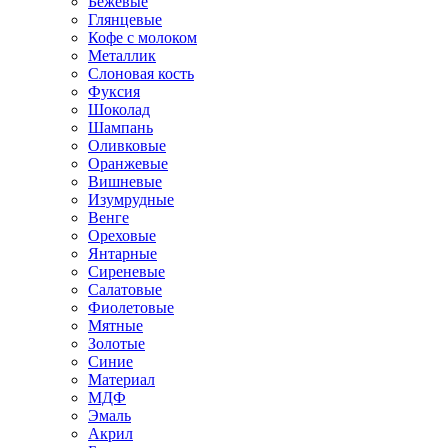
Бежевые
Глянцевые
Кофе с молоком
Металлик
Слоновая кость
Фуксия
Шоколад
Шампань
Оливковые
Оранжевые
Вишневые
Изумрудные
Венге
Ореховые
Янтарные
Сиреневые
Салатовые
Фиолетовые
Мятные
Золотые
Синие
Материал
МДФ
Эмаль
Акрил