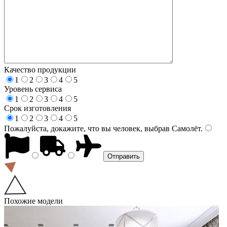
Качество продукции
1
2
3
4
5
Уровень сервиса
1
2
3
4
5
Срок изготовления
1
2
3
4
5
Пожалуйста, докажите, что вы человек, выбрав
Самолёт
.
Похожие модели