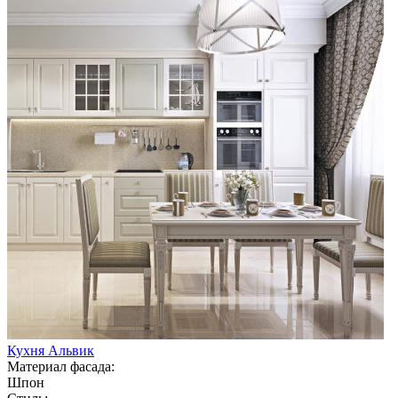
Кухня Альвик
Материал фасада:
Шпон