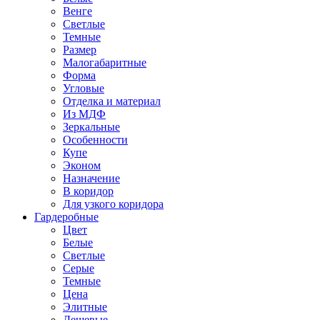
Венге
Светлые
Темные
Размер
Малогабаритные
Форма
Угловые
Отделка и материал
Из МДФ
Зеркальные
Особенности
Купе
Эконом
Назначение
В коридор
Для узкого коридора
Гардеробные
Цвет
Белые
Светлые
Серые
Темные
Цена
Элитные
Дешевые