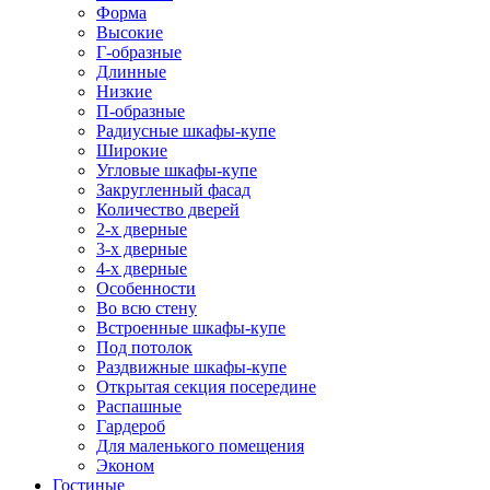
Форма
Высокие
Г-образные
Длинные
Низкие
П-образные
Радиусные шкафы-купе
Широкие
Угловые шкафы-купе
Закругленный фасад
Количество дверей
2-х дверные
3-х дверные
4-х дверные
Особенности
Во всю стену
Встроенные шкафы-купе
Под потолок
Раздвижные шкафы-купе
Открытая секция посередине
Распашные
Гардероб
Для маленького помещения
Эконом
Гостиные