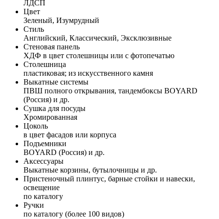
ЛДСП
Цвет
Зеленый, Изумрудный
Стиль
Английский, Классический, Эксклюзивные
Стеновая панель
ХДФ в цвет столешницы или с фотопечатью
Столешница
пластиковая; из искусственного камня
Выкатные системы
ПВШ полного открывания, тандембоксы BOYARD
(Россия) и др.
Сушка для посуды
Хромированная
Цоколь
в цвет фасадов или корпуса
Подъемники
BOYARD (Россия) и др.
Аксессуары
Выкатные корзины, бутылочницы и др.
Пристеночный плинтус, барные стойки и навески,
освещение
по каталогу
Ручки
по каталогу (более 100 видов)