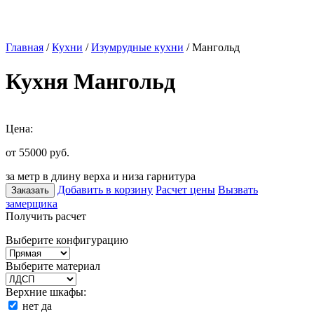
Главная
/
Кухни
/
Изумрудные кухни
/ Мангольд
Кухня Мангольд
Цена:
от 55000
руб.
за метр в длину верха и низа гарнитура
Добавить в корзину
Расчет цены
Вызвать
Заказать
замерщика
Получить расчет
Выберите конфигурацию
Выберите материал
Верхние шкафы:
нет
да