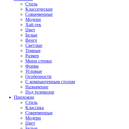
Стиль
Классические
Современные
Модерн
Хай-тек
Цвет
Белые
Венге
Светлые
Темные
Размер
Мини стенки
Форма
Угловые
Особенности
С компьютерным столом
Назначение
Под телевизор
Прихожие
Стиль
Классика
Современные
Модерн
Цвет
Белые