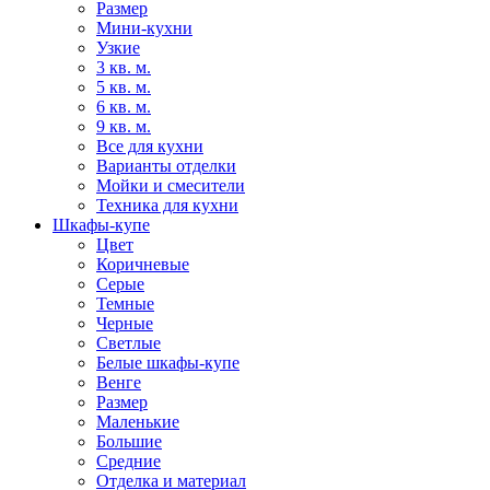
Размер
Мини-кухни
Узкие
3 кв. м.
5 кв. м.
6 кв. м.
9 кв. м.
Все для кухни
Варианты отделки
Мойки и смесители
Техника для кухни
Шкафы-купе
Цвет
Коричневые
Серые
Темные
Черные
Светлые
Белые шкафы-купе
Венге
Размер
Маленькие
Большие
Средние
Отделка и материал