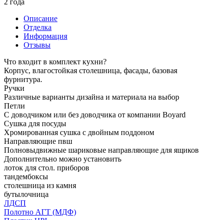
2 года
Описание
Отделка
Информация
Отзывы
Что входит в комплект кухни?
Корпус, влагостойкая столешница, фасады, базовая
фурнитура.
Ручки
Различные варианты дизайна и материала на выбор
Петли
С доводчиком или без доводчика от компании Boyard
Сушка для посуды
Хромированная сушка с двойным поддоном
Направляющие пвш
Полновыдвижные шариковые направляющие для ящиков
Дополнительно можно установить
лоток для стол. приборов
тандембоксы
столешница из камня
бутылочница
ЛДСП
Полотно АГТ (МДФ)