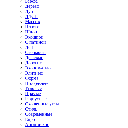
Береза
Дерево
Дуб
ЛДСП
Массив
Пластик
Шпон
Экошпон
С патиной
ДСП
Стоимость
Дешевые
Дорогие
Эконом-класс
Элитные
Форма
П-образные
Угловые
Прямые
Радиусные
Скошенные углы
Стиль
Современные
Евро
Английские