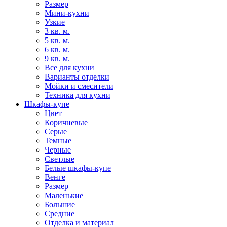
Размер
Мини-кухни
Узкие
3 кв. м.
5 кв. м.
6 кв. м.
9 кв. м.
Все для кухни
Варианты отделки
Мойки и смесители
Техника для кухни
Шкафы-купе
Цвет
Коричневые
Серые
Темные
Черные
Светлые
Белые шкафы-купе
Венге
Размер
Маленькие
Большие
Средние
Отделка и материал