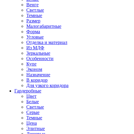
Венге
Светлые
Темные
Размер
Малогабаритные
Форма
Угловые
Отделка и материал
Из МДФ
Зеркальные
Особенности
Купе
Эконом
Назначение
В коридор
Для узкого коридора
Гардеробные
Цвет
Белые
Светлые
Серые
Темные
Цена
Элитные
Дешевые