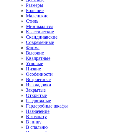
Размеры
Большие
Маленькие
Стиль
Минимализм
Классические
Скандинавские
Современные
Форма
Высокие
Квадратные
Угловые
Низкие
Особенности
Встроенные
Из кладовки
Закрытые
Открытые
Раздвижные
Гардеробные шкафы
Назначение
В комнату
В нишу
В спальню