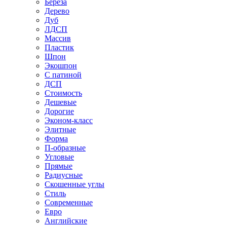
Береза
Дерево
Дуб
ЛДСП
Массив
Пластик
Шпон
Экошпон
С патиной
ДСП
Стоимость
Дешевые
Дорогие
Эконом-класс
Элитные
Форма
П-образные
Угловые
Прямые
Радиусные
Скошенные углы
Стиль
Современные
Евро
Английские