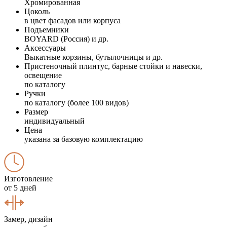
Хромированная
Цоколь
в цвет фасадов или корпуса
Подъемники
BOYARD (Россия) и др.
Аксессуары
Выкатные корзины, бутылочницы и др.
Пристеночный плинтус, барные стойки и навески,
освещение
по каталогу
Ручки
по каталогу (более 100 видов)
Размер
индивидуальный
Цена
указана за базовую комплектацию
Изготовление
от 5 дней
Замер, дизайн