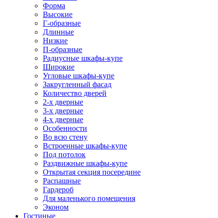
Форма
Высокие
Г-образные
Длинные
Низкие
П-образные
Радиусные шкафы-купе
Широкие
Угловые шкафы-купе
Закругленный фасад
Количество дверей
2-х дверные
3-х дверные
4-х дверные
Особенности
Во всю стену
Встроенные шкафы-купе
Под потолок
Раздвижные шкафы-купе
Открытая секция посередине
Распашные
Гардероб
Для маленького помещения
Эконом
Гостиные