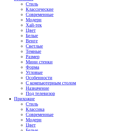
Стиль
Классические
Современные
Модерн
Хай-тек
Цвет
Белые
Венге
Светлые
Темные
Размер
Мини стенки
Форма
Угловые
Особенности
С компьютерным столом
Назначение
Под телевизор
Прихожие
Стиль
Классика
Современные
Модерн
Цвет
Белые