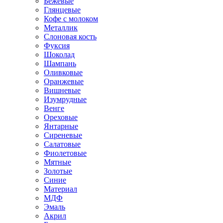
Бежевые
Глянцевые
Кофе с молоком
Металлик
Слоновая кость
Фуксия
Шоколад
Шампань
Оливковые
Оранжевые
Вишневые
Изумрудные
Венге
Ореховые
Янтарные
Сиреневые
Салатовые
Фиолетовые
Мятные
Золотые
Синие
Материал
МДФ
Эмаль
Акрил