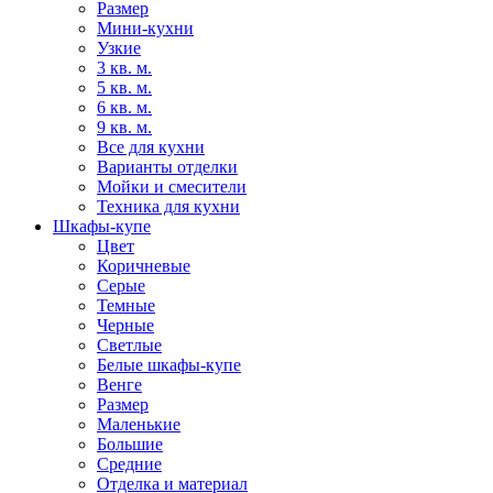
Размер
Мини-кухни
Узкие
3 кв. м.
5 кв. м.
6 кв. м.
9 кв. м.
Все для кухни
Варианты отделки
Мойки и смесители
Техника для кухни
Шкафы-купе
Цвет
Коричневые
Серые
Темные
Черные
Светлые
Белые шкафы-купе
Венге
Размер
Маленькие
Большие
Средние
Отделка и материал