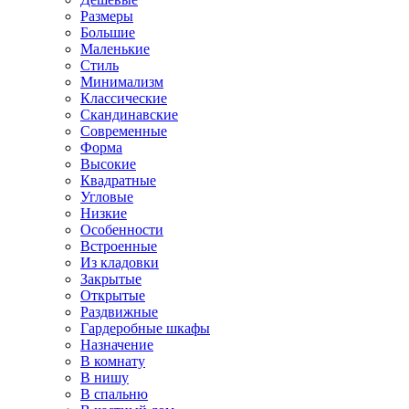
Размеры
Большие
Маленькие
Стиль
Минимализм
Классические
Скандинавские
Современные
Форма
Высокие
Квадратные
Угловые
Низкие
Особенности
Встроенные
Из кладовки
Закрытые
Открытые
Раздвижные
Гардеробные шкафы
Назначение
В комнату
В нишу
В спальню