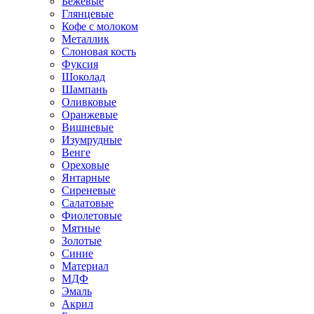
Бежевые
Глянцевые
Кофе с молоком
Металлик
Слоновая кость
Фуксия
Шоколад
Шампань
Оливковые
Оранжевые
Вишневые
Изумрудные
Венге
Ореховые
Янтарные
Сиреневые
Салатовые
Фиолетовые
Мятные
Золотые
Синие
Материал
МДФ
Эмаль
Акрил