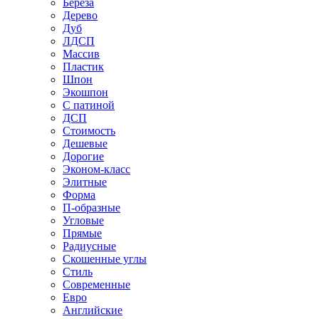
Береза
Дерево
Дуб
ЛДСП
Массив
Пластик
Шпон
Экошпон
С патиной
ДСП
Стоимость
Дешевые
Дорогие
Эконом-класс
Элитные
Форма
П-образные
Угловые
Прямые
Радиусные
Скошенные углы
Стиль
Современные
Евро
Английские