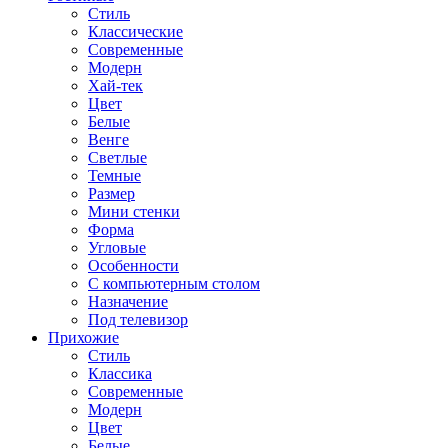
Стиль
Классические
Современные
Модерн
Хай-тек
Цвет
Белые
Венге
Светлые
Темные
Размер
Мини стенки
Форма
Угловые
Особенности
С компьютерным столом
Назначение
Под телевизор
Прихожие
Стиль
Классика
Современные
Модерн
Цвет
Белые