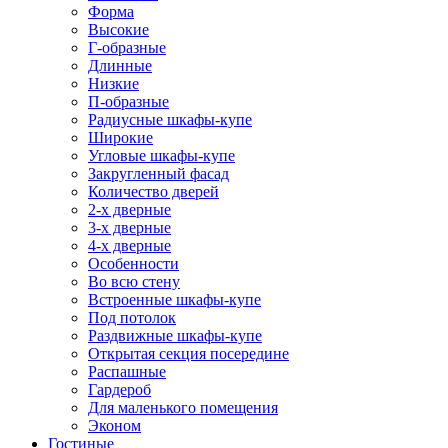
Форма
Высокие
Г-образные
Длинные
Низкие
П-образные
Радиусные шкафы-купе
Широкие
Угловые шкафы-купе
Закругленный фасад
Количество дверей
2-х дверные
3-х дверные
4-х дверные
Особенности
Во всю стену
Встроенные шкафы-купе
Под потолок
Раздвижные шкафы-купе
Открытая секция посередине
Распашные
Гардероб
Для маленького помещения
Эконом
Гостиные