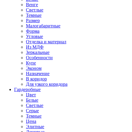
Венге
Светлые
Темные
Размер
Малогабаритные
Форма
Угловые
Отделка и материал
Из МДФ
Зеркальные
Особенности
Купе
Эконом
Назначение
В коридор
Для узкого коридора
Гардеробные
Цвет
Белые
Светлые
Серые
Темные
Цена
Элитные
Дешевые