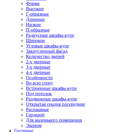
Форма
Высокие
Г-образные
Длинные
Низкие
П-образные
Радиусные шкафы-купе
Широкие
Угловые шкафы-купе
Закругленный фасад
Количество дверей
2-х дверные
3-х дверные
4-х дверные
Особенности
Во всю стену
Встроенные шкафы-купе
Под потолок
Раздвижные шкафы-купе
Открытая секция посередине
Распашные
Гардероб
Для маленького помещения
Эконом
Гостиные