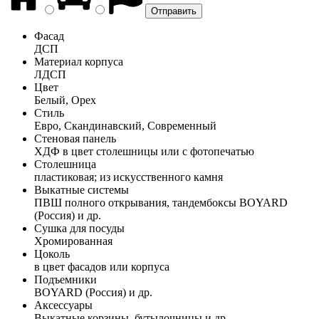
Фасад
ДСП
Материал корпуса
ЛДСП
Цвет
Белый, Орех
Стиль
Евро, Скандинавский, Современный
Стеновая панель
ХДФ в цвет столешницы или с фотопечатью
Столешница
пластиковая; из искусственного камня
Выкатные системы
ПВШ полного открывания, тандембоксы BOYARD
(Россия) и др.
Сушка для посуды
Хромированная
Цоколь
в цвет фасадов или корпуса
Подъемники
BOYARD (Россия) и др.
Аксессуары
Выкатные корзины, бутылочницы и др.