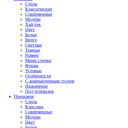
Стиль
Классические
Современные
Модерн
Хай-тек
Цвет
Белые
Венге
Светлые
Темные
Размер
Мини стенки
Форма
Угловые
Особенности
С компьютерным столом
Назначение
Под телевизор
Прихожие
Стиль
Классика
Современные
Модерн
Цвет
Белые