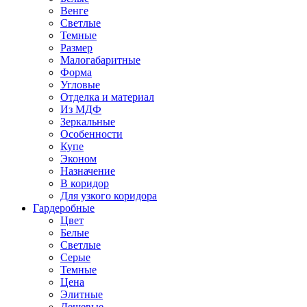
Венге
Светлые
Темные
Размер
Малогабаритные
Форма
Угловые
Отделка и материал
Из МДФ
Зеркальные
Особенности
Купе
Эконом
Назначение
В коридор
Для узкого коридора
Гардеробные
Цвет
Белые
Светлые
Серые
Темные
Цена
Элитные
Дешевые