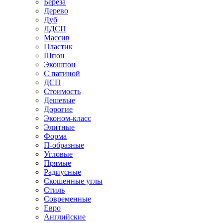
Береза
Дерево
Дуб
ЛДСП
Массив
Пластик
Шпон
Экошпон
С патиной
ДСП
Стоимость
Дешевые
Дорогие
Эконом-класс
Элитные
Форма
П-образные
Угловые
Прямые
Радиусные
Скошенные углы
Стиль
Современные
Евро
Английские