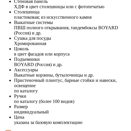
Стеновая панель
ХДФ в цвет столешницы или с фотопечатью
Столешница
пластиковая; из искусственного камня
Выкатные системы
ПВШ полного открывания, тандембоксы BOYARD
(Россия) и др.
Сушка для посуды
Хромированная
Цоколь
в цвет фасадов или корпуса
Подъемники
BOYARD (Россия) и др.
Аксессуары
Выкатные корзины, бутылочницы и др.
Пристеночный плинтус, барные стойки и навески,
освещение
по каталогу
Ручки
по каталогу (более 100 видов)
Размер
индивидуальный
Цена
указана за базовую комплектацию