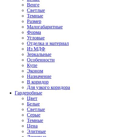
Венге
Светлые
Темные
Размер
Малогабаритные
Форма
Угловые
Отделка и материал
Из МДФ
Зеркальные
Особенности
Купе
Эконом
Назначение
В коридор
Для узкого коридора
Гардеробные
Цвет
Белые
Светлые
Серые
Темные
Цена
Элитные
Дешевые