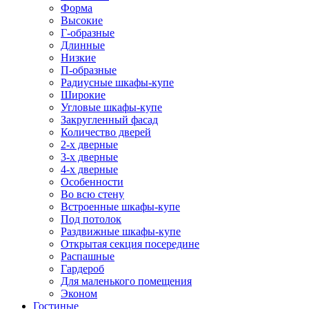
Форма
Высокие
Г-образные
Длинные
Низкие
П-образные
Радиусные шкафы-купе
Широкие
Угловые шкафы-купе
Закругленный фасад
Количество дверей
2-х дверные
3-х дверные
4-х дверные
Особенности
Во всю стену
Встроенные шкафы-купе
Под потолок
Раздвижные шкафы-купе
Открытая секция посередине
Распашные
Гардероб
Для маленького помещения
Эконом
Гостиные