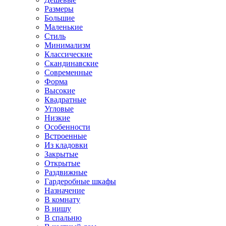
Размеры
Большие
Маленькие
Стиль
Минимализм
Классические
Скандинавские
Современные
Форма
Высокие
Квадратные
Угловые
Низкие
Особенности
Встроенные
Из кладовки
Закрытые
Открытые
Раздвижные
Гардеробные шкафы
Назначение
В комнату
В нишу
В спальню