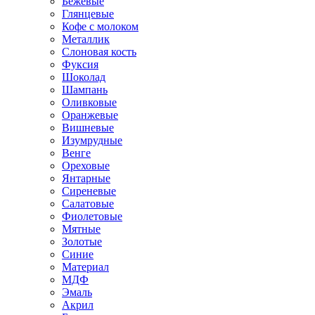
Бежевые
Глянцевые
Кофе с молоком
Металлик
Слоновая кость
Фуксия
Шоколад
Шампань
Оливковые
Оранжевые
Вишневые
Изумрудные
Венге
Ореховые
Янтарные
Сиреневые
Салатовые
Фиолетовые
Мятные
Золотые
Синие
Материал
МДФ
Эмаль
Акрил