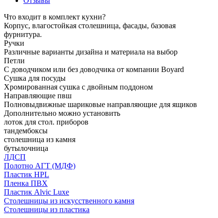
Отзывы
Что входит в комплект кухни?
Корпус, влагостойкая столешница, фасады, базовая
фурнитура.
Ручки
Различные варианты дизайна и материала на выбор
Петли
С доводчиком или без доводчика от компании Boyard
Сушка для посуды
Хромированная сушка с двойным поддоном
Направляющие пвш
Полновыдвижные шариковые направляющие для ящиков
Дополнительно можно установить
лоток для стол. приборов
тандембоксы
столешница из камня
бутылочница
ЛДСП
Полотно АГТ (МДФ)
Пластик HPL
Пленка ПВХ
Пластик Alvic Luxe
Столешницы из искусственного камня
Столешницы из пластика