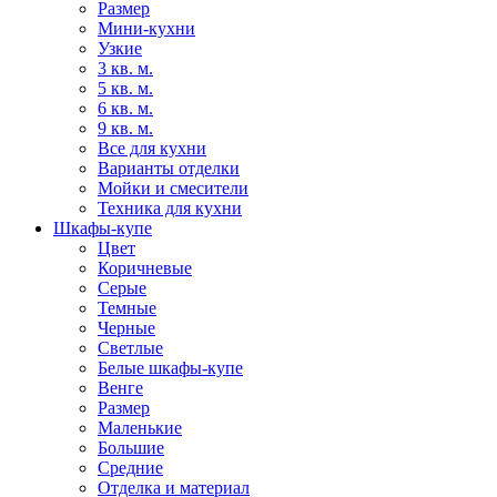
Размер
Мини-кухни
Узкие
3 кв. м.
5 кв. м.
6 кв. м.
9 кв. м.
Все для кухни
Варианты отделки
Мойки и смесители
Техника для кухни
Шкафы-купе
Цвет
Коричневые
Серые
Темные
Черные
Светлые
Белые шкафы-купе
Венге
Размер
Маленькие
Большие
Средние
Отделка и материал