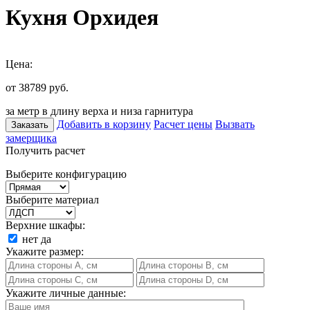
Кухня Орхидея
Цена:
от 38789
руб.
за метр в длину верха и низа гарнитура
Добавить в корзину
Расчет цены
Вызвать
Заказать
замерщика
Получить расчет
Выберите конфигурацию
Выберите материал
Верхние шкафы:
нет
да
Укажите размер:
Укажите личные данные: