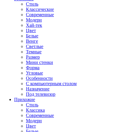
Стиль
Классические
Современные
Модерн
Хай-тек
Цвет
Белые
Венге
Светлые
Темные
Размер
Мини стенки
Форма
Угловые
Особенности
С компьютерным столом
Назначение
Под телевизор
Прихожие
Стиль
Классика
Современные
Модерн
Цвет
Белые