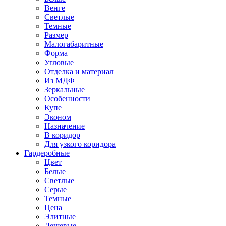
Венге
Светлые
Темные
Размер
Малогабаритные
Форма
Угловые
Отделка и материал
Из МДФ
Зеркальные
Особенности
Купе
Эконом
Назначение
В коридор
Для узкого коридора
Гардеробные
Цвет
Белые
Светлые
Серые
Темные
Цена
Элитные
Дешевые