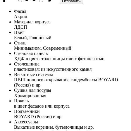
Фасад
Акрил
Материал корпуса
ЛДСП
Цвет
Белый, Глянцевый
Стиль
Минимализм, Современный
Стеновая панель
ХДФ в цвет столешницы или с фотопечатью
Столешница
пластиковая; из искусственного камня
Выкатные системы
ПВШ полного открывания, тандембоксы BOYARD
(Россия) и др.
Сушка для посуды
Хромированная
Цоколь
в цвет фасадов или корпуса
Подъемники
BOYARD (Россия) и др.
Аксессуары
Выкатные корзины, бутылочницы и др.