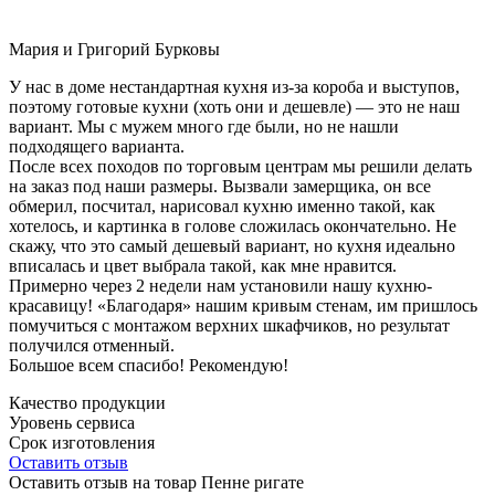
Мария и Григорий Бурковы
У нас в доме нестандартная кухня из-за короба и выступов,
поэтому готовые кухни (хоть они и дешевле) — это не наш
вариант. Мы с мужем много где были, но не нашли
подходящего варианта.
После всех походов по торговым центрам мы решили делать
на заказ под наши размеры. Вызвали замерщика, он все
обмерил, посчитал, нарисовал кухню именно такой, как
хотелось, и картинка в голове сложилась окончательно. Не
скажу, что это самый дешевый вариант, но кухня идеально
вписалась и цвет выбрала такой, как мне нравится.
Примерно через 2 недели нам установили нашу кухню-
красавицу! «Благодаря» нашим кривым стенам, им пришлось
помучиться с монтажом верхних шкафчиков, но результат
получился отменный.
Большое всем спасибо! Рекомендую!
Качество продукции
Уровень сервиса
Срок изготовления
Оставить отзыв
Оставить отзыв на товар Пенне ригате