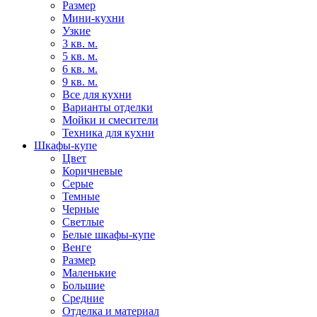
Размер
Мини-кухни
Узкие
3 кв. м.
5 кв. м.
6 кв. м.
9 кв. м.
Все для кухни
Варианты отделки
Мойки и смесители
Техника для кухни
Шкафы-купе
Цвет
Коричневые
Серые
Темные
Черные
Светлые
Белые шкафы-купе
Венге
Размер
Маленькие
Большие
Средние
Отделка и материал