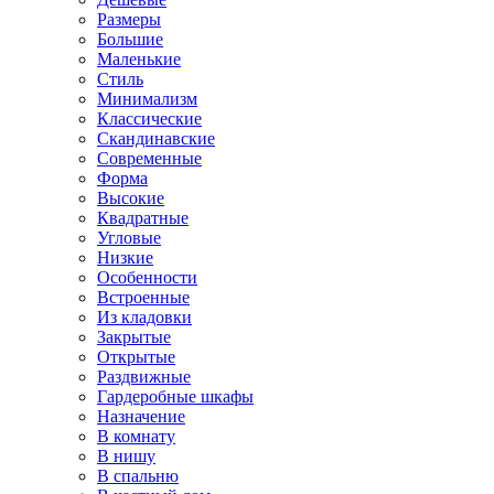
Размеры
Большие
Маленькие
Стиль
Минимализм
Классические
Скандинавские
Современные
Форма
Высокие
Квадратные
Угловые
Низкие
Особенности
Встроенные
Из кладовки
Закрытые
Открытые
Раздвижные
Гардеробные шкафы
Назначение
В комнату
В нишу
В спальню