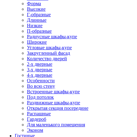
Форма
Высокие
Г-образные
Длинные
Низкие
П-образные
Радиусные шкафы-купе
Широкие
Угловые шкафы-купе
Закругленный фасад
Количество дверей
2-х дверные
3-х дверные
4-х дверные
Особенности
Во всю стену
Встроенные шкафы-купе
Под потолок
Раздвижные шкафы-купе
Открытая секция посередине
Распашные
Гардероб
Для маленького помещения
Эконом
Гостиные