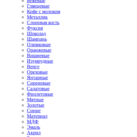
Бежевые
Глянцевые
Кофе с молоком
Металлик
Слоновая кость
Фуксия
Шоколад
Шампань
Оливковые
Оранжевые
Вишневые
Изумрудные
Венге
Ореховые
Янтарные
Сиреневые
Салатовые
Фиолетовые
Мятные
Золотые
Синие
Материал
МДФ
Эмаль
Акрил