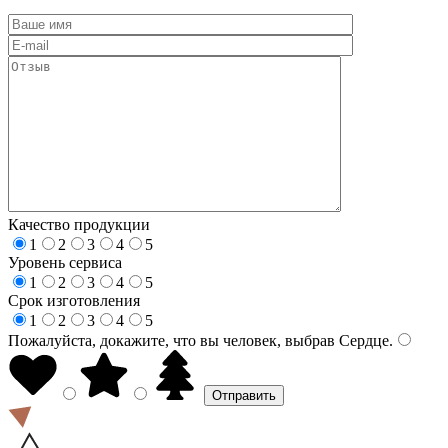
Качество продукции
1
2
3
4
5
Уровень сервиса
1
2
3
4
5
Срок изготовления
1
2
3
4
5
Пожалуйста, докажите, что вы человек, выбрав
Сердце
.