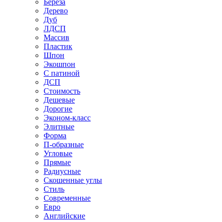
Береза
Дерево
Дуб
ЛДСП
Массив
Пластик
Шпон
Экошпон
С патиной
ДСП
Стоимость
Дешевые
Дорогие
Эконом-класс
Элитные
Форма
П-образные
Угловые
Прямые
Радиусные
Скошенные углы
Стиль
Современные
Евро
Английские