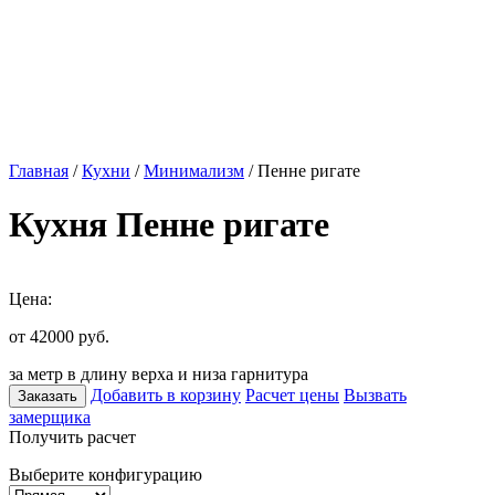
Главная
/
Кухни
/
Минимализм
/ Пенне ригате
Кухня Пенне ригате
Цена:
от 42000
руб.
за метр в длину верха и низа гарнитура
Добавить в корзину
Расчет цены
Вызвать
Заказать
замерщика
Получить расчет
Выберите конфигурацию