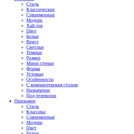
Стиль
Классические
Современные
Модерн
Хай-тек
Цвет
Белые
Венге
Светлые
Темные
Размер
Мини стенки
Форма
Угловые
Особенности
С компьютерным столом
Назначение
Под телевизор
Прихожие
Стиль
Классика
Современные
Модерн
Цвет
Белые