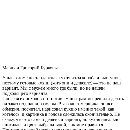
Мария и Григорий Бурковы
У нас в доме нестандартная кухня из-за короба и выступов,
поэтому готовые кухни (хоть они и дешевле) — это не наш
вариант. Мы с мужем много где были, но не нашли
подходящего варианта.
После всех походов по торговым центрам мы решили делать
на заказ под наши размеры. Вызвали замерщика, он все
обмерил, посчитал, нарисовал кухню именно такой, как
хотелось, и картинка в голове сложилась окончательно. Не
скажу, что это самый дешевый вариант, но кухня идеально
вписалась и цвет выбрала такой, как мне нравится.
Примерно через 2 недели нам установили нашу кухню-