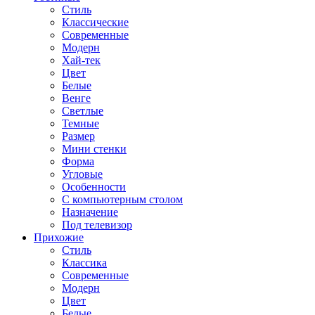
Стиль
Классические
Современные
Модерн
Хай-тек
Цвет
Белые
Венге
Светлые
Темные
Размер
Мини стенки
Форма
Угловые
Особенности
С компьютерным столом
Назначение
Под телевизор
Прихожие
Стиль
Классика
Современные
Модерн
Цвет
Белые