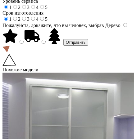
Уровень сервиса
1
2
3
4
5
Срок изготовления
1
2
3
4
5
Пожалуйста, докажите, что вы человек, выбрав
Дерево
.
Похожие модели