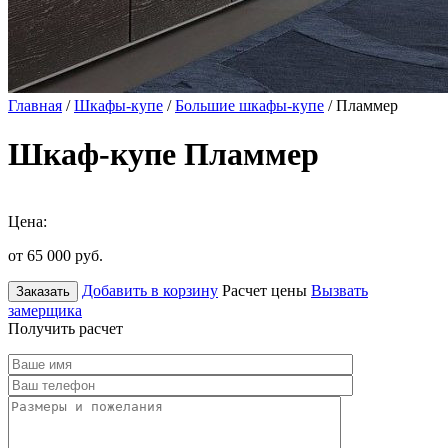
Главная
/
Шкафы-купе
/
Большие шкафы-купе
/ Пламмер
Шкаф-купе Пламмер
Цена:
от 65 000
руб.
Добавить в корзину
Расчет цены
Вызвать
Заказать
замерщика
Получить расчет