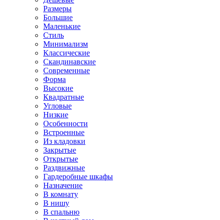
Размеры
Большие
Маленькие
Стиль
Минимализм
Классические
Скандинавские
Современные
Форма
Высокие
Квадратные
Угловые
Низкие
Особенности
Встроенные
Из кладовки
Закрытые
Открытые
Раздвижные
Гардеробные шкафы
Назначение
В комнату
В нишу
В спальню