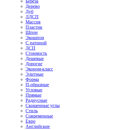
Береза
Дерево
Дуб
ЛДСП
Массив
Пластик
Шпон
Экошпон
С патиной
ДСП
Стоимость
Дешевые
Дорогие
Эконом-класс
Элитные
Форма
П-образные
Угловые
Прямые
Радиусные
Скошенные углы
Стиль
Современные
Евро
Английские