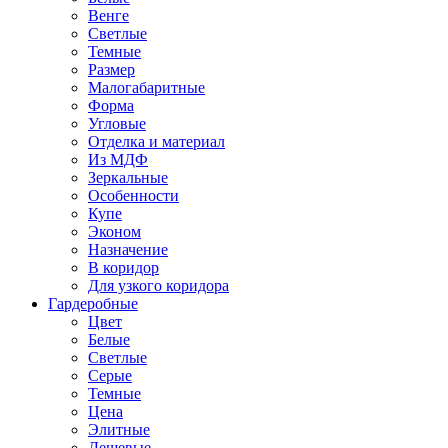
Венге
Светлые
Темные
Размер
Малогабаритные
Форма
Угловые
Отделка и материал
Из МДФ
Зеркальные
Особенности
Купе
Эконом
Назначение
В коридор
Для узкого коридора
Гардеробные
Цвет
Белые
Светлые
Серые
Темные
Цена
Элитные
Дешевые