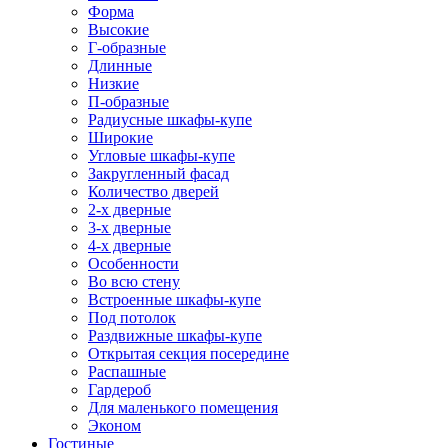
Форма
Высокие
Г-образные
Длинные
Низкие
П-образные
Радиусные шкафы-купе
Широкие
Угловые шкафы-купе
Закругленный фасад
Количество дверей
2-х дверные
3-х дверные
4-х дверные
Особенности
Во всю стену
Встроенные шкафы-купе
Под потолок
Раздвижные шкафы-купе
Открытая секция посередине
Распашные
Гардероб
Для маленького помещения
Эконом
Гостиные