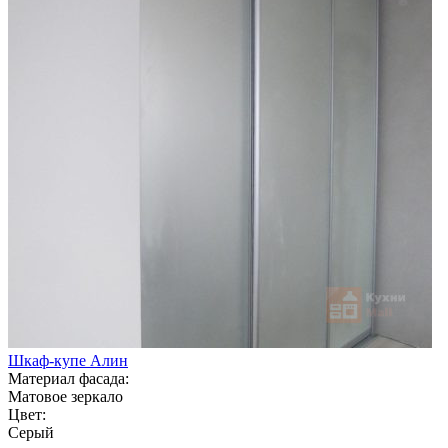
Шкаф-купе Алин
Материал фасада:
Матовое зеркало
Цвет:
Серый