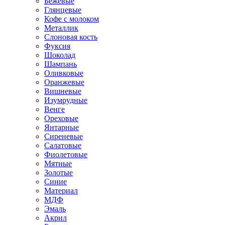
Бежевые
Глянцевые
Кофе с молоком
Металлик
Слоновая кость
Фуксия
Шоколад
Шампань
Оливковые
Оранжевые
Вишневые
Изумрудные
Венге
Ореховые
Янтарные
Сиреневые
Салатовые
Фиолетовые
Мятные
Золотые
Синие
Материал
МДФ
Эмаль
Акрил