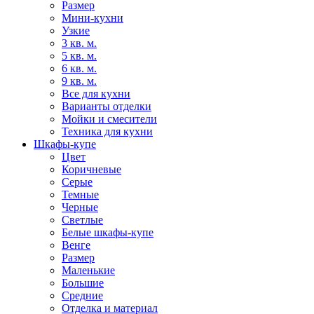
Размер
Мини-кухни
Узкие
3 кв. м.
5 кв. м.
6 кв. м.
9 кв. м.
Все для кухни
Варианты отделки
Мойки и смесители
Техника для кухни
Шкафы-купе
Цвет
Коричневые
Серые
Темные
Черные
Светлые
Белые шкафы-купе
Венге
Размер
Маленькие
Большие
Средние
Отделка и материал