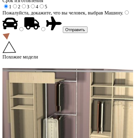
Срок изготовления
1
2
3
4
5
Пожалуйста, докажите, что вы человек, выбрав
Машину
.
Похожие модели