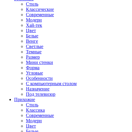
Стиль
Классические
Современные
Модерн
Хай-тек
Цвет
Белые
Венге
Светлые
Темные
Размер
Мини стенки
Форма
Угловые
Особенности
С компьютерным столом
Назначение
Под телевизор
Прихожие
Стиль
Классика
Современные
Модерн
Цвет
Белые