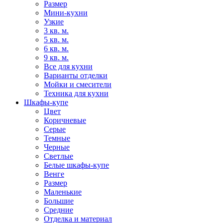
Размер
Мини-кухни
Узкие
3 кв. м.
5 кв. м.
6 кв. м.
9 кв. м.
Все для кухни
Варианты отделки
Мойки и смесители
Техника для кухни
Шкафы-купе
Цвет
Коричневые
Серые
Темные
Черные
Светлые
Белые шкафы-купе
Венге
Размер
Маленькие
Большие
Средние
Отделка и материал