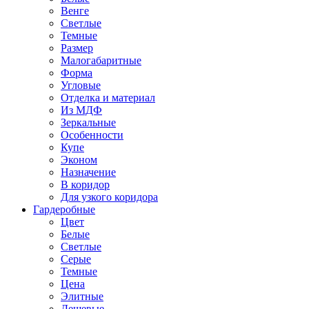
Венге
Светлые
Темные
Размер
Малогабаритные
Форма
Угловые
Отделка и материал
Из МДФ
Зеркальные
Особенности
Купе
Эконом
Назначение
В коридор
Для узкого коридора
Гардеробные
Цвет
Белые
Светлые
Серые
Темные
Цена
Элитные
Дешевые