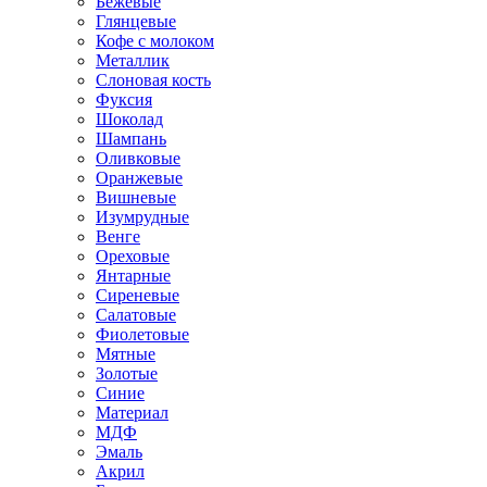
Бежевые
Глянцевые
Кофе с молоком
Металлик
Слоновая кость
Фуксия
Шоколад
Шампань
Оливковые
Оранжевые
Вишневые
Изумрудные
Венге
Ореховые
Янтарные
Сиреневые
Салатовые
Фиолетовые
Мятные
Золотые
Синие
Материал
МДФ
Эмаль
Акрил