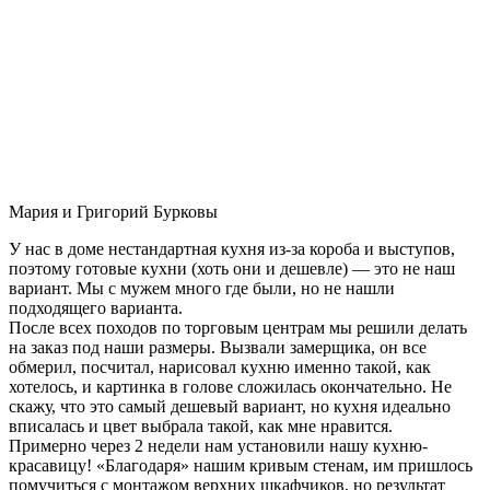
Мария и Григорий Бурковы
У нас в доме нестандартная кухня из-за короба и выступов,
поэтому готовые кухни (хоть они и дешевле) — это не наш
вариант. Мы с мужем много где были, но не нашли
подходящего варианта.
После всех походов по торговым центрам мы решили делать
на заказ под наши размеры. Вызвали замерщика, он все
обмерил, посчитал, нарисовал кухню именно такой, как
хотелось, и картинка в голове сложилась окончательно. Не
скажу, что это самый дешевый вариант, но кухня идеально
вписалась и цвет выбрала такой, как мне нравится.
Примерно через 2 недели нам установили нашу кухню-
красавицу! «Благодаря» нашим кривым стенам, им пришлось
помучиться с монтажом верхних шкафчиков, но результат