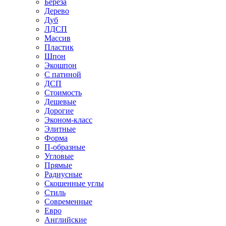
Береза
Дерево
Дуб
ЛДСП
Массив
Пластик
Шпон
Экошпон
С патиной
ДСП
Стоимость
Дешевые
Дорогие
Эконом-класс
Элитные
Форма
П-образные
Угловые
Прямые
Радиусные
Скошенные углы
Стиль
Современные
Евро
Английские