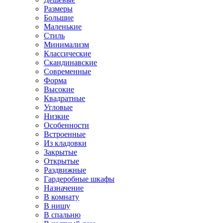
Размеры
Большие
Маленькие
Стиль
Минимализм
Классические
Скандинавские
Современные
Форма
Высокие
Квадратные
Угловые
Низкие
Особенности
Встроенные
Из кладовки
Закрытые
Открытые
Раздвижные
Гардеробные шкафы
Назначение
В комнату
В нишу
В спальню