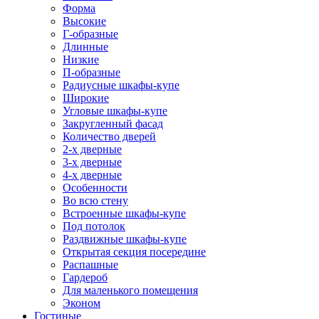
Форма
Высокие
Г-образные
Длинные
Низкие
П-образные
Радиусные шкафы-купе
Широкие
Угловые шкафы-купе
Закругленный фасад
Количество дверей
2-х дверные
3-х дверные
4-х дверные
Особенности
Во всю стену
Встроенные шкафы-купе
Под потолок
Раздвижные шкафы-купе
Открытая секция посередине
Распашные
Гардероб
Для маленького помещения
Эконом
Гостиные