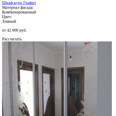
Шкаф-купе Графит
Материал фасада:
Комбинированный
Цвет:
Темный
от 42 000 руб.
Рассчитать