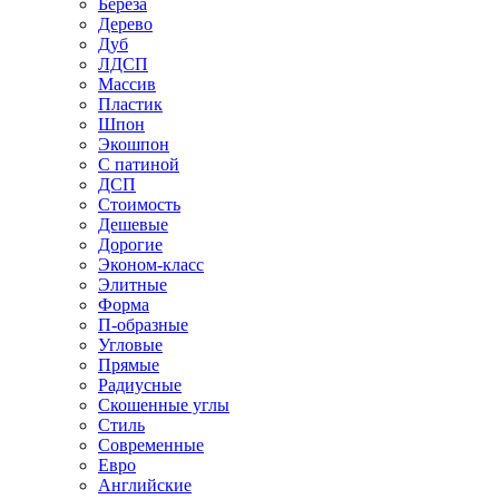
Береза
Дерево
Дуб
ЛДСП
Массив
Пластик
Шпон
Экошпон
С патиной
ДСП
Стоимость
Дешевые
Дорогие
Эконом-класс
Элитные
Форма
П-образные
Угловые
Прямые
Радиусные
Скошенные углы
Стиль
Современные
Евро
Английские