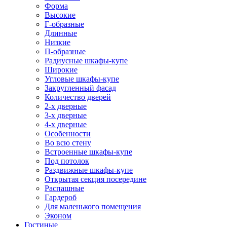
Форма
Высокие
Г-образные
Длинные
Низкие
П-образные
Радиусные шкафы-купе
Широкие
Угловые шкафы-купе
Закругленный фасад
Количество дверей
2-х дверные
3-х дверные
4-х дверные
Особенности
Во всю стену
Встроенные шкафы-купе
Под потолок
Раздвижные шкафы-купе
Открытая секция посередине
Распашные
Гардероб
Для маленького помещения
Эконом
Гостиные