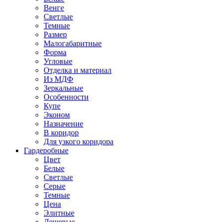
Венге
Светлые
Темные
Размер
Малогабаритные
Форма
Угловые
Отделка и материал
Из МДФ
Зеркальные
Особенности
Купе
Эконом
Назначение
В коридор
Для узкого коридора
Гардеробные
Цвет
Белые
Светлые
Серые
Темные
Цена
Элитные
Дешевые