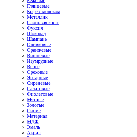
Бежевые
Глянцевые
Кофе с молоком
Металлик
Слоновая кость
Фуксия
Шоколад
Шампань
Оливковые
Оранжевые
Вишневые
Изумрудные
Венге
Ореховые
Янтарные
Сиреневые
Салатовые
Фиолетовые
Мятные
Золотые
Синие
Материал
МДФ
Эмаль
Акрил