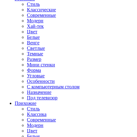
Стиль
Классические
Современные
Модерн
Хай-тек
Цвет
Белые
Венге
Светлые
Темные
Размер
Мини стенки
Форма
Угловые
Особенности
С компьютерным столом
Назначение
Под телевизор
Прихожие
Стиль
Классика
Современные
Модерн
Цвет
Белые