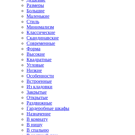
Размеры
Большие
Маленькие
Стиль
Минимализм
Классические
Скандинавские
Современные
Форма
Высокие
Квадратные
Угловые
Низкие
Особенности
Встроенные
Из кладовки
Закрытые
Открытые
Раздвижные
Гардеробные шкафы
Назначение
В комнату
В нишу
В спальню