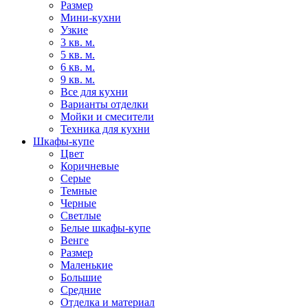
Размер
Мини-кухни
Узкие
3 кв. м.
5 кв. м.
6 кв. м.
9 кв. м.
Все для кухни
Варианты отделки
Мойки и смесители
Техника для кухни
Шкафы-купе
Цвет
Коричневые
Серые
Темные
Черные
Светлые
Белые шкафы-купе
Венге
Размер
Маленькие
Большие
Средние
Отделка и материал