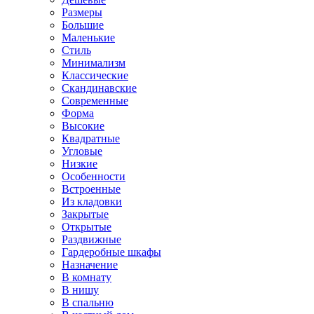
Размеры
Большие
Маленькие
Стиль
Минимализм
Классические
Скандинавские
Современные
Форма
Высокие
Квадратные
Угловые
Низкие
Особенности
Встроенные
Из кладовки
Закрытые
Открытые
Раздвижные
Гардеробные шкафы
Назначение
В комнату
В нишу
В спальню