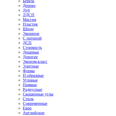
Береза
Дерево
Дуб
ЛДСП
Массив
Пластик
Шпон
Экошпон
С патиной
ДСП
Стоимость
Дешевые
Дорогие
Эконом-класс
Элитные
Форма
П-образные
Угловые
Прямые
Радиусные
Скошенные углы
Стиль
Современные
Евро
Английские