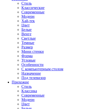
Стиль
Классические
Современные
Модерн
Хай-тек
Цвет
Белые
Венге
Светлые
Темные
Размер
Мини стенки
Форма
Угловые
Особенности
С компьютерным столом
Назначение
Под телевизор
Прихожие
Стиль
Классика
Современные
Модерн
Цвет
Белые