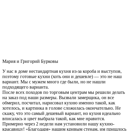
Мария и Григорий Бурковы
У нас в доме нестандартная кухня из-за короба и выступов,
поэтому готовые кухни (хоть они и дешевле) — это не наш
вариант. Мы с мужем много где были, но не нашли
подходящего варианта.
После всех походов по торговым центрам мы решили делать
на заказ под наши размеры. Вызвали замерщика, он все
обмерил, посчитал, нарисовал кухню именно такой, как
хотелось, и картинка в голове сложилась окончательно. Не
скажу, что это самый дешевый вариант, но кухня идеально
вписалась и цвет выбрала такой, как мне нравится.
Примерно через 2 недели нам установили нашу кухню-
красавицу! «Благодаря» нашим кривым стенам, им пришлось