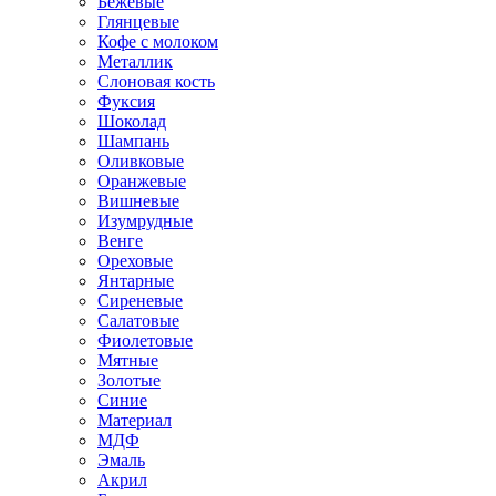
Бежевые
Глянцевые
Кофе с молоком
Металлик
Слоновая кость
Фуксия
Шоколад
Шампань
Оливковые
Оранжевые
Вишневые
Изумрудные
Венге
Ореховые
Янтарные
Сиреневые
Салатовые
Фиолетовые
Мятные
Золотые
Синие
Материал
МДФ
Эмаль
Акрил