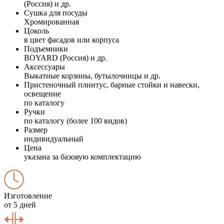
(Россия) и др.
Сушка для посуды
Хромированная
Цоколь
в цвет фасадов или корпуса
Подъемники
BOYARD (Россия) и др.
Аксессуары
Выкатные корзины, бутылочницы и др.
Пристеночный плинтус, барные стойки и навески,
освещение
по каталогу
Ручки
по каталогу (более 100 видов)
Размер
индивидуальный
Цена
указана за базовую комплектацию
Изготовление
от 5 дней