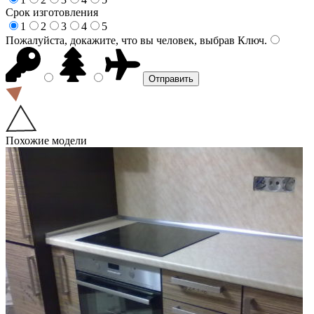
Срок изготовления
1
2
3
4
5
Пожалуйста, докажите, что вы человек, выбрав
Ключ
.
Похожие модели