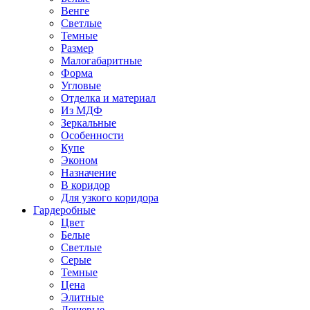
Венге
Светлые
Темные
Размер
Малогабаритные
Форма
Угловые
Отделка и материал
Из МДФ
Зеркальные
Особенности
Купе
Эконом
Назначение
В коридор
Для узкого коридора
Гардеробные
Цвет
Белые
Светлые
Серые
Темные
Цена
Элитные
Дешевые