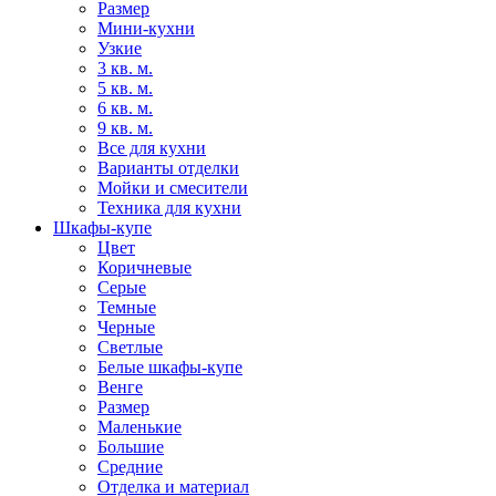
Размер
Мини-кухни
Узкие
3 кв. м.
5 кв. м.
6 кв. м.
9 кв. м.
Все для кухни
Варианты отделки
Мойки и смесители
Техника для кухни
Шкафы-купе
Цвет
Коричневые
Серые
Темные
Черные
Светлые
Белые шкафы-купе
Венге
Размер
Маленькие
Большие
Средние
Отделка и материал