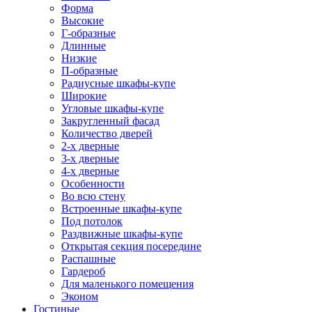
Форма
Высокие
Г-образные
Длинные
Низкие
П-образные
Радиусные шкафы-купе
Широкие
Угловые шкафы-купе
Закругленный фасад
Количество дверей
2-х дверные
3-х дверные
4-х дверные
Особенности
Во всю стену
Встроенные шкафы-купе
Под потолок
Раздвижные шкафы-купе
Открытая секция посередине
Распашные
Гардероб
Для маленького помещения
Эконом
Гостиные